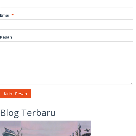
Email
*
Pesan
Kirim Pesan
Blog Terbaru