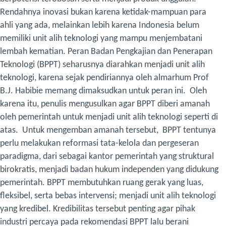
Rendahnya inovasi bukan karena ketidak-mampuan para
ahli yang ada, melainkan lebih karena Indonesia belum
memiliki unit alih teknologi yang mampu menjembatani
lembah kematian.
Peran Badan Pengkajian dan Penerapan
Teknologi (BPPT) seharusnya diarahkan menjadi unit alih
teknologi, karena sejak pendiriannya oleh almarhum Prof
B.J. Habibie memang dimaksudkan untuk peran ini. Oleh
karena itu, penulis mengusulkan agar BPPT diberi amanah
oleh pemerintah untuk menjadi unit alih teknologi seperti di
atas. Untuk mengemban amanah tersebut, BPPT tentunya
perlu melakukan reformasi tata-kelola dan pergeseran
paradigma, dari sebagai kantor pemerintah yang struktural
birokratis, menjadi badan hukum independen yang didukung
pemerintah.
BPPT membutuhkan ruang gerak yang luas,
fleksibel, serta bebas intervensi; menjadi unit alih teknologi
yang kredibel. Kredibilitas tersebut penting agar pihak
industri percaya pada rekomendasi BPPT lalu berani