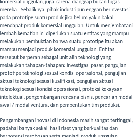
komersial unggulan, juga karena dianggap bukan tugas
mereka. Sebaliknya, pihak industripun enggan berinvestasi
pada prototipe suatu produk jika belum yakin bakal
mendapat produk komersial unggulan.
Untuk menjembatani
lembah kematian ini diperlukan suatu entitas yang mampu
melakukan pembuktian bahwa suatu prototipe itu akan
mampu menjadi produk komersial unggulan. Entitas
tersebut berperan sebagai unit alih teknologi yang
melakukan tahapan-tahapan: investigasi pasar, pengujian
prototipe teknologi sesuai kondisi operasional, pengujian
aktual teknologi sesuai kualifikasi, pengujian aktual
teknologi sesuai kondisi operasional, proteksi kekayaan
intelektual, pengembangan rencana bisnis, pencarian modal
awal / modal ventura, dan pembentukan tim produksi.
Pengembangan inovasi di Indonesia masih sangat tertinggal,
padahal banyak sekali hasil riset yang berkualitas dan
berpotensi terobosan serta menjadi produk unggulan.