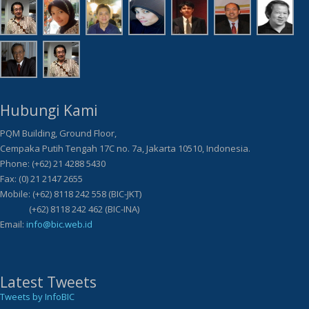
Hubungi Kami
PQM Building, Ground Floor,
Cempaka Putih Tengah 17C no. 7a, Jakarta 10510, Indonesia.
Phone: (+62) 21 4288 5430
Fax: (0) 21 2147 2655
Mobile: (+62) 8118 242 558 (BIC-JKT)
(+62) 8118 242 462 (BIC-INA)
Email:
info@bic.web.id
Latest Tweets
Tweets by InfoBIC