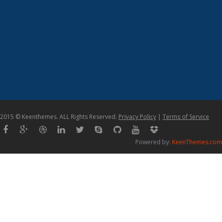
2015 © Keenthemes. ALL Rights Reserved.
Privacy Policy
|
Terms of Service
Powered by:
KeenThemes.com