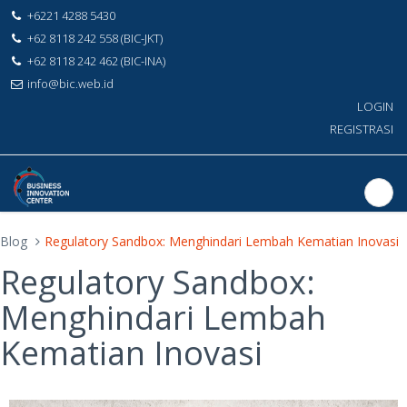
+6221 4288 5430
+62 8118 242 558 (BIC-JKT)
+62 8118 242 462 (BIC-INA)
info@bic.web.id
LOGIN
REGISTRASI
Blog
Regulatory Sandbox: Menghindari Lembah Kematian Inovasi
Regulatory Sandbox:
Menghindari Lembah
Kematian Inovasi