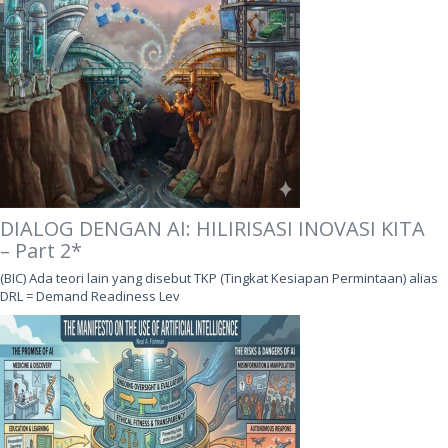
DIALOG DENGAN AI: HILIRISASI INOVASI KITA
– Part 2*
(BIC) Ada teori lain yang disebut TKP (Tingkat Kesiapan Permintaan) alias
DRL = Demand Readiness Lev