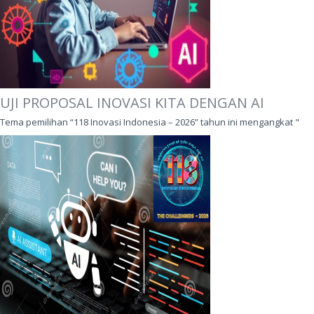
UJI PROPOSAL INOVASI KITA DENGAN AI
Tema pemilihan “118 Inovasi Indonesia – 2026” tahun ini mengangkat "