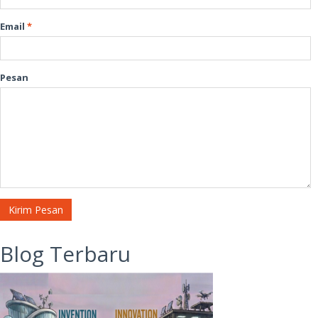
Email
*
Pesan
Kirim Pesan
Blog Terbaru