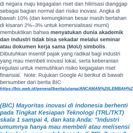
di negara maju kegagalan riset dan hilirisasi dianggap
sebagai bagian normal dari risiko inovasi. Angka di
bawah 10% (dan kemungkinan besar masih bertahan
di kisaran 2%–3% untuk komersialisasi murni)
membuktikan bahwa
menyatukan dunia akademik
dan industri tidak bisa sekadar melalui seminar
atau dokumen kerja sama (MoU) simbolis
.
Dibutuhkan insentif pajak yang radikal bagi industri
yang mau membeli inovasi lokal, serta keberanian
regulasi untuk memutihkan risiko kegagalan riset
finansial. Note: Rujukan Google AI berikut di bawah
bersumber dari berita BIC
https://bic.web.id/general/berita/utama/ANCAMAN%20LEMBA
(BIC) Mayoritas inovasi di Indonesia berhenti
pada Tingkat Kesiapan Teknologi (TRL/TKT)
skala 1 sampai 4, dan kata Anda: "Industri
umumnya hanya mau membeli atau melisensi