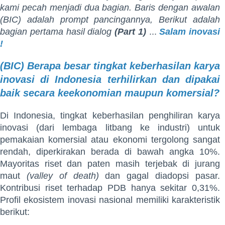
kami pecah menjadi dua bagian. Baris dengan awalan
(BIC) adalah prompt pancingannya, Berikut adalah
bagian pertama hasil dialog
(Part 1)
...
Salam inovasi
!
(BIC) Berapa besar tingkat keberhasilan karya
inovasi di Indonesia terhilirkan dan dipakai
baik secara keekonomian maupun komersial?
Di Indonesia, tingkat keberhasilan penghiliran karya
inovasi (dari lembaga litbang ke industri) untuk
pemakaian komersial atau ekonomi tergolong sangat
rendah, diperkirakan berada di bawah angka 10%.
Mayoritas riset dan paten masih terjebak di jurang
maut
(valley of death)
dan gagal diadopsi pasar.
Kontribusi riset terhadap PDB hanya sekitar 0,31%.
Profil ekosistem inovasi nasional memiliki karakteristik
berikut: