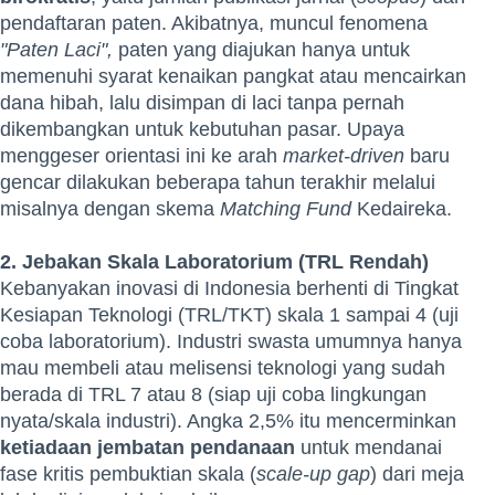
pendaftaran paten. Akibatnya, muncul fenomena
"Paten Laci",
paten yang diajukan hanya untuk
memenuhi syarat kenaikan pangkat atau mencairkan
dana hibah, lalu disimpan di laci tanpa pernah
dikembangkan untuk kebutuhan pasar. Upaya
menggeser orientasi ini ke arah
market-driven
baru
gencar dilakukan beberapa tahun terakhir melalui
misalnya dengan skema
Matching Fund
Kedaireka.
2. Jebakan Skala Laboratorium (TRL Rendah)
Kebanyakan inovasi di Indonesia berhenti di Tingkat
Kesiapan Teknologi (TRL/TKT) skala 1 sampai 4 (uji
coba laboratorium). Industri swasta umumnya hanya
mau membeli atau melisensi teknologi yang sudah
berada di TRL 7 atau 8 (siap uji coba lingkungan
nyata/skala industri). Angka 2,5% itu mencerminkan
ketiadaan jembatan pendanaan
untuk mendanai
fase kritis pembuktian skala (
scale-up gap
) dari meja