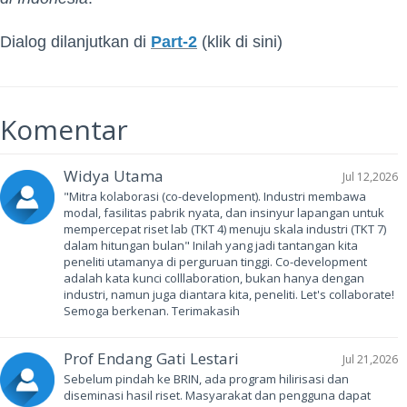
Dialog dilanjutkan di
Part-2
(klik di sini)
Komentar
Widya Utama
Jul 12,2026
"Mitra kolaborasi (co-development). Industri membawa
modal, fasilitas pabrik nyata, dan insinyur lapangan untuk
mempercepat riset lab (TKT 4) menuju skala industri (TKT 7)
dalam hitungan bulan" Inilah yang jadi tantangan kita
peneliti utamanya di perguruan tinggi. Co-development
adalah kata kunci colllaboration, bukan hanya dengan
industri, namun juga diantara kita, peneliti. Let's collaborate!
Semoga berkenan. Terimakasih
Prof Endang Gati Lestari
Jul 21,2026
Sebelum pindah ke BRIN, ada program hilirisasi dan
diseminasi hasil riset. Masyarakat dan pengguna dapat