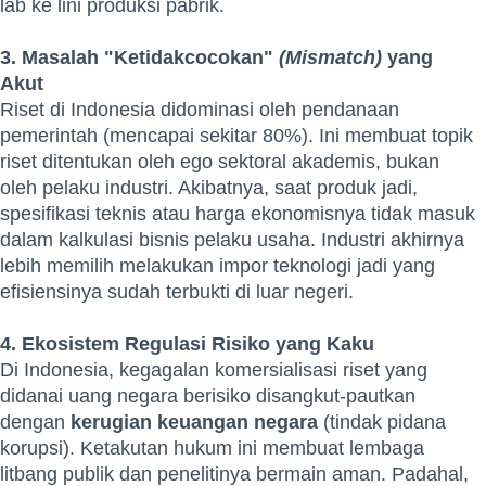
lab ke lini produksi pabrik.
3. Masalah "Ketidakcocokan"
(Mismatch)
yang
Akut
Riset di Indonesia didominasi oleh pendanaan
pemerintah (mencapai sekitar 80%). Ini membuat topik
riset ditentukan oleh ego sektoral akademis, bukan
oleh pelaku industri. Akibatnya, saat produk jadi,
spesifikasi teknis atau harga ekonomisnya tidak masuk
dalam kalkulasi bisnis pelaku usaha. Industri akhirnya
lebih memilih melakukan impor teknologi jadi yang
efisiensinya sudah terbukti di luar negeri.
4. Ekosistem Regulasi Risiko yang Kaku
Di Indonesia, kegagalan komersialisasi riset yang
didanai uang negara berisiko disangkut-pautkan
dengan
kerugian keuangan negara
(tindak pidana
korupsi). Ketakutan hukum ini membuat lembaga
litbang publik dan penelitinya bermain aman. Padahal,