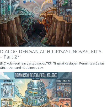
DIALOG DENGAN AI: HILIRISASI INOVASI KITA
– Part 2*
(BIC) Ada teori lain yang disebut TKP (Tingkat Kesiapan Permintaan) alias
DRL = Demand Readiness Lev