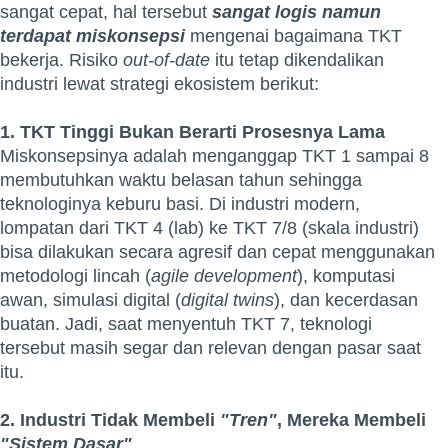
sangat cepat, hal tersebut
sangat logis namun
terdapat miskonsepsi
mengenai bagaimana TKT
bekerja. Risiko
out-of-date
itu tetap dikendalikan
industri lewat strategi ekosistem berikut:
1. TKT Tinggi Bukan Berarti Prosesnya Lama
Miskonsepsinya adalah menganggap TKT 1 sampai 8
membutuhkan waktu belasan tahun sehingga
teknologinya keburu basi. Di industri modern,
lompatan dari TKT 4 (lab) ke TKT 7/8 (skala industri)
bisa dilakukan secara agresif dan cepat menggunakan
metodologi lincah (
agile development
), komputasi
awan, simulasi digital (
digital twins
), dan kecerdasan
buatan. Jadi, saat menyentuh TKT 7, teknologi
tersebut masih segar dan relevan dengan pasar saat
itu.
2. Industri Tidak Membeli
"Tren"
, Mereka Membeli
"Sistem Dasar"