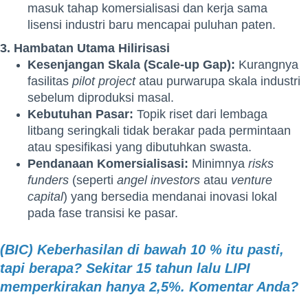
masuk tahap komersialisasi dan kerja sama
lisensi industri baru mencapai puluhan paten.
3. Hambatan Utama Hilirisasi
Kesenjangan Skala (Scale-up Gap):
Kurangnya
fasilitas
pilot project
atau purwarupa skala industri
sebelum diproduksi masal.
Kebutuhan Pasar:
Topik riset dari lembaga
litbang seringkali tidak berakar pada permintaan
atau spesifikasi yang dibutuhkan swasta.
Pendanaan Komersialisasi:
Minimnya
risks
funders
(seperti
angel investors
atau
venture
capital
) yang bersedia mendanai inovasi lokal
pada fase transisi ke pasar.
(BIC) Keberhasilan di bawah 10 % itu pasti,
tapi berapa? Sekitar 15 tahun lalu LIPI
memperkirakan hanya 2,5%. Komentar Anda?