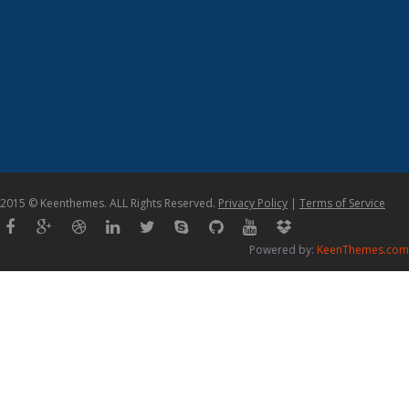
2015 © Keenthemes. ALL Rights Reserved.
Privacy Policy
|
Terms of Service
Powered by:
KeenThemes.com