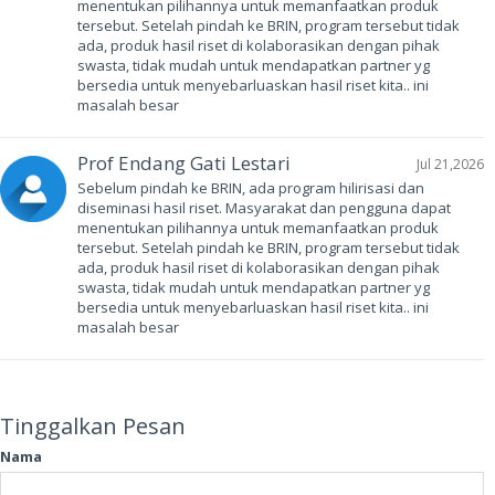
menentukan pilihannya untuk memanfaatkan produk
tersebut. Setelah pindah ke BRIN, program tersebut tidak
ada, produk hasil riset di kolaborasikan dengan pihak
swasta, tidak mudah untuk mendapatkan partner yg
bersedia untuk menyebarluaskan hasil riset kita.. ini
masalah besar
Prof Endang Gati Lestari
Jul 21,2026
Sebelum pindah ke BRIN, ada program hilirisasi dan
diseminasi hasil riset. Masyarakat dan pengguna dapat
menentukan pilihannya untuk memanfaatkan produk
tersebut. Setelah pindah ke BRIN, program tersebut tidak
ada, produk hasil riset di kolaborasikan dengan pihak
swasta, tidak mudah untuk mendapatkan partner yg
bersedia untuk menyebarluaskan hasil riset kita.. ini
masalah besar
Tinggalkan Pesan
Nama