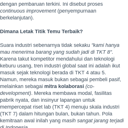
dengan pembaruan terkini. Ini disebut proses
continuous improvement
(penyempurnaan
berkelanjutan).
Dimana Letak Titik Temu Terbaik?
Suara industri sebenarnya tidak sekaku
"kami hanya
mau menerima barang yang sudah jadi di TKT 8"
.
Karena takut kompetitor mendahului dan teknologi
keburu usang, tren industri global saat ini adalah ikut
masuk sejak teknologi berada di TKT 4 atau 5.
Namun, mereka masuk bukan sebagai pembeli pasif,
melainkan sebagai
mitra kolaborasi
(co-
development)
. Mereka membawa modal, fasilitas
pabrik nyata, dan insinyur lapangan untuk
mempercepat riset lab (TKT 4) menuju skala industri
(TKT 7) dalam hitungan bulan, bukan tahun. Pola
kemitraan awal inilah yang
masih sangat jarang terjadi
di Indonesia
.