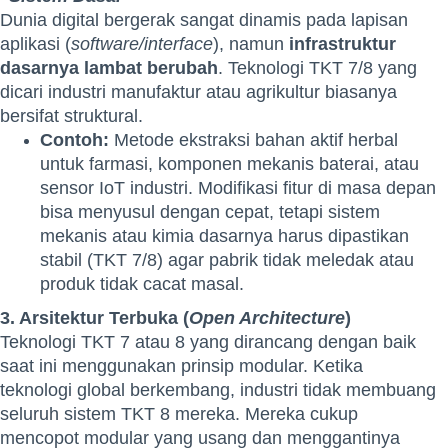
Dunia digital bergerak sangat dinamis pada lapisan
aplikasi (
software/interface
), namun
infrastruktur
dasarnya lambat berubah
. Teknologi TKT 7/8 yang
dicari industri manufaktur atau agrikultur biasanya
bersifat struktural.
Contoh:
Metode ekstraksi bahan aktif herbal
untuk farmasi, komponen mekanis baterai, atau
sensor IoT industri. Modifikasi fitur di masa depan
bisa menyusul dengan cepat, tetapi sistem
mekanis atau kimia dasarnya harus dipastikan
stabil (TKT 7/8) agar pabrik tidak meledak atau
produk tidak cacat masal.
3. Arsitektur Terbuka (
Open Architecture
)
Teknologi TKT 7 atau 8 yang dirancang dengan baik
saat ini menggunakan prinsip modular. Ketika
teknologi global berkembang, industri tidak membuang
seluruh sistem TKT 8 mereka. Mereka cukup
mencopot modular yang usang dan menggantinya