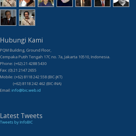
Hubungi Kami
PQM Building, Ground Floor,
Cempaka Putih Tengah 17C no. 7a, Jakarta 10510, Indonesia.
Phone: (+62) 21 4288 5430
Fax: (0) 21 2147 2655
Mobile: (+62) 8118 242 558 (BIC-JKT)
(+62) 8118 242 462 (BIC-INA)
Email:
info@bic.web.id
Latest Tweets
Tweets by InfoBIC