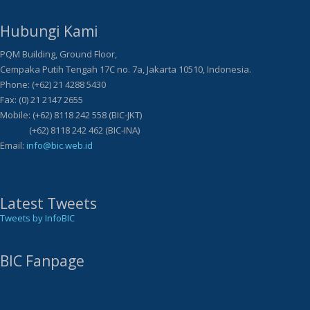
Hubungi Kami
PQM Building, Ground Floor,
Cempaka Putih Tengah 17C no. 7a, Jakarta 10510, Indonesia.
Phone: (+62) 21 4288 5430
Fax: (0) 21 2147 2655
Mobile: (+62) 8118 242 558 (BIC-JKT)
(+62) 8118 242 462 (BIC-INA)
Email:
info@bic.web.id
Latest Tweets
Tweets by InfoBIC
BIC Fanpage