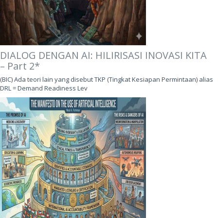
DIALOG DENGAN AI: HILIRISASI INOVASI KITA
– Part 2*
(BIC) Ada teori lain yang disebut TKP (Tingkat Kesiapan Permintaan) alias
DRL = Demand Readiness Lev