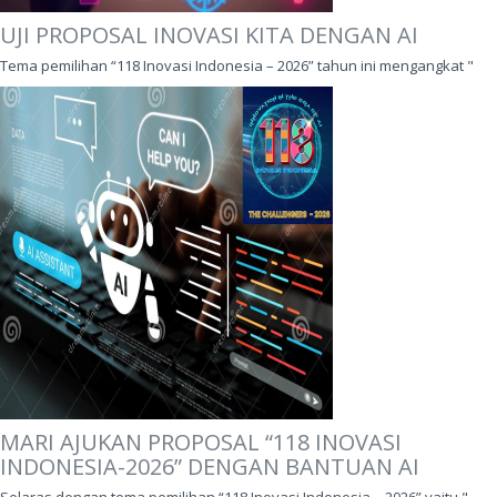
UJI PROPOSAL INOVASI KITA DENGAN AI
Tema pemilihan “118 Inovasi Indonesia – 2026” tahun ini mengangkat "
MARI AJUKAN PROPOSAL “118 INOVASI
INDONESIA-2026” DENGAN BANTUAN AI