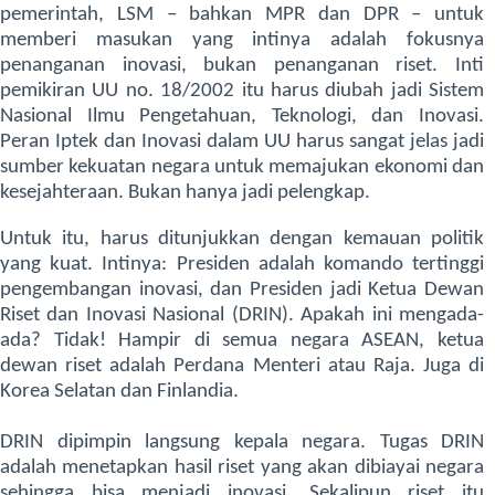
pemerintah, LSM – bahkan MPR dan DPR – untuk
memberi masukan yang intinya adalah fokusnya
penanganan inovasi, bukan penanganan riset. Inti
pemikiran UU no. 18/2002 itu harus diubah jadi Sistem
Nasional Ilmu Pengetahuan, Teknologi, dan Inovasi.
Peran Iptek dan Inovasi dalam UU harus sangat jelas jadi
sumber kekuatan negara untuk memajukan ekonomi dan
kesejahteraan. Bukan hanya jadi pelengkap.
Untuk itu, harus ditunjukkan dengan kemauan politik
yang kuat. Intinya: Presiden adalah komando tertinggi
pengembangan inovasi, dan Presiden jadi Ketua Dewan
Riset dan Inovasi Nasional (DRIN). Apakah ini mengada-
ada? Tidak! Hampir di semua negara ASEAN, ketua
dewan riset adalah Perdana Menteri atau Raja. Juga di
Korea Selatan dan Finlandia.
DRIN dipimpin langsung kepala negara. Tugas DRIN
adalah menetapkan hasil riset yang akan dibiayai negara
sehingga bisa menjadi inovasi. Sekalipun riset itu