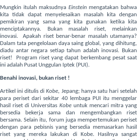
Mungkin itulah maksudnya
Einstein
mengatakan bahwa
kita tidak dapat menyelesaikan masalah kita dengan
pemikiran yang sama yang kita gunakan ketika kita
menciptakannya. Bukan masalah riset, melainkan
inovasi. Apakah riset benar-benar masalah utamanya?
Dalam tata pengelolaan daya saing global, yang dihitung,
diadu antar negara setiap tahun adalah inovasi. Bukan
riset! Program riset yang dapat berkembang pesat saat
ini adalah Pusat Unggulan Iptek (PUI).
Benahi inovasi, bukan riset !
Artikel ini ditulis di
Kobe,
Jepang; hanya satu hari setelah
para periset dari sekitar 40 lembaga PUI itu menggelar
hasil riset di Universitas
Kobe
untuk mencari mitra yang
bersedia bekerja sama dan mengembangkan riset
bersama. Selain itu, forum juga mempertemukan periset
dengan para pebisnis yang bersedia memasarkan hasil
riset yang mereka lakukan di Kobe. Hasilnya sangat