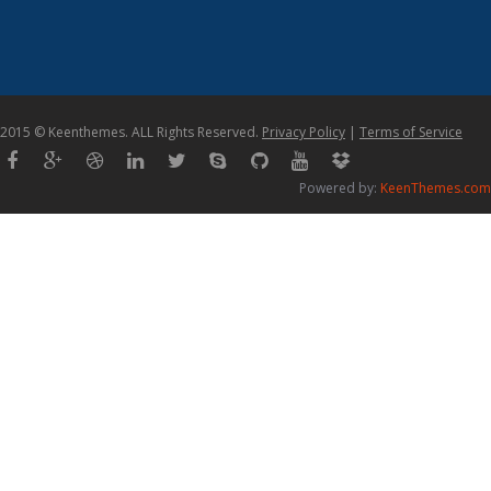
2015 © Keenthemes. ALL Rights Reserved.
Privacy Policy
|
Terms of Service
Powered by:
KeenThemes.com