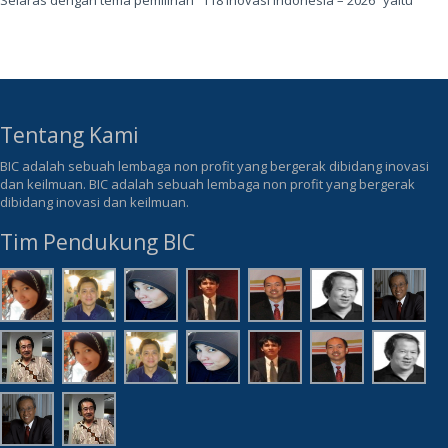
Selaras dengan tema pemilihan “118 Inovasi Indonesia – 2026” yaitu "
Tentang Kami
BIC adalah sebuah lembaga non profit yang bergerak dibidang inovasi
dan keilmuan. BIC adalah sebuah lembaga non profit yang bergerak
dibidang inovasi dan keilmuan.
Tim Pendukung BIC