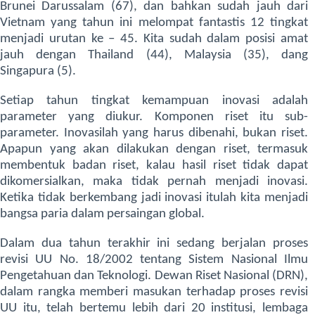
Brunei Darussalam (67), dan bahkan sudah jauh dari
Vietnam yang tahun ini melompat fantastis 12 tingkat
menjadi urutan ke – 45. Kita sudah dalam posisi amat
jauh dengan Thailand (44), Malaysia (35), dang
Singapura (5).
Setiap tahun tingkat kemampuan inovasi adalah
parameter yang diukur. Komponen riset itu sub-
parameter. Inovasilah yang harus dibenahi, bukan riset.
Apapun yang akan dilakukan dengan riset, termasuk
membentuk badan riset, kalau hasil riset tidak dapat
dikomersialkan, maka tidak pernah menjadi inovasi.
Ketika tidak berkembang jadi inovasi itulah kita menjadi
bangsa paria dalam persaingan global.
Dalam dua tahun terakhir ini sedang berjalan proses
revisi UU No. 18/2002 tentang Sistem Nasional Ilmu
Pengetahuan dan Teknologi. Dewan Riset Nasional (DRN),
dalam rangka memberi masukan terhadap proses revisi
UU itu, telah bertemu lebih dari 20 institusi, lembaga