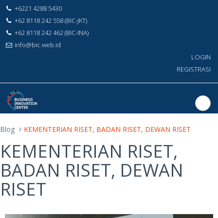
+6221 4288 5430
+62 8118 242 558 (BIC-JKT)
+62 8118 242 462 (BIC-INA)
info@bic.web.id
LOGIN
REGISTRASI
Blog
KEMENTERIAN RISET, BADAN RISET, DEWAN RISET
KEMENTERIAN RISET,
BADAN RISET, DEWAN
RISET