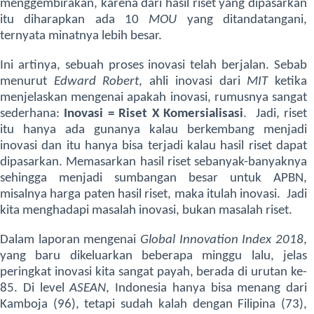
menggembirakan, karena dari hasil riset yang dipasarkan
itu diharapkan ada 10
MOU
yang ditandatangani,
ternyata minatnya lebih besar.
Ini artinya, sebuah proses inovasi telah berjalan. Sebab
menurut
Edward Robert
, ahli inovasi dari
MIT
ketika
menjelaskan mengenai apakah inovasi, rumusnya sangat
sederhana:
Inovasi = Riset X Komersialisasi
. Jadi, riset
itu hanya ada gunanya kalau berkembang menjadi
inovasi dan itu hanya bisa terjadi kalau hasil riset dapat
dipasarkan. Memasarkan hasil riset sebanyak-banyaknya
sehingga menjadi sumbangan besar untuk APBN,
misalnya harga paten hasil riset, maka itulah inovasi. Jadi
kita menghadapi masalah inovasi, bukan masalah riset.
Dalam laporan mengenai
Global Innovation Index 2018
,
yang baru dikeluarkan beberapa minggu lalu, jelas
peringkat inovasi kita sangat payah, berada di urutan ke-
85. Di level
ASEAN
, Indonesia hanya bisa menang dari
Kamboja (96), tetapi sudah kalah dengan Filipina (73),