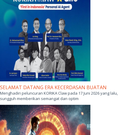
SELAMAT DATANG ERA KECERDASAN BUATAN
Menghadiri peluncuran KORIKA Claw pada 17 Juni 2026 yang lalu,
sungguh memberikan semangat dan optim