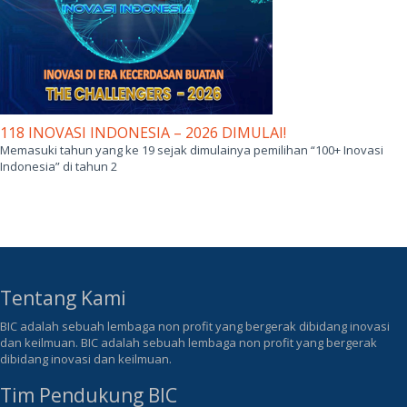
118 INOVASI INDONESIA – 2026 DIMULAI!
Memasuki tahun yang ke 19 sejak dimulainya pemilihan “100+ Inovasi
Indonesia” di tahun 2
Tentang Kami
BIC adalah sebuah lembaga non profit yang bergerak dibidang inovasi
dan keilmuan. BIC adalah sebuah lembaga non profit yang bergerak
dibidang inovasi dan keilmuan.
Tim Pendukung BIC