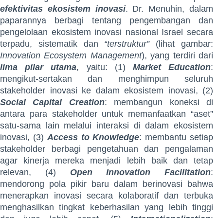
efektivitas ekosistem inovasi
. Dr. Menuhin, dalam
paparannya berbagi tentang pengembangan dan
pengelolaan ekosistem inovasi nasional Israel secara
terpadu, sistematik dan
“terstruktur”
(lihat gambar:
Innovation Ecosystem Management
), yang terdiri dari
lima pilar utama
, yaitu: (1)
Market Education
:
mengikut-sertakan dan menghimpun seluruh
stakeholder inovasi ke dalam ekosistem inovasi, (2)
Social Capital Creation
: membangun koneksi di
antara para stakeholder untuk memanfaatkan “aset”
satu-sama lain melalui interaksi di dalam ekosistem
inovasi, (3)
Access to Knowledge
: membantu setiap
stakeholder berbagi pengetahuan dan pengalaman
agar kinerja mereka menjadi lebih baik dan tetap
relevan, (4)
Open Innovation Facilitation
:
mendorong pola pikir baru dalam berinovasi bahwa
menerapkan inovasi secara kolaboratif dan terbuka
menghasilkan tingkat keberhasilan yang lebih tinggi