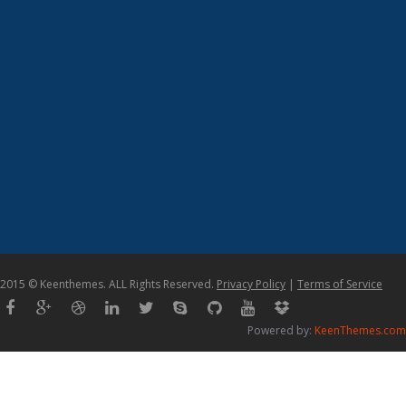
2015 © Keenthemes. ALL Rights Reserved.
Privacy Policy
|
Terms of Service
Powered by:
KeenThemes.com