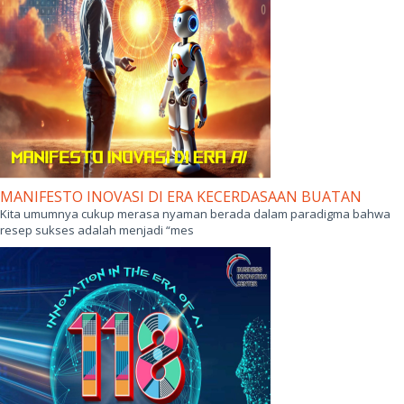
MANIFESTO INOVASI DI ERA KECERDASAAN BUATAN
Kita umumnya cukup merasa nyaman berada dalam paradigma bahwa
resep sukses adalah menjadi “mes