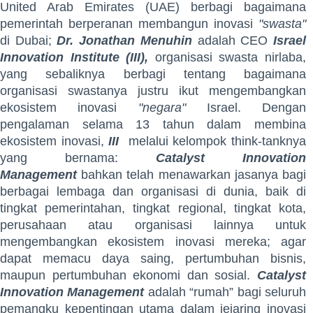
United Arab Emirates (UAE) berbagi bagaimana
pemerintah berperanan membangun inovasi
"swasta"
di Dubai;
Dr. Jonathan Menuhin
adalah CEO
Israel
Innovation Institute (III),
organisasi swasta nirlaba,
yang sebaliknya berbagi tentang bagaimana
organisasi swastanya justru ikut mengembangkan
ekosistem inovasi
"negara"
Israel. Dengan
pengalaman selama 13 tahun dalam membina
ekosistem inovasi,
III
melalui kelompok think-tanknya
yang bernama:
Catalyst Innovation
Management
bahkan telah menawarkan jasanya bagi
berbagai lembaga dan organisasi di dunia, baik di
tingkat pemerintahan, tingkat regional, tingkat kota,
perusahaan atau organisasi lainnya untuk
mengembangkan ekosistem inovasi mereka; agar
dapat memacu daya saing, pertumbuhan bisnis,
maupun pertumbuhan ekonomi dan sosial.
Catalyst
Innovation Management
adalah “rumah” bagi seluruh
pemangku kepentingan utama dalam jejaring inovasi