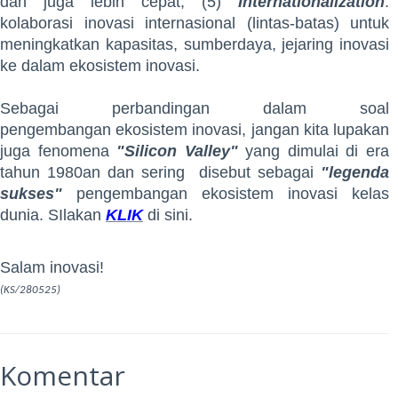
dan juga lebih cepat, (5)
Internationalization
:
kolaborasi inovasi internasional (lintas-batas) untuk
meningkatkan kapasitas, sumberdaya, jejaring inovasi
ke dalam ekosistem inovasi.
Sebagai perbandingan dalam soal
pengembangan ekosistem inovasi, jangan kita lupakan
juga fenomena
"Silicon Valley"
yang dimulai di era
tahun 1980an dan sering disebut sebagai
"legenda
sukses"
pengembangan ekosistem inovasi kelas
dunia. SIlakan
KLIK
di sini.
Salam inovasi!
(KS/280525)
Komentar