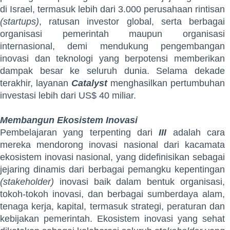
di Israel, termasuk lebih dari 3.000 perusahaan rintisan
(startups)
, ratusan investor global, serta berbagai
organisasi pemerintah maupun organisasi
internasional, demi mendukung pengembangan
inovasi dan teknologi yang berpotensi memberikan
dampak besar ke seluruh dunia. Selama dekade
terakhir, layanan
Catalyst
menghasilkan pertumbuhan
investasi lebih dari US$ 40 miliar.
Membangun Ekosistem Inovasi
Pembelajaran yang terpenting dari
III
adalah cara
mereka mendorong inovasi nasional dari kacamata
ekosistem inovasi nasional, yang didefinisikan sebagai
jejaring dinamis dari berbagai pemangku kepentingan
(stakeholder)
inovasi baik dalam bentuk organisasi,
tokoh-tokoh inovasi, dan berbagai sumberdaya alam,
tenaga kerja, kapital, termasuk strategi, peraturan dan
kebijakan pemerintah. Ekosistem inovasi yang sehat