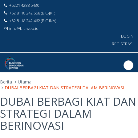
+6221 4288 5430
+62 8118 242 558 (BIC-JKT)
+62 8118 242 462 (BIC-INA)
info@bic.web.id
LOGIN
REGISTRASI
Berita
Utama
DUBAI BERBAGI KIAT DAN STRATEGI DALAM BERINOVASI
DUBAI BERBAGI KIAT DAN
STRATEGI DALAM
BERINOVASI