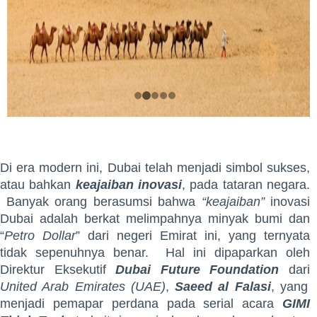
Di era modern ini, Dubai telah menjadi simbol sukses,
atau bahkan
keajaiban inovasi
, pada tataran negara.
Banyak orang berasumsi bahwa
“keajaiban”
inovasi
Dubai adalah berkat melimpahnya minyak bumi dan
“
Petro Dollar
” dari negeri Emirat ini, yang ternyata
tidak sepenuhnya benar. Hal ini dipaparkan oleh
Direktur Eksekutif
Dubai Future Foundation
dari
United Arab Emirates (UAE)
,
Saeed al Falasi
, yang
menjadi pemapar perdana pada serial acara
GIMI