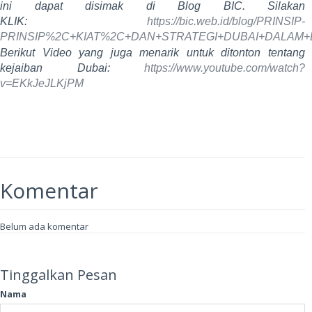
ini dapat disimak di Blog BIC. Silakan
KLIK:
https://bic.web.id/blog/PRINSIP-
PRINSIP%2C+KIAT%2C+DAN+STRATEGI+DUBAI+DALAM+
Berikut Video yang juga menarik untuk ditonton tentang
kejaiban Dubai:
https://www.youtube.com/watch?
v=EKkJeJLKjPM
Komentar
Belum ada komentar
Tinggalkan Pesan
Nama