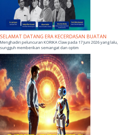
SELAMAT DATANG ERA KECERDASAN BUATAN
Menghadiri peluncuran KORIKA Claw pada 17 Juni 2026 yang lalu,
sungguh memberikan semangat dan optim