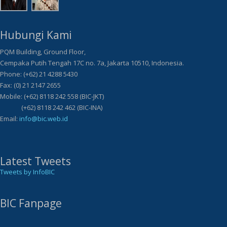
Hubungi Kami
PQM Building, Ground Floor,
Cempaka Putih Tengah 17C no. 7a, Jakarta 10510, Indonesia.
Phone: (+62) 21 4288 5430
Fax: (0) 21 2147 2655
Mobile: (+62) 8118 242 558 (BIC-JKT)
(+62) 8118 242 462 (BIC-INA)
Email:
info@bic.web.id
Latest Tweets
Tweets by InfoBIC
BIC Fanpage