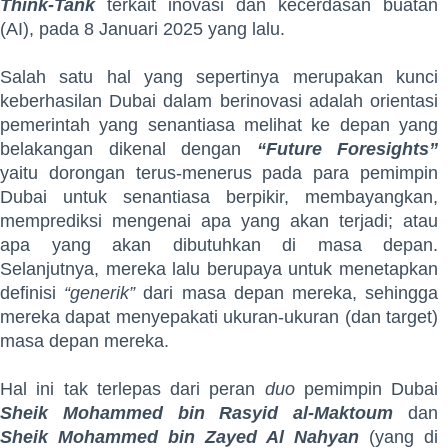
Think-Tank
terkait inovasi dan kecerdasan buatan
(AI), pada 8 Januari 2025 yang lalu.
Salah satu hal yang sepertinya merupakan kunci
keberhasilan Dubai dalam berinovasi adalah orientasi
pemerintah yang senantiasa melihat ke depan yang
belakangan dikenal dengan
“Future Foresights”
yaitu dorongan terus-menerus pada para pemimpin
Dubai untuk senantiasa berpikir, membayangkan,
memprediksi mengenai apa yang akan terjadi; atau
apa yang akan dibutuhkan di masa depan.
Selanjutnya, mereka lalu berupaya untuk menetapkan
definisi
“generik”
dari masa depan mereka, sehingga
mereka dapat menyepakati ukuran-ukuran (dan target)
masa depan mereka.
Hal ini tak terlepas dari peran
duo
pemimpin Dubai
Sheik Mohammed bin Rasyid al-Maktoum
dan
Sheik Mohammed bin Zayed Al Nahyan
(yang di