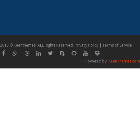
2015 © Keenthemes. ALL Rights Reserved.
Privacy Policy
|
Terms of Service
Powered by:
KeenThemes.com