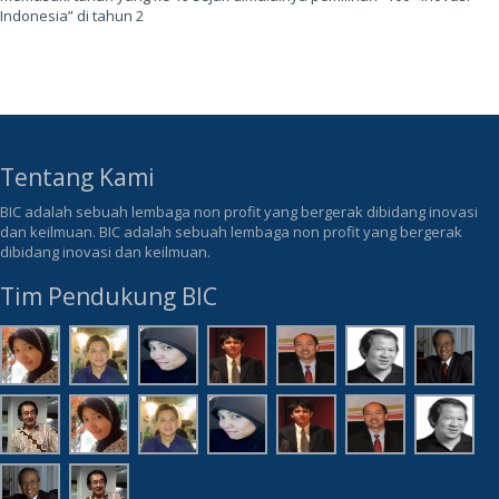
Indonesia” di tahun 2
Tentang Kami
BIC adalah sebuah lembaga non profit yang bergerak dibidang inovasi
dan keilmuan. BIC adalah sebuah lembaga non profit yang bergerak
dibidang inovasi dan keilmuan.
Tim Pendukung BIC