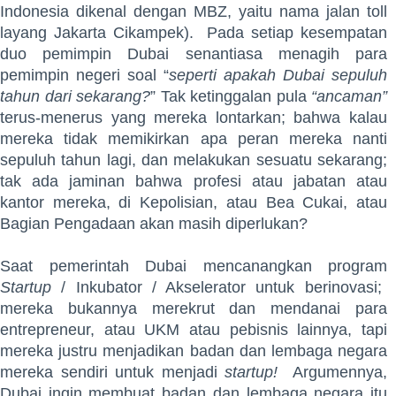
Indonesia dikenal dengan MBZ, yaitu nama jalan toll
layang Jakarta Cikampek). Pada setiap kesempatan
duo pemimpin Dubai senantiasa menagih para
pemimpin negeri soal “
seperti apakah Dubai sepuluh
tahun dari sekarang?
” Tak ketinggalan pula
“ancaman”
terus-menerus yang mereka lontarkan; bahwa kalau
mereka tidak memikirkan apa peran mereka nanti
sepuluh tahun lagi, dan melakukan sesuatu sekarang;
tak ada jaminan bahwa profesi atau jabatan atau
kantor mereka, di Kepolisian, atau Bea Cukai, atau
Bagian Pengadaan akan masih diperlukan?
Saat pemerintah Dubai mencanangkan program
Startup
/ Inkubator / Akselerator untuk berinovasi;
mereka bukannya merekrut dan mendanai para
entrepreneur, atau UKM atau pebisnis lainnya, tapi
mereka justru menjadikan badan dan lembaga negara
mereka sendiri untuk menjadi
startup!
Argumennya,
Dubai ingin membuat badan dan lembaga negara itu