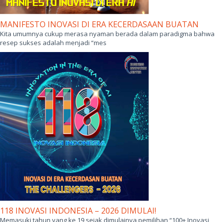
MANIFESTO INOVASI DI ERA KECERDASAAN BUATAN
Kita umumnya cukup merasa nyaman berada dalam paradigma bahwa
resep sukses adalah menjadi “mes
118 INOVASI INDONESIA – 2026 DIMULAI!
Memasuki tahun yang ke 19 sejak dimulainya pemilihan “100+ Inovasi