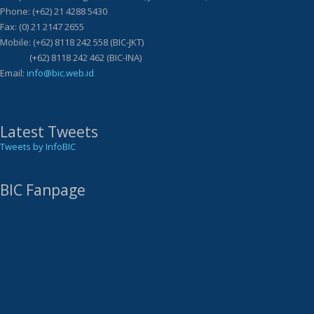
Phone: (+62) 21 4288 5430
Fax: (0) 21 2147 2655
Mobile: (+62) 8118 242 558 (BIC-JKT)
(+62) 8118 242 462 (BIC-INA)
Email:
info@bic.web.id
Latest Tweets
Tweets by InfoBIC
BIC Fanpage