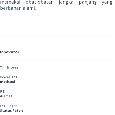
memakai obat-obatan jangka panjang yang
berbahan alami.
Innovator:
Tim Inovasi
Inovasi IPB
Institusi
IPB
Alamat
IPB - Bogor
Status Paten