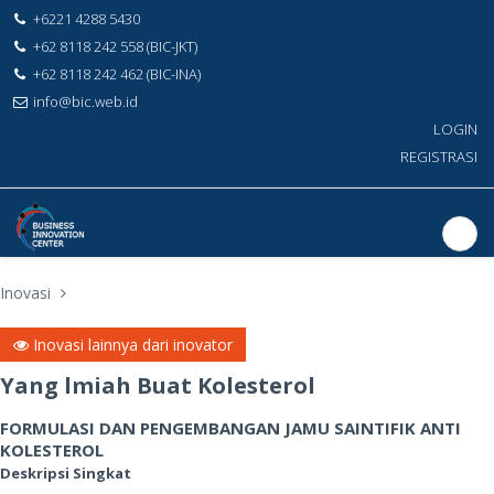
+6221 4288 5430
+62 8118 242 558 (BIC-JKT)
+62 8118 242 462 (BIC-INA)
info@bic.web.id
LOGIN
REGISTRASI
Inovasi
Inovasi lainnya dari inovator
Yang lmiah Buat Kolesterol
FORMULASI DAN PENGEMBANGAN JAMU SAINTIFIK ANTI
KOLESTEROL
Deskripsi Singkat