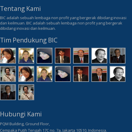
Tentang Kami
BIC adalah sebuah lembaga non profit yang bergerak dibidang inovasi
dan keilmuan. BIC adalah sebuah lembaga non profit yang bergerak
dibidang inovasi dan keilmuan.
Tim Pendukung BIC
Hubungi Kami
PQM Building, Ground Floor,
Cempaka Putih Tengah 17C no. 7a, Jakarta 10510, Indonesia.