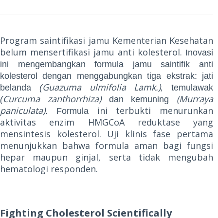
Program saintifikasi jamu Kementerian Kesehatan
belum mensertifikasi jamu anti kolesterol.
Inovasi
ini mengembangkan formula jamu saintifik anti
kolesterol dengan menggabungkan tiga ekstrak: jati
Guazuma ulmifolia Lamk.)
belanda
(
,
temulawak
Curcuma zanthorrhiza)
(Murraya
(
dan kemuning
paniculata)
ini terbukti menurunkan
. Formula
aktivitas enzim HMGCoA reduktase yang
mensintesis kolesterol. Uji klinis fase pertama
menunjukkan bahwa formula aman bagi fungsi
hepar maupun ginjal, serta tidak mengubah
hematologi responden.
Fighting Cholesterol Scientifically