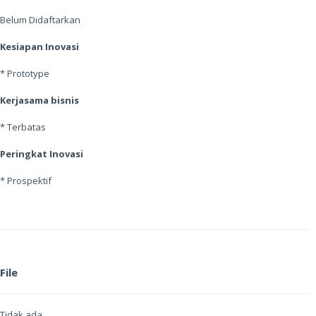
Belum Didaftarkan
Kesiapan Inovasi
* Prototype
Kerjasama bisnis
* Terbatas
Peringkat Inovasi
* Prospektif
File
Tidak ada