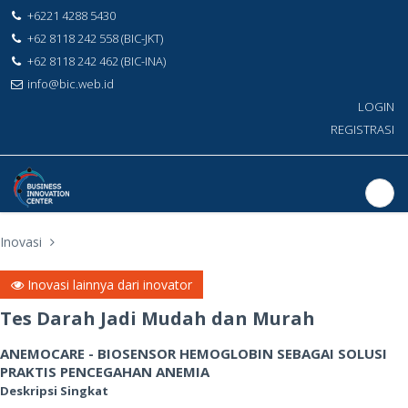
+6221 4288 5430
+62 8118 242 558 (BIC-JKT)
+62 8118 242 462 (BIC-INA)
info@bic.web.id
LOGIN
REGISTRASI
Inovasi
Inovasi lainnya dari inovator
Tes Darah Jadi Mudah dan Murah
ANEMOCARE - BIOSENSOR HEMOGLOBIN SEBAGAI SOLUSI
PRAKTIS PENCEGAHAN ANEMIA
Deskripsi Singkat