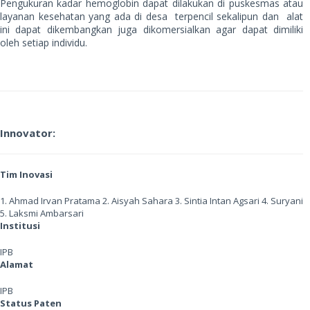
Pengukuran kadar hemoglobin dapat dilakukan di puskesmas atau
layanan kesehatan yang ada di desa terpencil sekalipun dan alat
ini dapat dikembangkan juga dikomersialkan agar dapat dimiliki
oleh setiap individu.
Innovator:
Tim Inovasi
1. Ahmad Irvan Pratama 2. Aisyah Sahara 3. Sintia Intan Agsari 4. Suryani
5. Laksmi Ambarsari
Institusi
IPB
Alamat
IPB
Status Paten