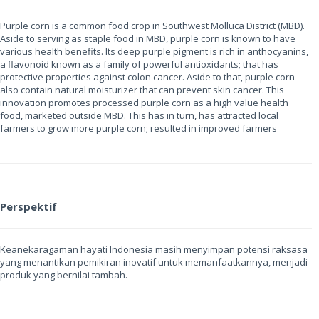
Purple corn is a common food crop in Southwest Molluca District (MBD).
Aside to serving as staple food in MBD, purple corn is known to have
various health benefits. Its deep purple pigment is rich in anthocyanins,
a flavonoid known as a family of powerful antioxidants; that has
protective properties against colon cancer. Aside to that, purple corn
also contain natural moisturizer that can prevent skin cancer. This
innovation promotes processed purple corn as a high value health
food, marketed outside MBD. This has in turn, has attracted local
farmers to grow more purple corn; resulted in improved farmers
Perspektif
Keanekaragaman hayati Indonesia masih menyimpan potensi raksasa
yang menantikan pemikiran inovatif untuk memanfaatkannya, menjadi
produk yang bernilai tambah.