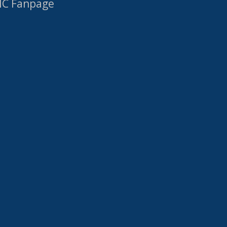
IC Fanpage