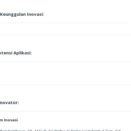
Keunggulan Inovasi:
tensi Aplikasi:
nnovator:
m Inovasi