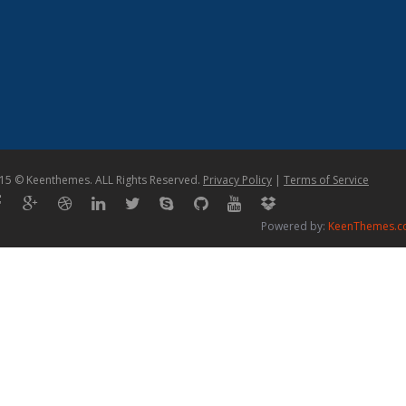
15 © Keenthemes. ALL Rights Reserved.
Privacy Policy
|
Terms of Service
Powered by:
KeenThemes.