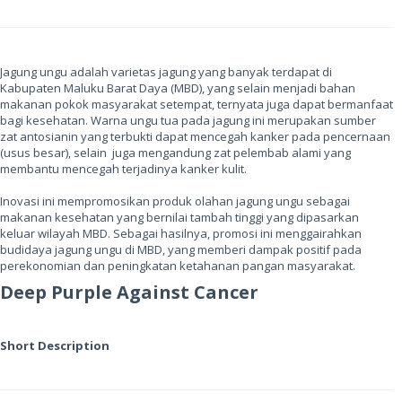
Jagung ungu adalah varietas jagung yang banyak terdapat di
Kabupaten Maluku Barat Daya (MBD), yang selain menjadi bahan
makanan pokok masyarakat setempat, ternyata juga dapat bermanfaat
bagi kesehatan. Warna ungu tua pada jagung ini merupakan sumber
zat antosianin yang terbukti dapat mencegah kanker pada pencernaan
(usus besar), selain juga mengandung zat pelembab alami yang
membantu mencegah terjadinya kanker kulit.
Inovasi ini mempromosikan produk olahan jagung ungu sebagai
makanan kesehatan yang bernilai tambah tinggi yang dipasarkan
keluar wilayah MBD. Sebagai hasilnya, promosi ini menggairahkan
budidaya jagung ungu di MBD, yang memberi dampak positif pada
perekonomian dan peningkatan ketahanan pangan masyarakat.
Deep Purple Against Cancer
Short Description