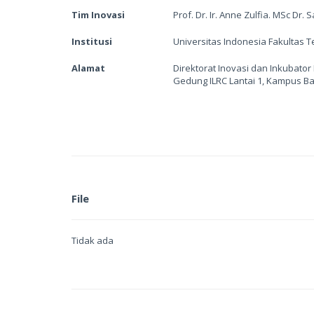
Tim Inovasi
Prof. Dr. Ir. Anne Zulfia. MSc Dr.
Institusi
Universitas Indonesia Fakultas T
Alamat
Direktorat Inovasi dan Inkubator
Gedung ILRC Lantai 1, Kampus B
File
Tidak ada