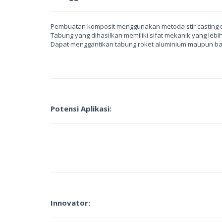
Pembuatan komposit menggunakan metoda stir casting da
Tabung yang dihasilkan memiliki sifat mekanik yang lebi
Dapat menggantikan tabung roket aluminium maupun ba
Potensi Aplikasi:
-
Innovator: