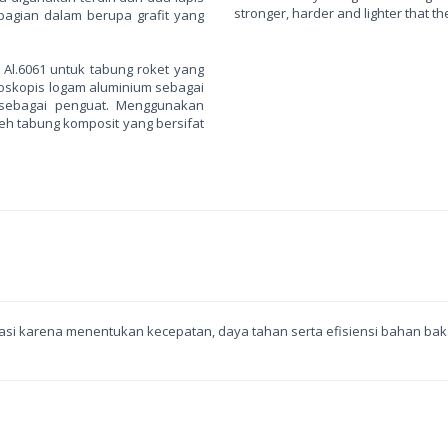
stronger, harder and lighter that th
 bagian dalam berupa grafit yang
 Al.6061 untuk tabung roket yang
oskopis logam aluminium sebagai
sebagai penguat. Menggunakan
oleh tabung komposit yang bersifat
asi karena menentukan kecepatan, daya tahan serta efisiensi bahan bak