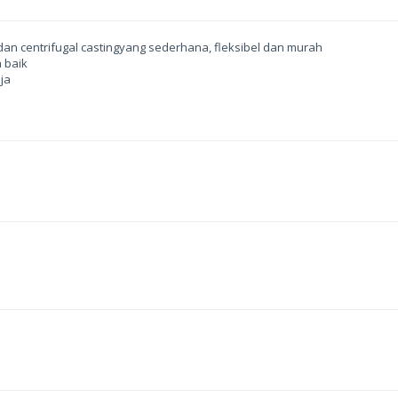
n centrifugal castingyang sederhana, fleksibel dan murah
h baik
ja