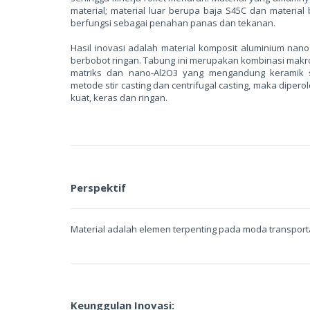
material; material luar berupa baja S45C dan material
berfungsi sebagai penahan panas dan tekanan.
Hasil inovasi adalah material komposit aluminium nano
berbobot ringan. Tabung ini merupakan kombinasi makr
matriks dan nano-Al2O3 yang mengandung keramik 
metode stir casting dan centrifugal casting, maka diper
kuat, keras dan ringan.
Perspektif
Material adalah elemen terpenting pada moda transport
Keunggulan Inovasi: