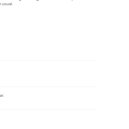
e usual.
ar.