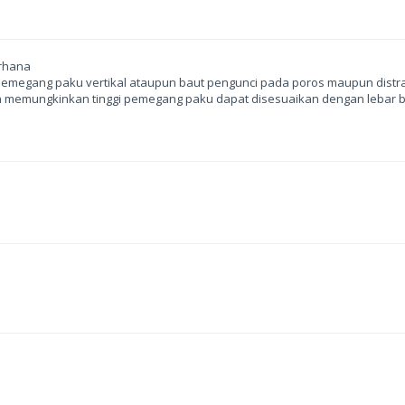
rhana
 pemegang paku vertikal ataupun baut pengunci pada poros maupun dist
n memungkinkan tinggi pemegang paku dapat disesuaikan dengan lebar 