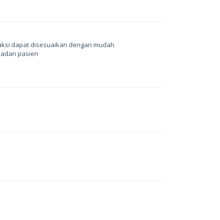
raksi dapat disesuaikan dengan mudah
badan pasien