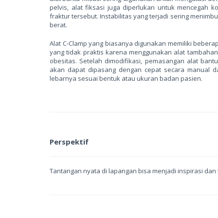
pelvis, alat fiksasi juga diperlukan untuk mencegah ko
fraktur tersebut. Instabilitas yang terjadi sering meni
berat.
Alat C-Clamp yang biasanya digunakan memiliki beber
yang tidak praktis karena menggunakan alat tambahan 
obesitas. Setelah dimodifikasi, pemasangan alat bantu 
akan dapat dipasang dengan cepat secara manual da
lebarnya sesuai bentuk atau ukuran badan pasien.
Perspektif
Tantangan nyata di lapangan bisa menjadi inspirasi dan