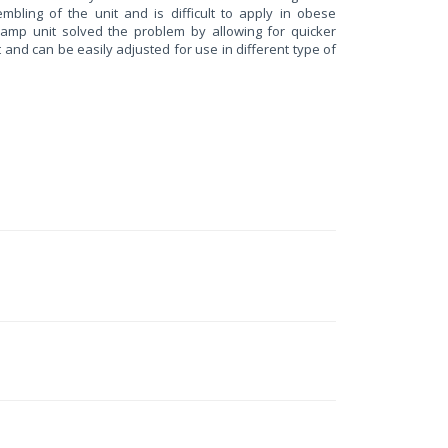
embling of the unit and is difficult to apply in obese
lamp unit solved the problem by allowing for quicker
nd can be easily adjusted for use in different type of