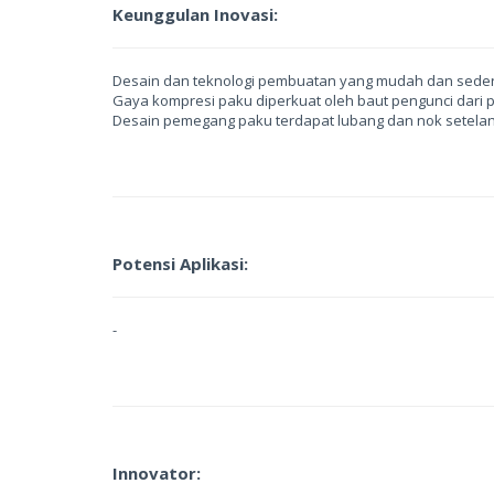
Keunggulan Inovasi:
Desain dan teknologi pembuatan yang mudah dan sede
Gaya kompresi paku diperkuat oleh baut pengunci dari
Desain pemegang paku terdapat lubang dan nok setela
Potensi Aplikasi:
-
Innovator: