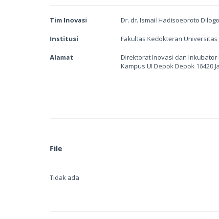
Tim Inovasi
Dr. dr. Ismail Hadisoebroto Dilogo
Institusi
Fakultas Kedokteran Universitas
Alamat
Direktorat Inovasi dan Inkubator 
Kampus UI Depok Depok 16420 J
File
Tidak ada