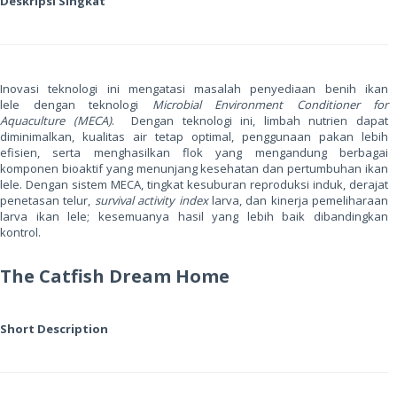
Deskripsi Singkat
Inovasi teknologi ini mengatasi masalah penyediaan benih ikan
lele dengan teknologi
Microbial Environment Conditioner for
Aquaculture (MECA)
. Dengan teknologi ini, limbah nutrien dapat
diminimalkan, kualitas air tetap optimal, penggunaan pakan lebih
efisien, serta menghasilkan flok yang mengandung berbagai
komponen bioaktif yang menunjang kesehatan dan pertumbuhan ikan
lele. Dengan sistem MECA, tingkat kesuburan reproduksi induk, derajat
penetasan telur,
survival activity index
larva, dan kinerja pemeliharaan
larva ikan lele; kesemuanya hasil yang lebih baik dibandingkan
kontrol.
The Catfish Dream Home
Short Description