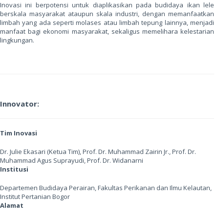
Inovasi ini berpotensi untuk diaplikasikan pada budidaya ikan lele
berskala masyarakat ataupun skala industri, dengan memanfaatkan
limbah yang ada seperti molases atau limbah tepung lainnya, menjadi
manfaat bagi ekonomi masyarakat, sekaligus memelihara kelestarian
lingkungan.
Innovator:
Tim Inovasi
Dr. Julie Ekasari (Ketua Tim), Prof. Dr. Muhammad Zairin Jr., Prof. Dr.
Muhammad Agus Suprayudi, Prof. Dr. Widanarni
Institusi
Departemen Budidaya Perairan, Fakultas Perikanan dan Ilmu Kelautan,
Institut Pertanian Bogor
Alamat