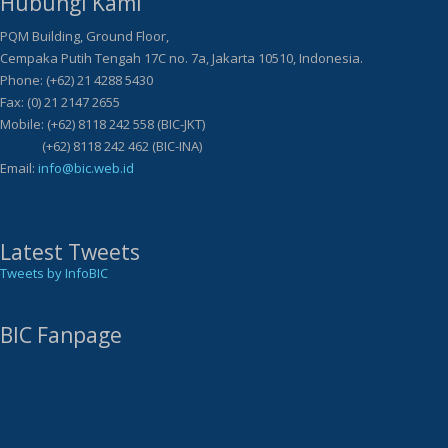
Hubungi Kami
PQM Building, Ground Floor,
Cempaka Putih Tengah 17C no. 7a, Jakarta 10510, Indonesia.
Phone: (+62) 21 4288 5430
Fax: (0) 21 2147 2655
Mobile: (+62) 8118 242 558 (BIC-JKT)
(+62) 8118 242 462 (BIC-INA)
Email:
info@bic.web.id
Latest Tweets
Tweets by InfoBIC
BIC Fanpage