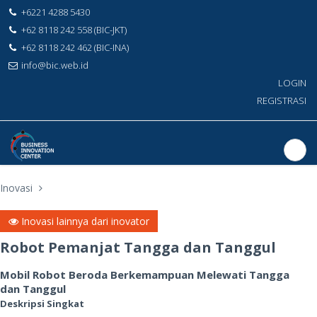
+6221 4288 5430
+62 8118 242 558 (BIC-JKT)
+62 8118 242 462 (BIC-INA)
info@bic.web.id
LOGIN
REGISTRASI
Inovasi
Inovasi lainnya dari inovator
Robot Pemanjat Tangga dan Tanggul
Mobil Robot Beroda Berkemampuan Melewati Tangga
dan Tanggul
Deskripsi Singkat