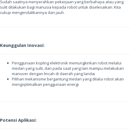
Sudah saatnya menyerahkan pekerjaan yang berbahaya atau yang
sulit dilakukan bagi manusia kepada robot untuk diselesaikan. Kita
cukup mengendalikannya dari jauh.
Keunggulan Inovasi:
Penggunaan kopling elektronik memungkinkan robot melalui
medan yang sulit, dan pada saat yang lain mampu melakukan
manuver dengan lincah di daerah yang landai
Pilihan mekanisme bergantung medan yang dilalui robot akan
mengoptimalkan penggunaan energi
Potensi Aplikasi: