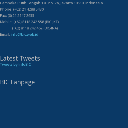
Cempaka Putih Tengah 17C no. 7a, Jakarta 10510, Indonesia.
Phone: (+62) 21 4288 5430
Fax: (0) 21 2147 2655
Mobile: (+62) 8118 242 558 (BIC-JKT)
(+62) 8118 242 462 (BIC-INA)
Email:
info@bic.web.id
Latest Tweets
Tweets by InfoBIC
BIC Fanpage