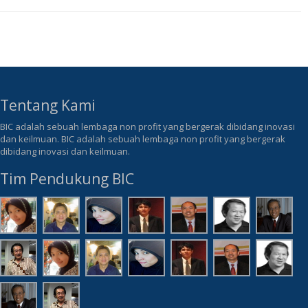
Tentang Kami
BIC adalah sebuah lembaga non profit yang bergerak dibidang inovasi
dan keilmuan. BIC adalah sebuah lembaga non profit yang bergerak
dibidang inovasi dan keilmuan.
Tim Pendukung BIC