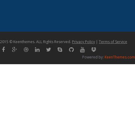
2015 © Keenthemes. ALL Rights Reserved.
Privacy Policy
|
Terms of Service
Powered by:
KeenThemes.com