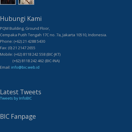
Hubungi Kami
PQM Building, Ground Floor,
Cempaka Putih Tengah 17C no. 7a, Jakarta 10510, Indonesia.
Phone: (+62) 21 4288 5430
Fax: (0) 21 2147 2655
Mobile: (+62) 8118 242 558 (BIC-JKT)
(+62) 8118 242 462 (BIC-INA)
Email:
info@bic.web.id
Latest Tweets
Tweets by InfoBIC
BIC Fanpage