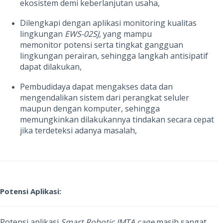
ekosistem demi keberlanjutan usaha,
Dilengkapi dengan aplikasi monitoring kualitas
lingkungan
EWS-02SJ
, yang mampu
memonitor potensi serta tingkat gangguan
lingkungan perairan, sehingga langkah antisipatif
dapat dilakukan,
Pembudidaya dapat mengakses data dan
mengendalikan sistem dari perangkat seluler
maupun dengan komputer, sehingga
memungkinkan dilakukannya tindakan secara cepat
jika terdeteksi adanya masalah,
Potensi Aplikasi:
Potensi aplikasi
Smart Robotic IMTA cage
masih sangat