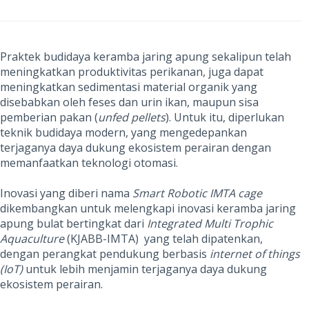
Praktek budidaya keramba jaring apung sekalipun telah
meningkatkan produktivitas perikanan, juga dapat
meningkatkan sedimentasi material organik yang
disebabkan oleh feses dan urin ikan, maupun sisa
pemberian pakan (
unfed pellets
). Untuk itu, diperlukan
teknik budidaya modern, yang mengedepankan
terjaganya daya dukung ekosistem perairan dengan
memanfaatkan teknologi otomasi.
Inovasi yang diberi nama
Smart Robotic IMTA cage
dikembangkan untuk melengkapi inovasi
keramba jaring
apung bulat bertingkat dari
Integrated Multi Trophic
Aquaculture
(KJABB-IMTA) yang telah dipatenkan,
dengan perangkat pendukung berbasis
internet of things
(IoT)
untuk lebih menjamin
terjaganya daya dukung
ekosistem perairan.