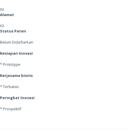
ISI
Alamat
ISI
Status Paten
Belum Didaftarkan
Kesiapan Inovasi
* Prototype
Kerjasama bisnis
* Terbatas
Peringkat Inovasi
* Prospektif