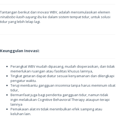
Tantangan berikut dari inovasi WBV, adalah mensimulasikan elemen
ninabobo kasih-sayang ibu
ke dalam sistem tempat tidur, untuk solusi
tidur yang lebih lelap lagi.
Keunggulan Inovasi:
Perangkat WBV mudah dipasang, mudah dioperasikan, dan tidak
memerlukan ruangan atau fasilitas khusus lainnya,
Tingkat getaran dapat diatur sesuai kenyamanan dan dilengkapi
pengatur waktu.
Teruji membantu gangguan insomnia tanpa harus meminum obat
tidur,
Bermanfaat juga bagi penderita gangguan tidur, namun tidak
ingin melakukan Cognitive Behavioral Therapy ataupun terapi
lainnya
Pemakaian alat ini tidak menimbulkan efek samping atau
keluhan lain.