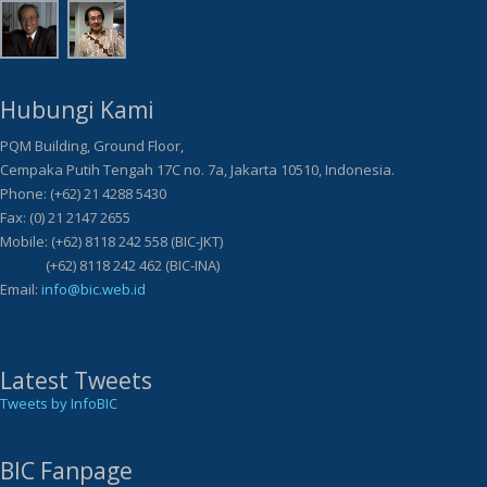
Hubungi Kami
PQM Building, Ground Floor,
Cempaka Putih Tengah 17C no. 7a, Jakarta 10510, Indonesia.
Phone: (+62) 21 4288 5430
Fax: (0) 21 2147 2655
Mobile: (+62) 8118 242 558 (BIC-JKT)
(+62) 8118 242 462 (BIC-INA)
Email:
info@bic.web.id
Latest Tweets
Tweets by InfoBIC
BIC Fanpage