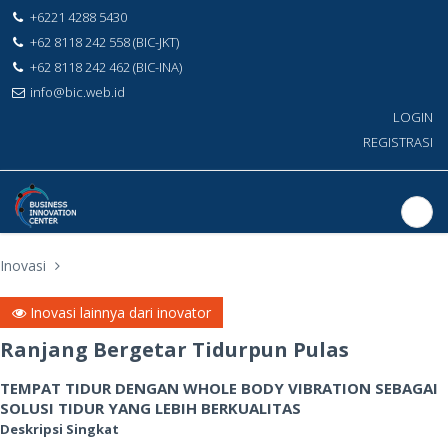
+6221 4288 5430
+62 8118 242 558 (BIC-JKT)
+62 8118 242 462 (BIC-INA)
info@bic.web.id
LOGIN
REGISTRASI
Inovasi
Inovasi lainnya dari inovator
Ranjang Bergetar Tidurpun Pulas
TEMPAT TIDUR DENGAN WHOLE BODY VIBRATION SEBAGAI
SOLUSI TIDUR YANG LEBIH BERKUALITAS
Deskripsi Singkat