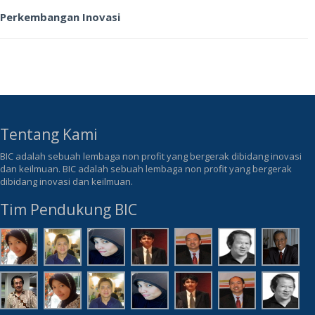
Perkembangan Inovasi
Tentang Kami
BIC adalah sebuah lembaga non profit yang bergerak dibidang inovasi
dan keilmuan. BIC adalah sebuah lembaga non profit yang bergerak
dibidang inovasi dan keilmuan.
Tim Pendukung BIC