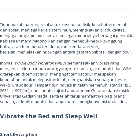
Tidur adalah hal yang vital untuk kesehatan fisik, kesehatan mental
dan sosial, menjaga kerja sistem imun, meningkatkan produktivitas,
menjaga fungsi memori, serta mencegah munculnya berbagai penyakit.
Kebiasaan me"
ninabobo
"kan dengan menepuk-nepuk punggung
balita, atau fenomena tertidur dalam kendaraan yang
berjalan, menjelaskan hubungan antara getaran (vibrasi) dengan tidur.
Inovasi
Whole Body Vibration
(WBV) memanfaatkan vibrasi yang
mengenai seluruh tubuh orang yang terekspos agar mudah tidur. WBV
diterapkan di tempat tidur, mengingat tempat tidur merupakan
kebutuhan untuk melepaskan lelah, menghabiskan sebagian besar
waktu untuk tidur. Tempat tidur inovasi ini telah memenuhi standar ISO
2631-1:1997 (en), dan sudah diuji di Laboratorium Getaran dan Akustik
Universitas Gadjah Mada; serta telah teruji manfaatnya bagi orang
sehat agar lebih mudah tidur tanpa harus mengkonsumsi obat tidur.
Vibrate the Bed and Sleep Well
Short Description