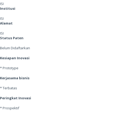
ISI
Institusi
ISI
Alamat
ISI
Status Paten
Belum Didaftarkan
Kesiapan Inovasi
* Prototype
Kerjasama bisnis
* Terbatas
Peringkat Inovasi
* Prospektif