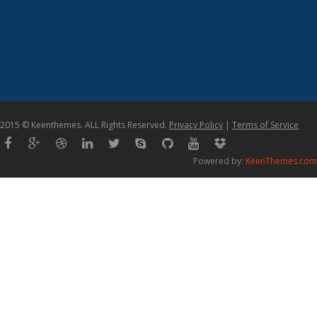
2015 © Keenthemes. ALL Rights Reserved.
Privacy Policy
|
Terms of Service
Powered by:
KeenThemes.com