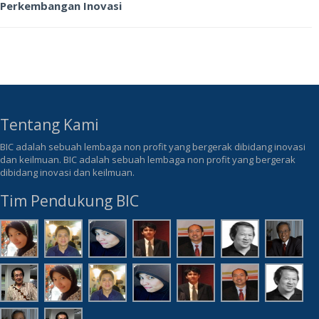
Perkembangan Inovasi
Tentang Kami
BIC adalah sebuah lembaga non profit yang bergerak dibidang inovasi
dan keilmuan. BIC adalah sebuah lembaga non profit yang bergerak
dibidang inovasi dan keilmuan.
Tim Pendukung BIC