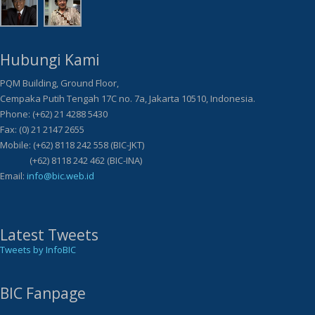
Hubungi Kami
PQM Building, Ground Floor,
Cempaka Putih Tengah 17C no. 7a, Jakarta 10510, Indonesia.
Phone: (+62) 21 4288 5430
Fax: (0) 21 2147 2655
Mobile: (+62) 8118 242 558 (BIC-JKT)
(+62) 8118 242 462 (BIC-INA)
Email:
info@bic.web.id
Latest Tweets
Tweets by InfoBIC
BIC Fanpage