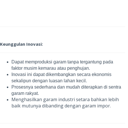
Keunggulan Inovasi:
Dapat memproduksi garam tanpa tergantung pada
faktor musim kemarau atau penghujan.
Inovasi ini dapat dikembangkan secara ekonomis
sekalipun dengan luasan lahan kecil.
Prosesnya sederhana dan mudah diterapkan di sentra
garam rakyat.
Menghasilkan garam industri setara bahkan lebih
baik mutunya dibanding dengan garam impor.