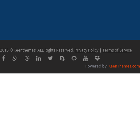
2015 © Keenthemes. ALL Rights Reserved.
Privacy Policy
|
Terms of Service
Powered by:
KeenThemes.com