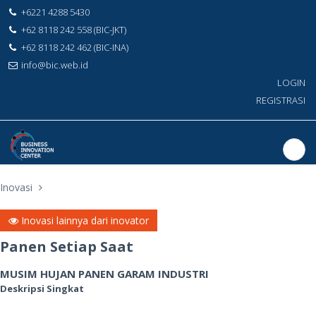
+6221 4288 5430
+62 8118 242 558 (BIC-JKT)
+62 8118 242 462 (BIC-INA)
info@bic.web.id
LOGIN
REGISTRASI
Inovasi
Inovasi lainnya dari inovator
Panen Setiap Saat
MUSIM HUJAN PANEN GARAM INDUSTRI
Deskripsi Singkat