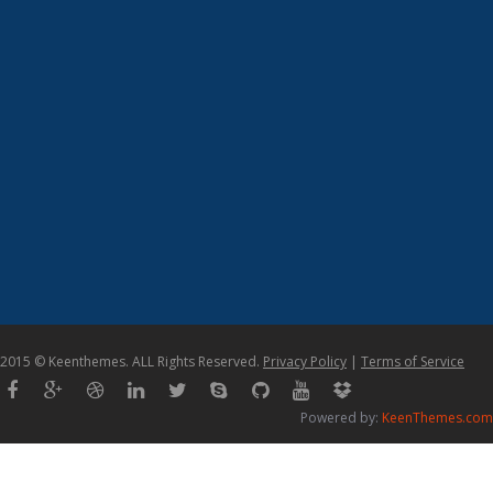
2015 © Keenthemes. ALL Rights Reserved.
Privacy Policy
|
Terms of Service
Powered by:
KeenThemes.com