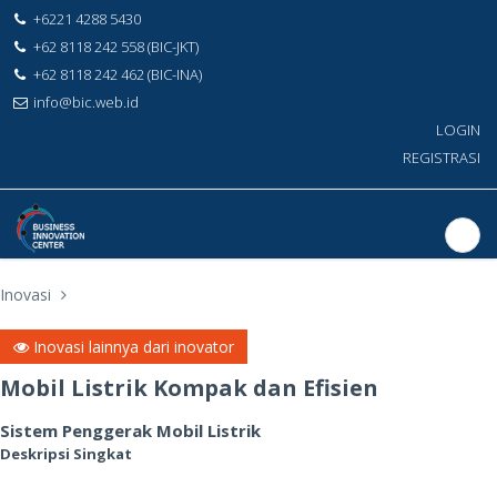
+6221 4288 5430
+62 8118 242 558 (BIC-JKT)
+62 8118 242 462 (BIC-INA)
info@bic.web.id
LOGIN
REGISTRASI
Inovasi
Inovasi lainnya dari inovator
Mobil Listrik Kompak dan Efisien
Sistem Penggerak Mobil Listrik
Deskripsi Singkat