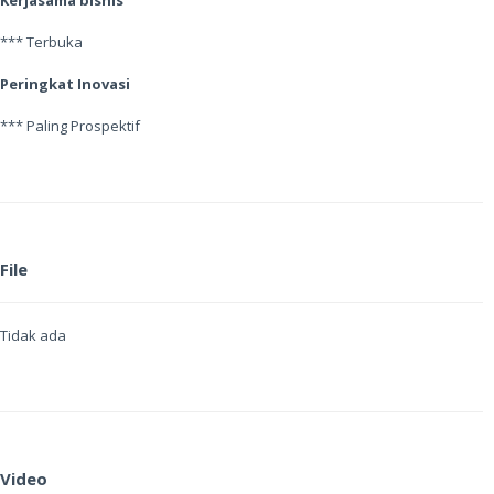
Kerjasama bisnis
*** Terbuka
Peringkat Inovasi
*** Paling Prospektif
File
Tidak ada
Video