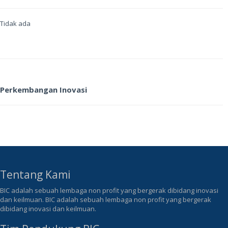
Tidak ada
Perkembangan Inovasi
Tentang Kami
BIC adalah sebuah lembaga non profit yang bergerak dibidang inovasi
dan keilmuan. BIC adalah sebuah lembaga non profit yang bergerak
dibidang inovasi dan keilmuan.