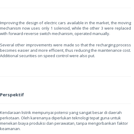
Improving the design of electric cars available in the market, the moving
mechanism now uses only 1 solenoid, while the other 3 were replaced
with forward-reverse switch mechanism, operated manually.
Several other improvements were made so that the recharging process
becomes easier and more efficient, thus reducing the maintenance cost.
Additional securities on speed control were also put.
Perspektif
Kendaraan listrik mempunyai potensi yang sangat besar di daerah
perkotaan. Oleh karenanya diperlukan teknologi tepat guna untuk
menekan biaya produksi dan perawatan, tanpa mengorbankan faktor
keamanan.