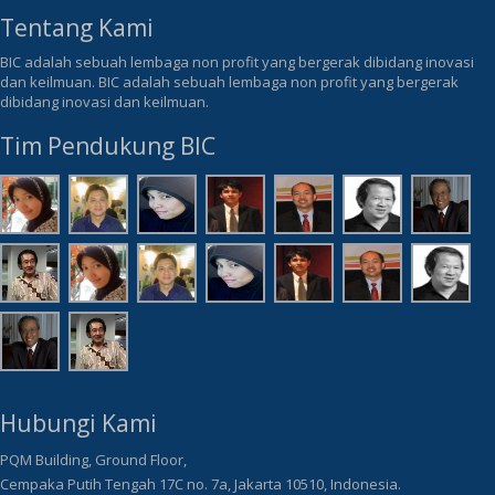
Tentang Kami
BIC adalah sebuah lembaga non profit yang bergerak dibidang inovasi
dan keilmuan. BIC adalah sebuah lembaga non profit yang bergerak
dibidang inovasi dan keilmuan.
Tim Pendukung BIC
Hubungi Kami
PQM Building, Ground Floor,
Cempaka Putih Tengah 17C no. 7a, Jakarta 10510, Indonesia.