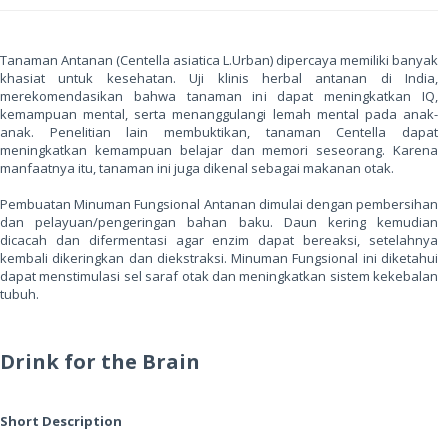
Tanaman Antanan (Centella asiatica L.Urban) dipercaya memiliki banyak
khasiat untuk kesehatan. Uji klinis herbal antanan di India,
merekomendasikan bahwa tanaman ini dapat meningkatkan IQ,
kemampuan mental, serta menanggulangi lemah mental pada anak-
anak. Penelitian lain membuktikan, tanaman Centella dapat
meningkatkan kemampuan belajar dan memori seseorang. Karena
manfaatnya itu, tanaman ini juga dikenal sebagai makanan otak.
Pembuatan Minuman Fungsional Antanan dimulai dengan pembersihan
dan pelayuan/pengeringan bahan baku. Daun kering kemudian
dicacah dan difermentasi agar enzim dapat bereaksi, setelahnya
kembali dikeringkan dan diekstraksi. Minuman Fungsional ini diketahui
dapat menstimulasi sel saraf otak dan meningkatkan sistem kekebalan
tubuh.
Drink for the Brain
Short Description