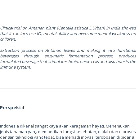
Clinical trial on Antanan plant (Centella asiatica L.Urban) in India showed
that it can increase IQ, mental ability and overcome mental weakness on
children.
Extraction process on Antanan leaves and making it into functional
beverages through enzymatic fermentation process, produces
formulated beverage that stimulates brain, nerve cells and also boosts the
immune system.
Perspektif
Indonesia dikenal sangat kaya akan keragaman hayati. Menemukan
jenis tanaman yang memberikan fungsi kesehatan, diolah dan diproses
dengan teknologi yang tepat, bisa menjadi inovasi terobosan di bidang