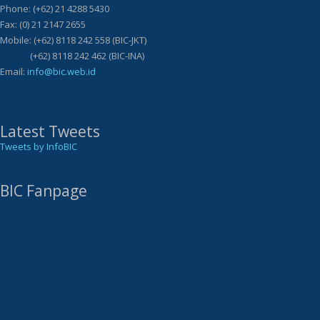
Phone: (+62) 21 4288 5430
Fax: (0) 21 2147 2655
Mobile: (+62) 8118 242 558 (BIC-JKT)
(+62) 8118 242 462 (BIC-INA)
Email:
info@bic.web.id
Latest Tweets
Tweets by InfoBIC
BIC Fanpage