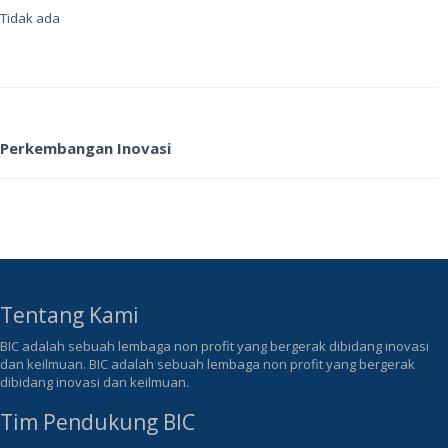
Tidak ada
Perkembangan Inovasi
Tentang Kami
BIC adalah sebuah lembaga non profit yang bergerak dibidang inovasi
dan keilmuan. BIC adalah sebuah lembaga non profit yang bergerak
dibidang inovasi dan keilmuan.
Tim Pendukung BIC