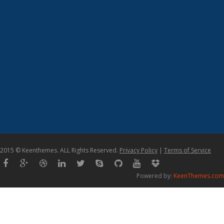
2015 © Keenthemes. ALL Rights Reserved.
Privacy Policy
|
Terms of Service
Powered by:
KeenThemes.com