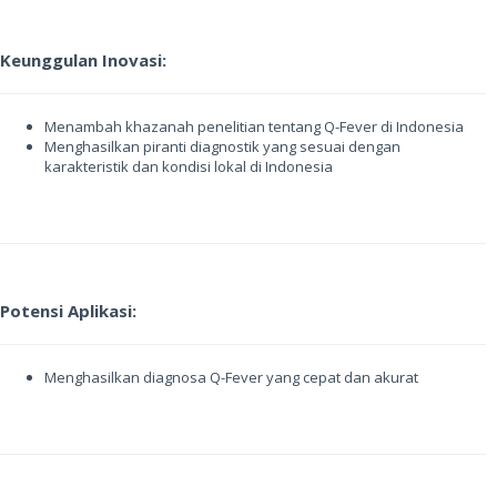
Keunggulan Inovasi:
Menambah khazanah penelitian tentang Q-Fever di Indonesia
Menghasilkan piranti diagnostik yang sesuai dengan
karakteristik dan kondisi lokal di Indonesia
Potensi Aplikasi:
Menghasilkan diagnosa Q-Fever yang cepat dan akurat