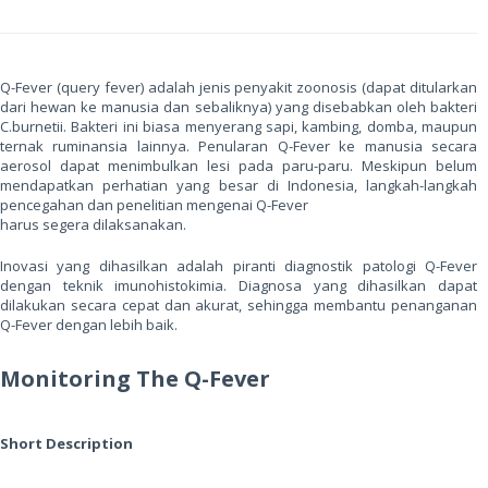
Q-Fever (query fever) adalah jenis penyakit zoonosis (dapat ditularkan
dari hewan ke manusia dan sebaliknya) yang disebabkan oleh bakteri
C.burnetii. Bakteri ini biasa menyerang sapi, kambing, domba, maupun
ternak ruminansia lainnya. Penularan Q-Fever ke manusia secara
aerosol dapat menimbulkan lesi pada paru-paru. Meskipun belum
mendapatkan perhatian yang besar di Indonesia, langkah-langkah
pencegahan dan penelitian mengenai Q-Fever
harus segera dilaksanakan.
Inovasi yang dihasilkan adalah piranti diagnostik patologi Q-Fever
dengan teknik imunohistokimia. Diagnosa yang dihasilkan dapat
dilakukan secara cepat dan akurat, sehingga membantu penanganan
Q-Fever dengan lebih baik.
Monitoring The Q-Fever
Short Description