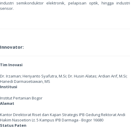
industri semikonduktor elektronik, pelapisan optik, hingga industri
sensor.
Innovator:
Tim Inovasi
Dr. Irzaman; Heriyanto Syafutra, M.Si; Dr. Husin Alatas; Ardian Arif, M.Si;
Hanedi Darmasetiawan, MS
Institusi
Institut Pertanian Bogor
Alamat
Kantor Direktorat Riset dan Kajian Strategis IPB Gedung Rektorat Andi
Hakim Nasoetion Lt. 5 Kampus IPB Darmaga - Bogor 16680
Status Paten