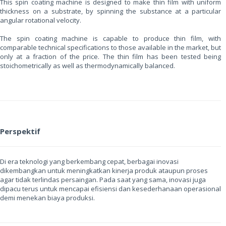
This spin coating machine is designed to make thin film with uniform
thickness on a substrate, by spinning the substance at a particular
angular rotational velocity.
The spin coating machine is capable to produce thin film, with
comparable technical specifications to those available in the market, but
only at a fraction of the price. The thin film has been tested being
stoichometrically as well as thermodynamically balanced.
Perspektif
Di era teknologi yang berkembang cepat, berbagai inovasi
dikembangkan untuk meningkatkan kinerja produk ataupun proses
agar tidak terlindas persaingan. Pada saat yang sama, inovasi juga
dipacu terus untuk mencapai efisiensi dan kesederhanaan operasional
demi menekan biaya produksi.