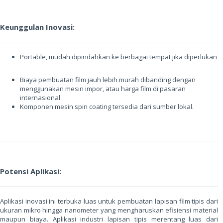
Keunggulan Inovasi:
Portable, mudah dipindahkan ke berbagai tempat jika diperlukan
Biaya pembuatan film jauh lebih murah dibanding dengan
menggunakan mesin impor, atau harga film di pasaran
internasional
Komponen mesin spin coating tersedia dari sumber lokal.
Potensi Aplikasi:
Aplikasi inovasi ini terbuka luas untuk pembuatan lapisan film tipis dari
ukuran mikro hingga nanometer yang mengharuskan efisiensi material
maupun biaya. Aplikasi industri lapisan tipis merentang luas dari