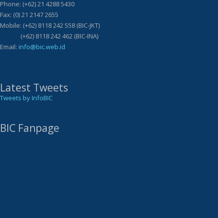
Phone: (+62) 21 4288 5430
Fax: (0) 21 2147 2655
Mobile: (+62) 8118 242 558 (BIC-JKT)
(+62) 8118 242 462 (BIC-INA)
Email:
info@bic.web.id
Latest Tweets
Tweets by InfoBIC
BIC Fanpage