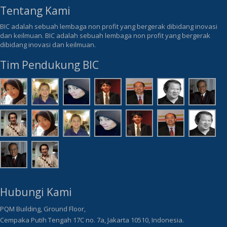
Tentang Kami
BIC adalah sebuah lembaga non profit yang bergerak dibidang inovasi
dan keilmuan. BIC adalah sebuah lembaga non profit yang bergerak
dibidang inovasi dan keilmuan.
Tim Pendukung BIC
Hubungi Kami
PQM Building, Ground Floor,
Cempaka Putih Tengah 17C no. 7a, Jakarta 10510, Indonesia.