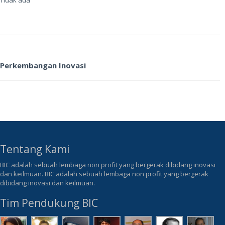
Tidak ada
Perkembangan Inovasi
Tentang Kami
BIC adalah sebuah lembaga non profit yang bergerak dibidang inovasi
dan keilmuan. BIC adalah sebuah lembaga non profit yang bergerak
dibidang inovasi dan keilmuan.
Tim Pendukung BIC