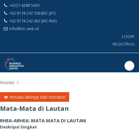
+6221 4288 5430
+62 8118 242 558 (BIC-JKT)
+62 8118 242 462 (BIC-INA)
info@bic.web.id
LOGIN
REGISTRASI
Inovasi
Inovasi lainnya dari inovator
Mata-Mata di Lautan
RHEA-ARHEA: MATA MATA DI LAUTAN
Deskripsi Singkat