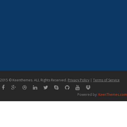
2015 © Keenthemes. ALL Rights Reserved.
Privacy Policy
|
Terms of Service
Powered by:
KeenThemes.com