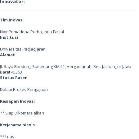
Innovator:
Tim Inovasi
Noir Primadona Purba, Ibnu Faizal
Institusi
Universitas Padjadjaran
Alamat
Jl. Raya Bandung Sumedang KM 21, Hergamanah, Kec. Jatinangor Jawa
Barat 45363
Status Paten
Dalam Proses Pengajuan
Kesiapan Inovasi
** Siap Dikomersialkan
Kerjasama bisnis
** Luas