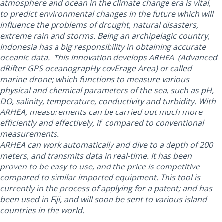
atmosphere and ocean in the climate change era is vital,
to predict environmental changes in the future which will
influence the problems of drought, natural disasters,
extreme rain and storms. Being an archipelagic country,
Indonesia has a big responsibility in obtaining accurate
oceanic data. This innovation develops ARHEA (Advanced
dRifter GPS oceanograpHy covErage Area) or called
marine drone; which functions to measure various
physical and chemical parameters of the sea, such as pH,
DO, salinity, temperature, conductivity and turbidity. With
ARHEA, measurements can be carried out much more
efficiently and effectively, if compared to conventional
measurements.
ARHEA can work automatically and dive to a depth of 200
meters, and transmits data in real-time. It has been
proven to be easy to use, and the price is competitive
compared to similar imported equipment. This tool is
currently in the process of applying for a patent; and has
been used in Fiji, and will soon be sent to various island
countries in the world.