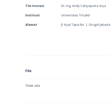
Tim Inovasi
Dr. Ing. Andy Cahyaputra Arya
Institusi
Universitas Trisakti
Alamat
Jl. Kyai Tapa No. 1, Grogol Jakart
File
Tidak ada