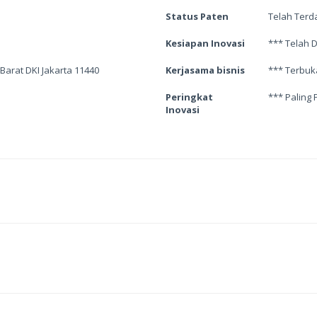
Status Paten
Telah Terd
Kesiapan Inovasi
*** Telah 
a Barat DKI Jakarta 11440
Kerjasama bisnis
*** Terbuk
Peringkat
*** Paling 
Inovasi