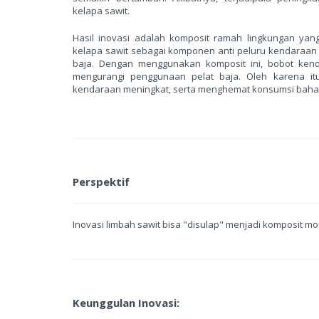
kelapa sawit.
Hasil inovasi adalah komposit ramah lingkungan ya
kelapa sawit sebagai komponen anti peluru kendaraan 
baja. Dengan menggunakan komposit ini, bobot ken
mengurangi penggunaan pelat baja. Oleh karena it
kendaraan meningkat, serta menghemat konsumsi baha
Perspektif
Inovasi limbah sawit bisa "disulap" menjadi komposit mod
Keunggulan Inovasi: