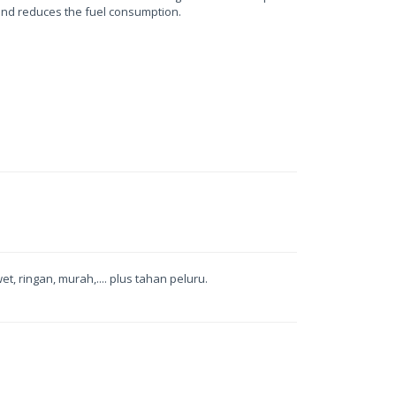
 and reduces the fuel consumption.
, ringan, murah,.... plus tahan peluru.