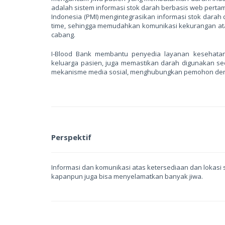
adalah sistem informasi stok darah berbasis web pert
Indonesia (PMI) mengintegrasikan informasi stok darah 
time, sehingga memudahkan komunikasi kekurangan atau
cabang.
I-Blood Bank membantu penyedia layanan kesehata
keluarga pasien, juga memastikan darah digunakan secar
mekanisme media sosial, menghubungkan pemohon de
Perspektif
Informasi dan komunikasi atas ketersediaan dan lokasi
kapanpun juga bisa menyelamatkan banyak jiwa.