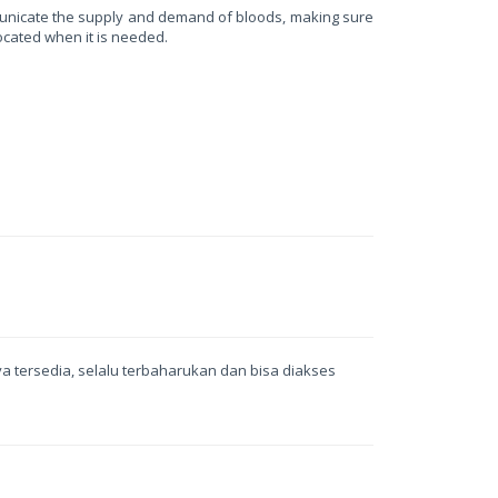
unicate the supply and demand of bloods, making sure
located when it is needed.
a tersedia, selalu terbaharukan dan bisa diakses