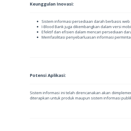
Keunggulan Inovasi:
Sistem informasi persediaan darah berbasis web 
I-Blood Bank juga dikembangkan dalam versi mo
Efektif dan efisien dalam mencari persediaan dar
Memfasilitasi penyebarluasan informasi perminta
Potensi Aplikasi:
Sistem informasi ini telah direncanakan akan diimpleme
diterapkan untuk produk maupun sistem informasi publik