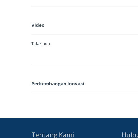
Video
Tidak ada
Perkembangan Inovasi
Tentang Kami
Hubu