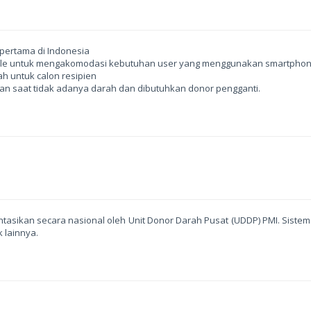
pertama di Indonesia
bile untuk mengakomodasi kebutuhan user yang menggunakan smartphone
ah untuk calon resipien
an saat tidak adanya darah dan dibutuhkan donor pengganti.
ntasikan secara nasional oleh Unit Donor Darah Pusat (UDDP) PMI. Siste
 lainnya.