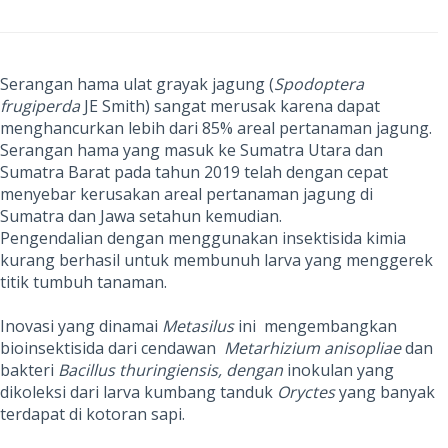
Serangan hama ulat grayak jagung (
Spodoptera
frugiperda
JE Smith) sangat merusak karena dapat
menghancurkan lebih dari 85% areal pertanaman jagung.
Serangan hama yang masuk ke Sumatra Utara dan
Sumatra Barat pada tahun 2019 telah dengan cepat
menyebar kerusakan areal pertanaman jagung di
Sumatra dan Jawa setahun kemudian.
Pengendalian dengan menggunakan insektisida kimia
kurang berhasil untuk membunuh larva yang menggerek
titik tumbuh tanaman.
Inovasi yang dinamai
Metasilus
ini mengembangkan
bioinsektisida dari cendawan
Metarhizium
anisopliae
dan
bakteri
Bacillus thuringiensis, dengan
inokulan yang
dikoleksi dari larva kumbang tanduk
Oryctes
yang banyak
terdapat di kotoran sapi.