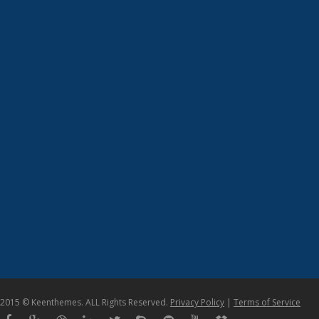
2015 © Keenthemes. ALL Rights Reserved.
Privacy Policy
|
Terms of Service