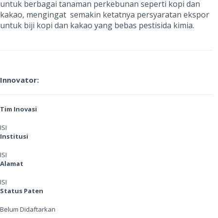
untuk berbagai tanaman perkebunan seperti kopi dan
kakao, mengingat semakin ketatnya persyaratan ekspor
untuk biji kopi dan kakao yang bebas pestisida kimia.
Innovator:
Tim Inovasi
ISI
Institusi
ISI
Alamat
ISI
Status Paten
Belum Didaftarkan