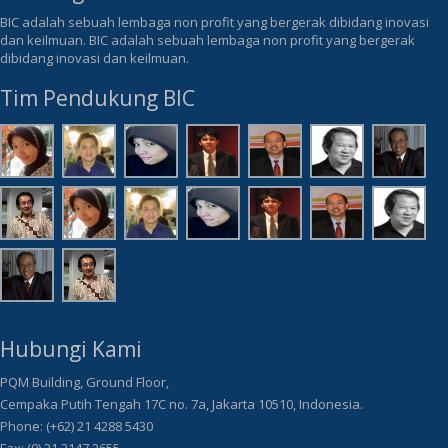
BIC adalah sebuah lembaga non profit yang bergerak dibidang inovasi
dan keilmuan. BIC adalah sebuah lembaga non profit yang bergerak
dibidang inovasi dan keilmuan.
Tim Pendukung BIC
Hubungi Kami
PQM Building, Ground Floor,
Cempaka Putih Tengah 17C no. 7a, Jakarta 10510, Indonesia.
Phone: (+62) 21 4288 5430