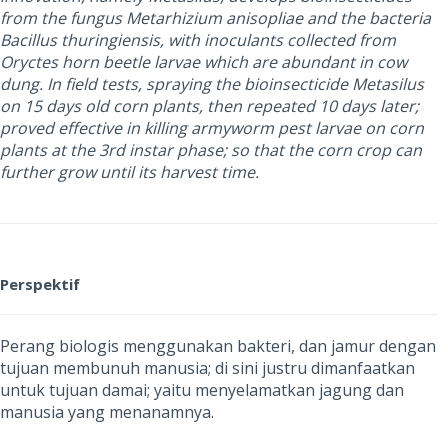
from the fungus Metarhizium anisopliae and the bacteria
Bacillus thuringiensis, with inoculants collected from
Oryctes horn beetle larvae which are abundant in cow
dung. In field tests, spraying the bioinsecticide Metasilus
on 15 days old corn plants, then repeated 10 days later;
proved effective in killing armyworm pest larvae on corn
plants at the 3rd instar phase; so that the corn crop can
further grow until its harvest time.
Perspektif
Perang biologis menggunakan bakteri, dan jamur dengan
tujuan membunuh manusia; di sini justru dimanfaatkan
untuk tujuan damai; yaitu menyelamatkan jagung dan
manusia yang menanamnya.