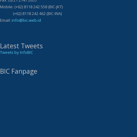
Fax: (0) 21 2147 2655
Mobile: (+62) 8118 242 558 (BIC-JKT)
(+62) 8118 242 462 (BIC-INA)
Email:
info@bic.web.id
Latest Tweets
Tweets by InfoBIC
BIC Fanpage