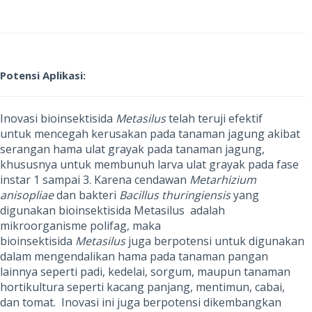
Potensi Aplikasi:
Inovasi bioinsektisida
Metasilus
telah teruji efektif
untuk mencegah kerusakan pada tanaman jagung akibat
serangan hama ulat grayak pada tanaman jagung,
khususnya untuk membunuh larva ulat grayak pada fase
instar 1 sampai 3. Karena cendawan
Metarhizium
anisopliae
dan bakteri
Bacillus thuringiensis
yang
digunakan bioinsektisida Metasilus adalah
mikroorganisme polifag, maka
bioinsektisida
Metasilus
juga berpotensi untuk digunakan
dalam mengendalikan hama pada tanaman pangan
lainnya seperti padi, kedelai, sorgum, maupun tanaman
hortikultura seperti kacang panjang, mentimun, cabai,
dan tomat. Inovasi ini juga berpotensi dikembangkan