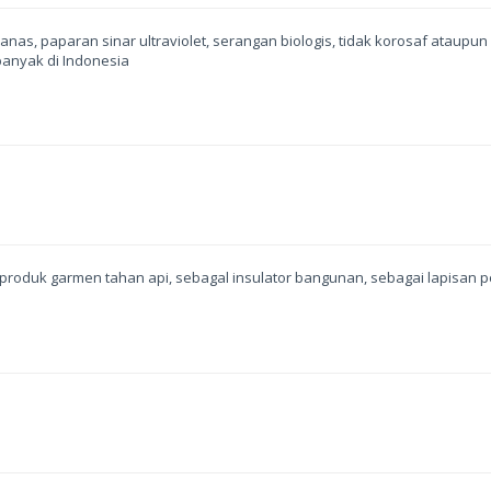
panas, paparan sinar ultraviolet, serangan biologis, tidak korosaf ataupu
banyak di Indonesia
u produk garmen tahan api, sebagal insulator bangunan, sebagai lapisan 