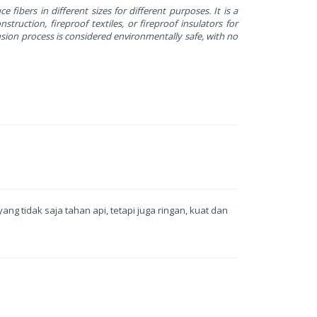
 fibers in different sizes for different purposes. It is a
struction, fireproof textiles, or fireproof insulators for
usion process is considered environmentally safe, with no
 tidak saja tahan api, tetapi juga ringan, kuat dan