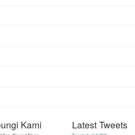
ungi Kami
Latest Tweets