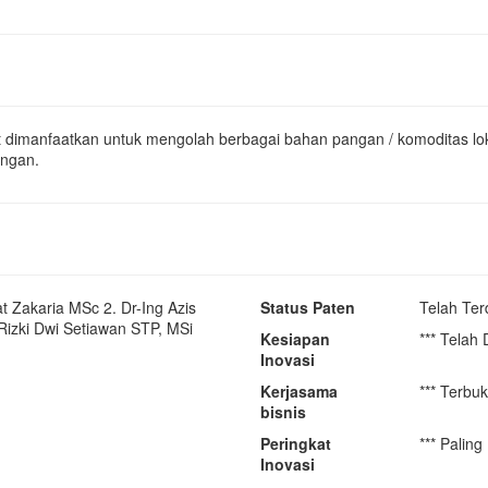
 dimanfaatkan untuk mengolah berbagai bahan pangan / komoditas loka
angan.
at Zakaria MSc 2. Dr-Ing Azis
Status Paten
Telah Ter
Rizki Dwi Setiawan STP, MSi
Kesiapan
*** Telah
Inovasi
Kerjasama
*** Terbu
bisnis
Peringkat
*** Paling
Inovasi