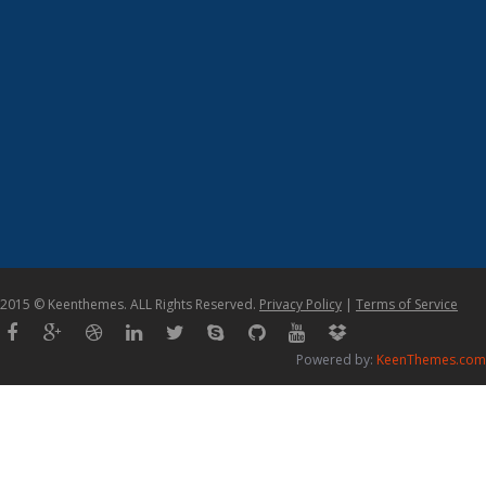
2015 © Keenthemes. ALL Rights Reserved.
Privacy Policy
|
Terms of Service
Powered by:
KeenThemes.com