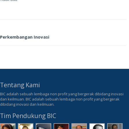
Perkembangan Inovasi
Tentang Kami
BIC adalah sebuah lembaga non profit yang bergerak dibidang inovasi
dan keilmuan. BIC adalah sebuah lembaga non profit yang bergerak
dibidang inovasi dan keilmuan.
Tim Pendukung BIC