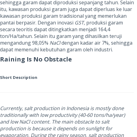
sehingga garam dapat diproduksi sepanjang tahun. Selain
itu, kawasan produksi garam juga dapat diperluas ke luar
kawasan produksi garam tradisional yang memerlukan
pantai berpasir. Dengan inovasi
GST
, produksi garam
secara teoritis dapat ditingkatkan menjadi 164,4
ton
/Ha/tahun. Selain itu g
aram yang dihasilkan teruji
mengandung 98,05%
NaCl
dengan kadar air 7%, sehingga
dapat memenuhi kebutuhan garam oleh industri.
Raining Is No Obstacle
Short Description
Currently, salt production in Indonesia is mostly done
traditionally with low productivity (40-60 tons/ha/year)
and low NaCl content. The main obstacle to salt
production is because it depends on sunlight for
evaporation. During the rainy season, salt production