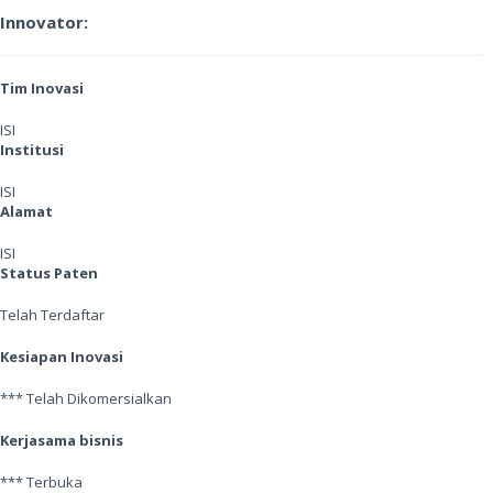
Innovator:
Tim Inovasi
ISI
Institusi
ISI
Alamat
ISI
Status Paten
Telah Terdaftar
Kesiapan Inovasi
*** Telah Dikomersialkan
Kerjasama bisnis
*** Terbuka