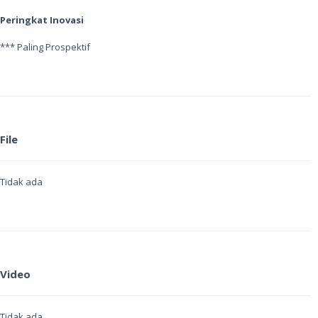
Peringkat Inovasi
*** Paling Prospektif
File
Tidak ada
Video
Tidak ada