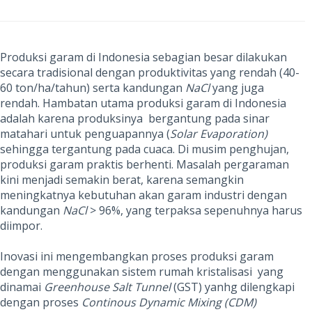
Produksi garam di Indonesia sebagian besar dilakukan
secara tradisional dengan produktivitas yang rendah (40-
60 ton/ha/tahun) serta kandungan
NaCl
yang juga
rendah.
Hambatan utama produksi garam di Indonesia
adalah karena produksinya bergantung pada sinar
matahari untuk penguapannya (
Solar Evaporation)
sehingga tergantung pada cuaca. Di musim penghujan,
produksi garam praktis berhenti. Masalah
pergaraman
kini menjadi semakin berat, karena semangkin
meningkatnya kebutuhan akan garam industri dengan
kandungan
NaCl
> 96%, yang terpaksa sepenuhnya harus
diimpor.
Inovasi ini mengembangkan proses produksi garam
dengan menggunakan sistem rumah kristalisasi yang
dinamai
Greenhouse Salt Tunnel
(GST) yanhg dilengkapi
dengan proses
Continous Dynamic Mixing (CDM)