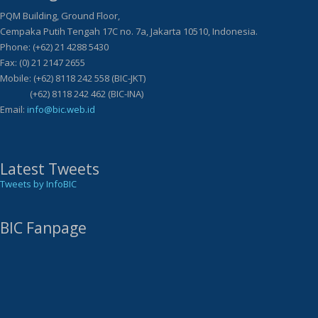
PQM Building, Ground Floor,
Cempaka Putih Tengah 17C no. 7a, Jakarta 10510, Indonesia.
Phone: (+62) 21 4288 5430
Fax: (0) 21 2147 2655
Mobile: (+62) 8118 242 558 (BIC-JKT)
(+62) 8118 242 462 (BIC-INA)
Email:
info@bic.web.id
Latest Tweets
Tweets by InfoBIC
BIC Fanpage