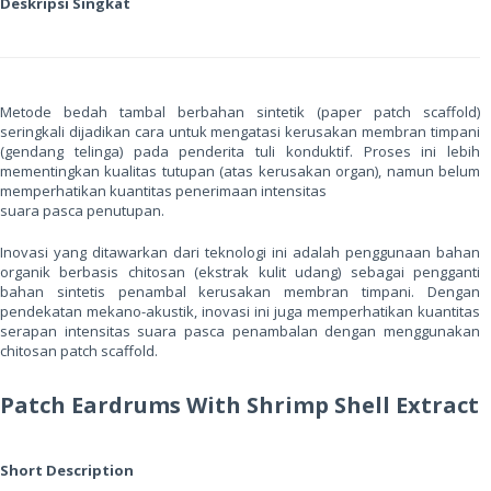
Deskripsi Singkat
Metode bedah tambal berbahan sintetik (paper patch scaffold)
seringkali dijadikan cara untuk mengatasi kerusakan membran timpani
(gendang telinga) pada penderita tuli konduktif. Proses ini lebih
mementingkan kualitas tutupan (atas kerusakan organ), namun belum
memperhatikan kuantitas penerimaan intensitas
suara pasca penutupan.
Inovasi yang ditawarkan dari teknologi ini adalah penggunaan bahan
organik berbasis chitosan (ekstrak kulit udang) sebagai pengganti
bahan sintetis penambal kerusakan membran timpani. Dengan
pendekatan mekano-akustik, inovasi ini juga memperhatikan kuantitas
serapan intensitas suara pasca penambalan dengan menggunakan
chitosan patch scaffold.
Patch Eardrums With Shrimp Shell Extract
Short Description