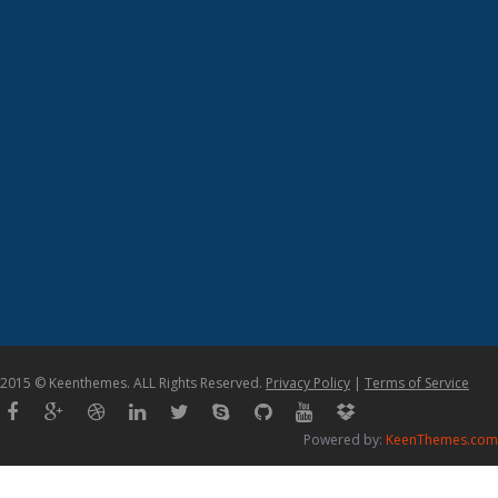
2015 © Keenthemes. ALL Rights Reserved.
Privacy Policy
|
Terms of Service
Powered by:
KeenThemes.com