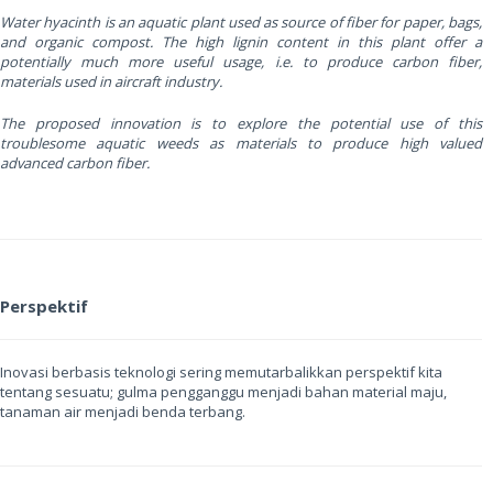
Water hyacinth is an aquatic plant used as source of fiber for paper, bags,
and organic compost. The high lignin content in this plant offer a
potentially much more useful usage, i.e. to produce carbon fiber,
materials used in aircraft industry.
The proposed innovation is to explore the potential use of this
troublesome aquatic weeds as materials to produce high valued
advanced carbon fiber.
Perspektif
Inovasi berbasis teknologi sering memutarbalikkan perspektif kita
tentang sesuatu; gulma pengganggu menjadi bahan material maju,
tanaman air menjadi benda terbang.