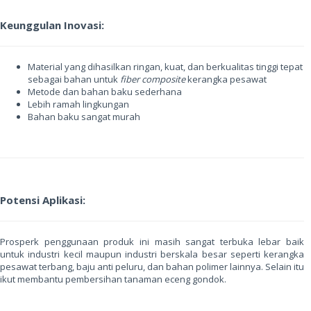
Keunggulan Inovasi:
Material yang dihasilkan ringan, kuat, dan berkualitas tinggi tepat
sebagai bahan untuk
fiber composite
kerangka pesawat
Metode dan bahan baku sederhana
Lebih ramah lingkungan
Bahan baku sangat murah
Potensi Aplikasi:
Prosperk penggunaan produk ini masih sangat terbuka lebar baik
untuk industri kecil maupun industri berskala besar seperti kerangka
pesawat terbang, baju anti peluru, dan bahan polimer lainnya. Selain itu
ikut membantu pembersihan tanaman eceng gondok.