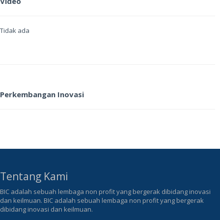
Video
Tidak ada
Perkembangan Inovasi
Tentang Kami
BIC adalah sebuah lembaga non profit yang bergerak dibidang inovasi
dan keilmuan. BIC adalah sebuah lembaga non profit yang bergerak
dibidang inovasi dan keilmuan.