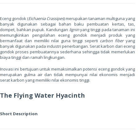
Eceng gondok (
Eichaenia Crassipes
) merupakan tanaman multiguna yang
banyak digunakan sebagai bahan baku pembuatan kertas, tas,
dompet, bahkan pupuk. Kandungan
lignin
yang tinggi pada tanaman ini
memungkinkan pengolahan eceng gondok menjadi produk yang
bermanfaat dan memiliki nilai guna tinggi seperti
carbon fiber
yang
banyak digunakan pada industri penerbangan. Serat karbon dari eceng
gondok proses pembuatannya sederhana sehingga tidak memerlukan
biaya tinggi dan ramah lingkungan.
Inovasi ini bertujuan untuk memaksimalkan potensi eceng gondok yang
merupakan gulma air dan tidak mempunyai nilai ekonomis menjadi
serat karbon yang memiliki nilai ekonomis tinggi.
The Flying Water Hyacinth
Short Description