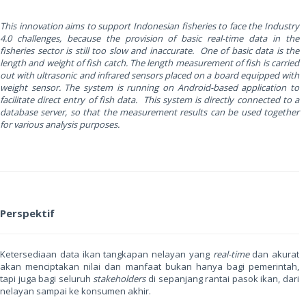
This innovation aims to support Indonesian fisheries to face the Industry
4.0 challenges, because the provision of basic real-time data in the
fisheries sector is still too slow and inaccurate. One of basic data is the
length and weight of fish catch. The length measurement of fish is carried
out with ultrasonic and infrared sensors placed on a board equipped with
weight sensor. The system is running on Android-based application to
facilitate direct entry of fish data. This system is directly connected to a
database server, so that the measurement results can be used together
for various analysis purposes.
Perspektif
Ketersediaan data ikan tangkapan nelayan yang
real-time
dan akurat
akan menciptakan nilai dan manfaat bukan hanya bagi pemerintah,
tapi juga bagi seluruh
stakeholders
di sepanjang rantai pasok ikan, dari
nelayan sampai ke konsumen akhir.