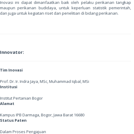
Inovasi ini dapat dimanfaatkan baik oleh pelaku perikanan tangkap
maupun perikanan budidaya, untuk keperluan statistik pemerintah,
dan juga untuk kegiatan riset dan penelitian di bidang perikanan.
Innovator:
Tim Inovasi
Prof. Dr. Ir. Indra Jaya, MSc, Muhammad Iqbal, MSi
Institusi
Institut Pertanian Bogor
Alamat
Kampus IPB Darmaga, Bogor, Jawa Barat 16680
Status Paten
Dalam Proses Pengajuan