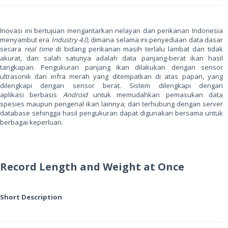
Inovasi ini bertujuan mengantarkan nelayan dan perikanan Indonesia
menyambut era
Industry 4.0,
dimana selama ini penyediaan data dasar
secara
real time
di bidang perikanan masih terlalu lambat dan tidak
akurat, dan salah satunya adalah data panjang-berat ikan hasil
tangkapan. Pengukuran panjang ikan dilakukan dengan sensor
ultrasonik dan infra merah yang ditempatkan di atas papan, yang
dilengkapi dengan sensor berat. Sistem dilengkapi dengan
aplikasi berbasis
Android
untuk memudahkan pemasukan data
spesies maupun pengenal ikan lainnya; dan terhubung dengan server
database sehingga hasil pengukuran dapat digunakan bersama untuk
berbagai keperluan.
Record Length and Weight at Once
Short Description