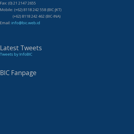
Fax: (0) 21 2147 2655
Mobile: (+62) 8118 242 558 (BIC-JKT)
(+62) 8118 242 462 (BIC-INA)
Email:
info@bic.web.id
Latest Tweets
Tweets by InfoBIC
BIC Fanpage