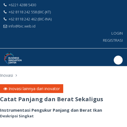
+6221 4288 5430
+62 8118 242 558 (BIC-JKT)
+62 8118 242 462 (BIC-INA)
info@bic.web.id
LOGIN
REGISTRASI
Inovasi
Inovasi lainnya dari inovator
Catat Panjang dan Berat Sekaligus
Instrumentasi Pengukur Panjang dan Berat Ikan
Deskripsi Singkat