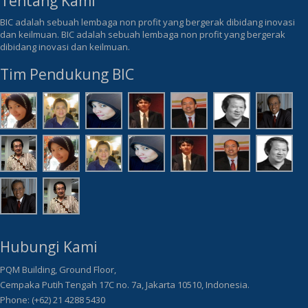
Tentang Kami
BIC adalah sebuah lembaga non profit yang bergerak dibidang inovasi
dan keilmuan. BIC adalah sebuah lembaga non profit yang bergerak
dibidang inovasi dan keilmuan.
Tim Pendukung BIC
Hubungi Kami
PQM Building, Ground Floor,
Cempaka Putih Tengah 17C no. 7a, Jakarta 10510, Indonesia.
Phone: (+62) 21 4288 5430