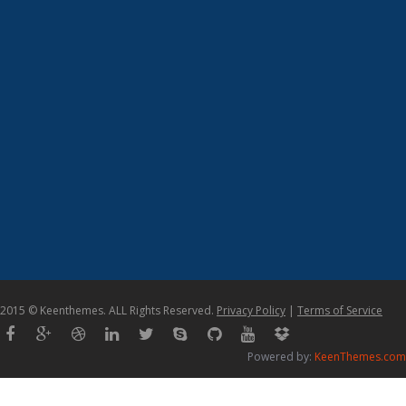
2015 © Keenthemes. ALL Rights Reserved.
Privacy Policy
|
Terms of Service
Powered by:
KeenThemes.com