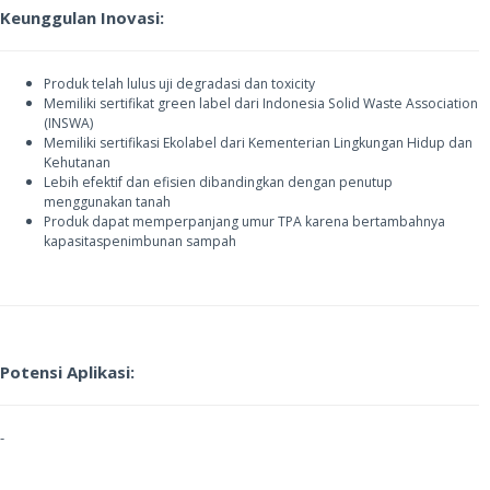
Keunggulan Inovasi:
Produk telah lulus uji degradasi dan toxicity
Memiliki sertifikat green label dari Indonesia Solid Waste Association
(INSWA)
Memiliki sertifikasi Ekolabel dari Kementerian Lingkungan Hidup dan
Kehutanan
Lebih efektif dan efisien dibandingkan dengan penutup
menggunakan tanah
Produk dapat memperpanjang umur TPA karena bertambahnya
kapasitas
penimbunan sampah
Potensi Aplikasi:
-