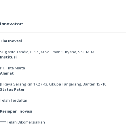
Innovator:
Tim Inovasi
Sugianto Tandio, B. Sc., M.Sc. Eman Suryana, S.Si. M. M
Institusi
PT. Tirta Marta
Alamat
Jl. Raya Serang Km 17.2 / 43, Cikupa Tangerang, Banten 15710
Status Paten
Telah Terdaftar
Kesiapan Inovasi
*** Telah Dikomersialkan