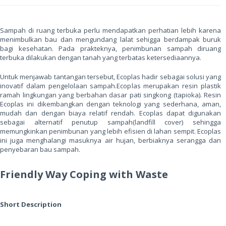
Sampah di ruang terbuka perlu mendapatkan perhatian lebih karena
menimbulkan bau dan mengundang lalat sehigga berdampak buruk
bagi kesehatan. Pada prakteknya, penimbunan sampah diruang
terbuka dilakukan dengan tanah yang terbatas ketersediaannya.
Untuk menjawab tantangan tersebut, Ecoplas hadir sebagai solusi yang
inovatif dalam pengelolaan sampah.Ecoplas merupakan resin plastik
ramah lingkungan yang berbahan dasar pati singkong (tapioka). Resin
Ecoplas ini dikembangkan dengan teknologi yang sederhana, aman,
mudah dan dengan biaya relatif rendah. Ecoplas dapat digunakan
sebagai alternatif penutup sampah(landfill cover) sehingga
memungkinkan penimbunan yang lebih efisien di lahan sempit. Ecoplas
ini juga menghalangi masuknya air hujan, berbiaknya serangga dan
penyebaran bau sampah.
Friendly Way Coping with Waste
Short Description