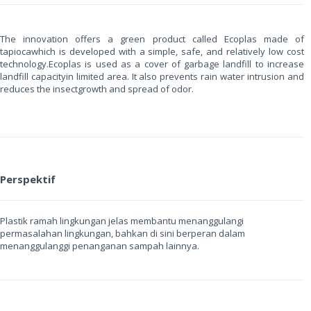
The innovation offers a green product called Ecoplas made of
tapiocawhich is developed with a simple, safe, and relatively low cost
technology.Ecoplas is used as a cover of garbage landfill to increase
landfill capacityin limited area. It also prevents rain water intrusion and
reduces the insectgrowth and spread of odor.
Perspektif
Plastik ramah lingkungan jelas membantu menanggulangi
permasalahan lingkungan, bahkan di sini berperan dalam
menanggulanggi penanganan sampah lainnya.