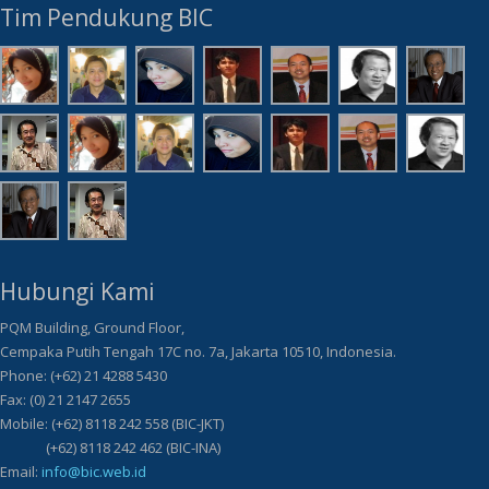
Tim Pendukung BIC
Hubungi Kami
PQM Building, Ground Floor,
Cempaka Putih Tengah 17C no. 7a, Jakarta 10510, Indonesia.
Phone: (+62) 21 4288 5430
Fax: (0) 21 2147 2655
Mobile: (+62) 8118 242 558 (BIC-JKT)
(+62) 8118 242 462 (BIC-INA)
Email:
info@bic.web.id