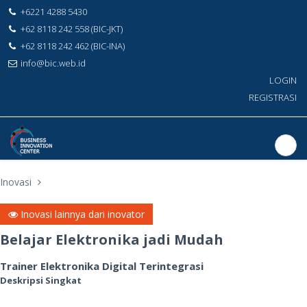
+6221 4288 5430
+62 8118 242 558 (BIC-JKT)
+62 8118 242 462 (BIC-INA)
info@bic.web.id
LOGIN
REGISTRASI
Inovasi
Inovasi lainnya dari inovator
Belajar Elektronika jadi Mudah
Trainer Elektronika Digital Terintegrasi
Deskripsi Singkat