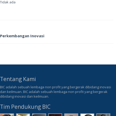
Tidak ada
Perkembangan Inovasi
Tentang Kami
BIC adalah sebuah lembaga non profit yang bergerak dibidang inovasi
dan keilmuan. BIC adalah sebuah lembaga non profit yang bergerak
dibidang inovasi dan keilmuan.
Tim Pendukung BIC