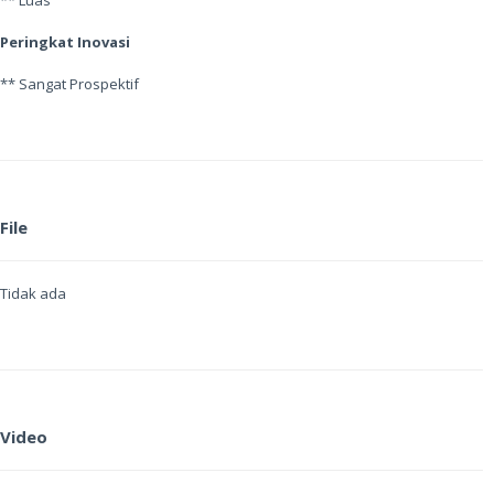
** Luas
Peringkat Inovasi
** Sangat Prospektif
File
Tidak ada
Video