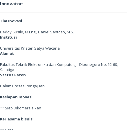
Innovator:
Tim Inovasi
Deddy Susilo, M.Eng., Daniel Santoso, M.S.
Institusi
Universitas Kristen Satya Wacana
Alamat
Fakultas Teknik Elektronika dan Komputer, Jl. Diponegoro No. 52-60,
Salatiga
Status Paten
Dalam Proses Pengajuan
Kesiapan Inovasi
** Siap Dikomersialkan
Kerjasama bisnis