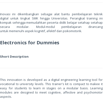
Inovasi ini dikembangkan sebagai alat bantu pembelajaran teknik
digital untuk tingkat SMK hingga Universitas. Perangkat training ini
kompak sehingga memudahkan peserta didik belajar setahap setahap
secara modular. Modul-modul pembelajaran dirancang
untuk memenuhi aspek kognitif, afektif dan psikomotorik.
Electronics for Dummies
Short Description
This innovation is developed as a digital engineering learning tool for
vocational to university levels. This trainer's kit is compact to makee it
easy for students to learn in stages on a modular basis. Learning
modules are designed to meet cognitive, affective and psychomotor
aspects.