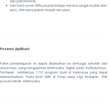
dan psikomotorik.
Dari hasil survei, 80% peserta belajar merasa sangat mudah dan
jelas, 20% menyatakan mudah dan jelas.
Potensi Aplikasi:
Paket pembelajaran ini dapat ditawarkan ke berbagai sekolah dan
universitas yang mengajarkan elektronika digital pada kurikulumnya.
Terdapat setidaknya 1.712 program studi di Indonesia yang dapat
memanfaatkan. Pada level SMK di Pulau Jawa saja terdapat 358
jurusan teknik elektronika.