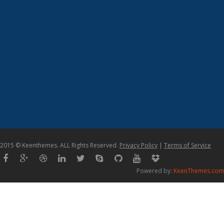
2015 © Keenthemes. ALL Rights Reserved.
Privacy Policy
|
Terms of Service
Powered by:
KeenThemes.com