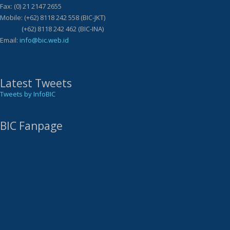
Fax: (0) 21 2147 2655
Mobile: (+62) 8118 242 558 (BIC-JKT)
(+62) 8118 242 462 (BIC-INA)
Email:
info@bic.web.id
Latest Tweets
Tweets by InfoBIC
BIC Fanpage