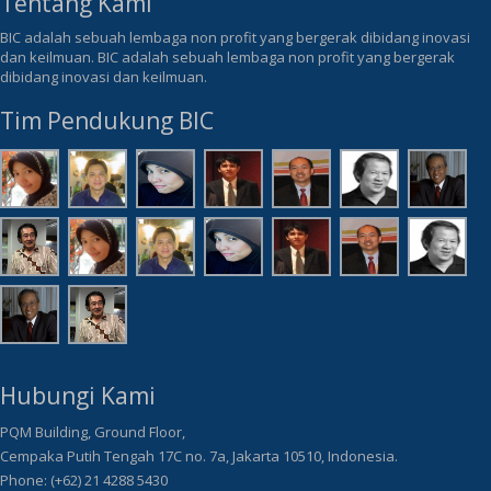
Tentang Kami
BIC adalah sebuah lembaga non profit yang bergerak dibidang inovasi
dan keilmuan. BIC adalah sebuah lembaga non profit yang bergerak
dibidang inovasi dan keilmuan.
Tim Pendukung BIC
Hubungi Kami
PQM Building, Ground Floor,
Cempaka Putih Tengah 17C no. 7a, Jakarta 10510, Indonesia.
Phone: (+62) 21 4288 5430