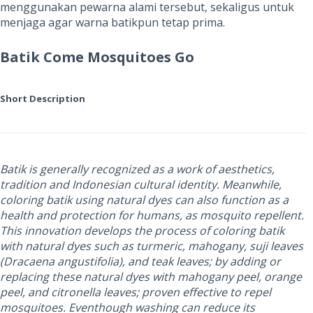
menggunakan pewarna alami tersebut, sekaligus untuk
menjaga agar warna batikpun tetap prima.
Batik Come Mosquitoes Go
Short Description
Batik is generally recognized as a work of aesthetics,
tradition and Indonesian cultural identity. Meanwhile,
coloring batik using natural dyes can also function as a
health and protection for humans, as mosquito repellent.
This innovation develops the process of coloring batik
with natural dyes such as turmeric, mahogany, suji leaves
(Dracaena angustifolia), and teak leaves; by adding or
replacing these natural dyes with mahogany peel, orange
peel, and citronella leaves; proven effective to repel
mosquitoes. Eventhough washing can reduce its