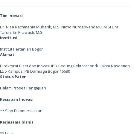
Tim Inovasi
Dr. Nisa Rachmania Mubarik, M.Si Nicho Nurdebyandaru, M.Si Dra.
Taruni Sri Prawasti, M.Si
Institusi
Institut Pertanian Bogor
Alamat
Direktorat Riset dan Inovasi IPB Gedung Rektorat Andi Hakim Nasoetion
Lt. 5 Kampus IPB Darmaga Bogor 16680
Status Paten
Dalam Proses Pengajuan
Kesiapan Inovasi
** Siap Dikomersialkan
Kerjasama bisnis
** Luas