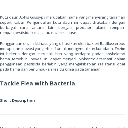
Kutu daun Aphis Gossypii merupakan hama yang menyerang tanaman
seperti cabai. Pengendalian kutu daun ini dapat dilakukan dengan
berbagai cara antara lain dengan predator alami, rempah-
rempah,pestisida kimia, atau enzim kitinase.
Penggunaan enzim kitinase yang dihasilkan oleh bakteri Bacilluscereus
merupakan inovasi yang efektif untuk mengendalikan kutudaun. Enzim
ini bekerja dengan merusak kitin yang terdapat padaeksoskeleton
hama tersebut. Inovasi ini dapat menjadi biokontrolalternatif dalam
penggunaan pestisida berlebih yang mengakibatkan resistensi obat
pada hama dan penumpukan residu kimia pada tanaman.
Tackle Flea with Bacteria
Short Description