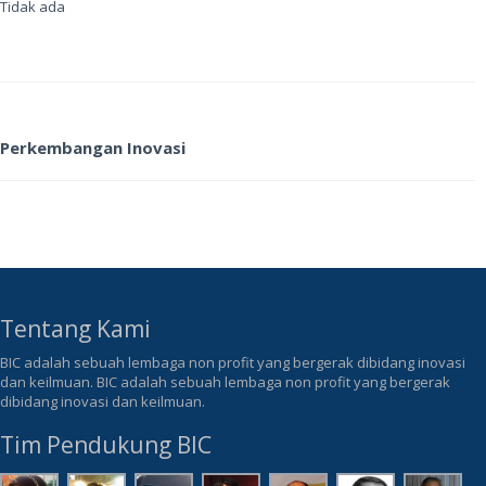
Tidak ada
Perkembangan Inovasi
Tentang Kami
BIC adalah sebuah lembaga non profit yang bergerak dibidang inovasi
dan keilmuan. BIC adalah sebuah lembaga non profit yang bergerak
dibidang inovasi dan keilmuan.
Tim Pendukung BIC