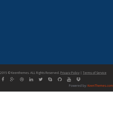
2015 © Keenthemes. ALL Rights Reserved.
Privacy Policy
|
Terms of Service
Powered by:
KeenThemes.com