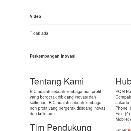
Video
Tidak ada
Perkembangan Inovasi
Tentang Kami
Hub
BIC adalah sebuah lembaga non profit
PQM Bui
yang bergerak dibidang inovasi dan
Cempaka
keilmuan. BIC adalah sebuah lembaga
Jakarta 
non profit yang bergerak dibidang inovasi
Phone: 
dan keilmuan.
Fax: (0
Mobile:
Tim Pendukung
(+62) 
Email:
i