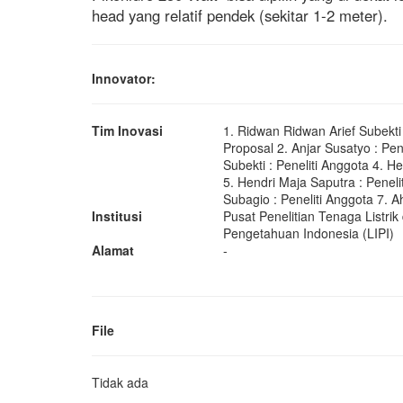
head yang relatif pendek (sekitar 1-2 meter).
Innovator:
Tim Inovasi
1. Ridwan Ridwan Arief Subekt
Proposal 2. Anjar Susatyo : Pen
Subekti : Peneliti Anggota 4. H
5. Hendri Maja Saputra : Penel
Subagio : Peneliti Anggota 7. A
Institusi
Pusat Penelitian Tenaga Listri
Pengetahuan Indonesia (LIPI)
Alamat
-
File
Tidak ada