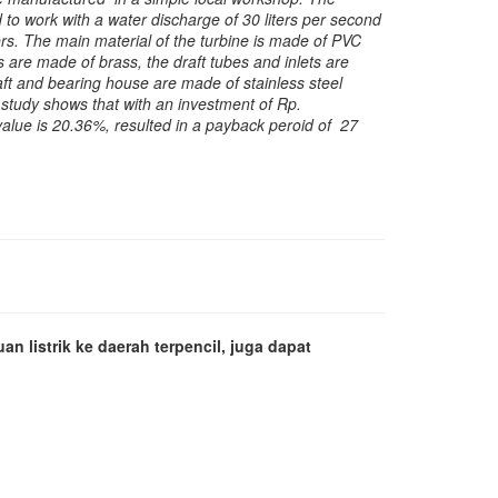
d to work with a water discharge of 30 liters per second
s. The main material of the turbine is made of PVC
 are made of brass, the draft tubes and inlets are
ft and bearing house are made of stainless steel
y study shows that with an investment of Rp.
value is 20.36%, resulted in a payback peroid of 27
n listrik ke daerah terpencil, juga dapat