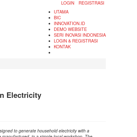
LOGIN
REGISTRASI
UTAMA
BIC
INNOVATION.ID
DEMO WEBSITE
SERI INOVASI INDONESIA
LOGIN & REGISTRASI
KONTAK
 Electricity
signed to generate household electricity with a
be manufactured in a simple local workshop. The