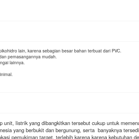
ikohidro lain, karena sebagian besar bahan terbuat dari PVC.
n dan pemasangannya mudah.
ngai lainnya.
inimal.
 unit, listrik yang dibangkitkan tersebut cukup untuk memenu
esia yang berbukit dan bergunung, serta banyaknya tersedia
lokasi pemukiman target, terlebih karena karena kebutuhan deb