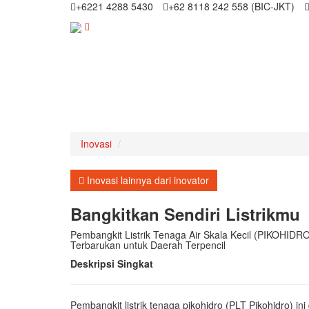
+6221 4288 5430
+62 8118 242 558 (BIC-JKT)
Inovasi
Inovasi lainnya dari inovator
Bangkitkan Sendiri Listrikmu
Pembangkit Listrik Tenaga Air Skala Kecil (PIKOHIDR
Terbarukan untuk Daerah Terpencil
Deskripsi Singkat
Pembangkit listrik tenaga pikohidro (PLT Pikohidro) i