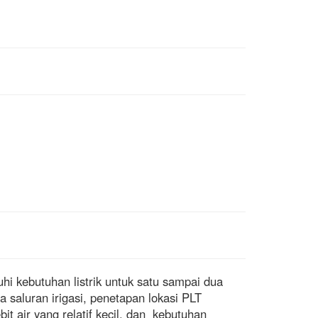
hi kebutuhan listrik untuk satu sampai dua
 saluran irigasi, penetapan lokasi PLT
it air yang relatif kecil, dan kebutuhan