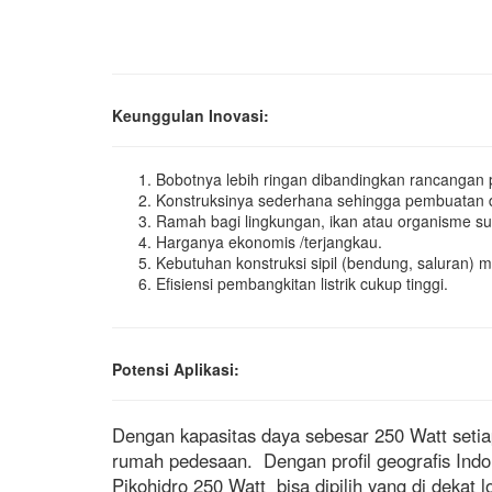
Keunggulan Inovasi:
Bobotnya lebih ringan dibandingkan rancangan p
Konstruksinya sederhana sehingga pembuata
Ramah bagi lingkungan, ikan atau organisme su
Harganya ekonomis /terjangkau.
Kebutuhan konstruksi sipil (bendung, saluran) m
Efisiensi pembangkitan listrik cukup tinggi.
Potensi Aplikasi:
Dengan kapasitas daya sebesar 250 Watt setiap
rumah pedesaan. Dengan profil geografis Indon
Pikohidro 250 Watt bisa dipilih yang di dekat 