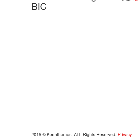
BIC
2015 © Keenthemes. ALL Rights Reserved.
Privacy