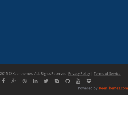
2015 © Keenthemes. ALL Rights Reserved.
Privacy Policy
|
Terms of Service
Powered by:
KeenThemes.com