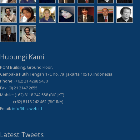
Hubungi Kami
PQM Building, Ground Floor,
Cempaka Putih Tengah 17C no. 7a, Jakarta 10510, Indonesia.
Phone: (+62) 21 4288 5430
Fax: (0) 21 2147 2655
Mobile: (+62) 8118 242 558 (BIC-JKT)
(+62) 8118 242 462 (BIC-INA)
Email:
info@bic.web.id
Latest Tweets