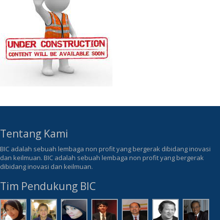
Tentang Kami
BIC adalah sebuah lembaga non profit yang bergerak dibidang inovasi
dan keilmuan. BIC adalah sebuah lembaga non profit yang bergerak
dibidang inovasi dan keilmuan.
Tim Pendukung BIC