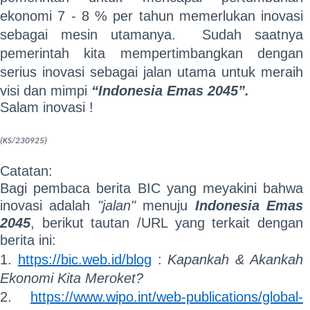
ekonomi 7 - 8 % per tahun memerlukan inovasi
sebagai mesin utamanya. Sudah saatnya
pemerintah kita mempertimbangkan dengan
serius inovasi sebagai jalan utama untuk meraih
visi dan mimpi
“Indonesia Emas 2045”.
Salam inovasi !
(KS/230925)
Catatan:
Bagi pembaca berita BIC yang meyakini bahwa
inovasi adalah
"jalan"
menuju
Indonesia Emas
2045
, berikut tautan /URL yang terkait dengan
berita ini:
1.
https://bic.web.id/blog
:
Kapankah & Akankah
Ekonomi Kita Meroket?
​​​​​​2.
https://www.wipo.int/web-publications/global-