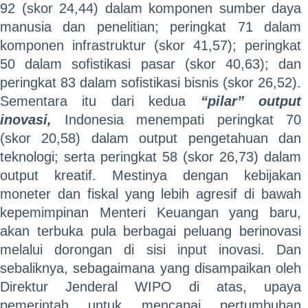
92 (skor 24,44) dalam komponen sumber daya
manusia dan penelitian; peringkat 71 dalam
komponen infrastruktur (skor 41,57); peringkat
50 dalam sofistikasi pasar (skor 40,63); dan
peringkat 83 dalam sofistikasi bisnis (skor 26,52).
Sementara itu dari kedua
“pilar”
output
inovasi,
Indonesia menempati peringkat 70
(skor 20,58) dalam output pengetahuan dan
teknologi; serta peringkat 58 (skor 26,73) dalam
output kreatif. Mestinya dengan kebijakan
moneter dan fiskal yang lebih agresif di bawah
kepemimpinan Menteri Keuangan yang baru,
akan terbuka pula berbagai peluang berinovasi
melalui dorongan di sisi input inovasi. Dan
sebaliknya, sebagaimana yang disampaikan oleh
Direktur Jenderal WIPO di atas, upaya
pemerintah untuk mencapai pertumbuhan