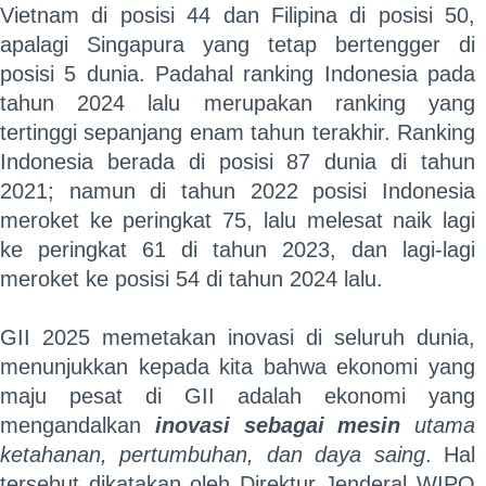
Vietnam di posisi 44 dan Filipina di posisi 50,
apalagi Singapura yang tetap bertengger di
posisi 5 dunia. Padahal ranking Indonesia pada
tahun 2024 lalu merupakan ranking yang
tertinggi sepanjang enam tahun terakhir. Ranking
Indonesia berada di posisi 87 dunia di tahun
2021; namun di tahun 2022 posisi Indonesia
meroket ke peringkat 75, lalu melesat naik lagi
ke peringkat 61 di tahun 2023, dan lagi-lagi
meroket ke posisi 54 di tahun 2024 lalu.
GII 2025 memetakan inovasi di seluruh dunia,
menunjukkan kepada kita bahwa ekonomi yang
maju pesat di GII adalah ekonomi yang
mengandalkan
inovasi sebagai mesin
utama
ketahanan, pertumbuhan, dan daya saing
. Hal
tersebut dikatakan oleh Direktur Jenderal WIPO