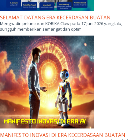
SELAMAT DATANG ERA KECERDASAN BUATAN
Menghadiri peluncuran KORIKA Claw pada 17 Juni 2026 yang lalu,
sungguh memberikan semangat dan optim
MANIFESTO INOVASI DI ERA KECERDASAAN BUATAN