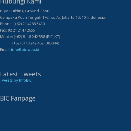
Hubungi Kami
PQM Building, Ground Floor,
Cempaka Putih Tengah 17C no. 7a, Jakarta 10510, Indonesia.
Phone: (+62) 21 4288 5430
Fax: (0) 21 2147 2655
Mobile: (+62) 8118 242 558 (BIC-JKT)
(+62) 8118 242 462 (BIC-INA)
Email:
info@bic.web.id
Latest Tweets
Tweets by InfoBIC
BIC Fanpage