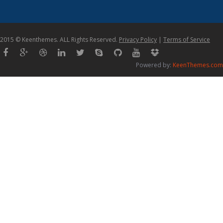
2015 © Keenthemes. ALL Rights Reserved.
Privacy Policy
|
Terms of Service
Powered by:
KeenThemes.com