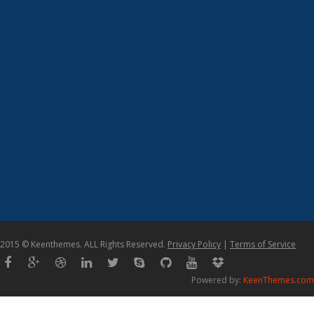
2015 © Keenthemes. ALL Rights Reserved.
Privacy Policy
|
Terms of Service
Powered by:
KeenThemes.com