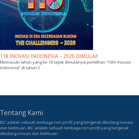
118 INOVASI INDONESIA – 2026 DIMULAI!
Memasuki tahun yang ke 19 sejak dimulainya pemilihan “100+ Inovasi
Indonesia” di tahun 2
Tentang Kami
BIC adalah sebuah lembaga non profit yang bergerak dibidang inovasi
dan keilmuan. BIC adalah sebuah lembaga non profit yang bergerak
dibidang inovasi dan keilmuan.