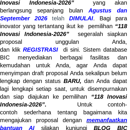
Inovasi Indonesia-2026”
yang
akan
berlangsung sepanjang bulan
Agustus dan
September 2026
telah
DIMULAI
. Bagi para
inovator yang tertantang ikut ke pemilihan
“118
Inovasi Indonesia-2026”
segeralah siapkan
proposal unggulan Anda,
dan klik
REGISTRASI
di sini. Sistem database
BIC menyediakan berbagai fasilitas dan
kemudahan untuk Anda, agar Anda dapat
menyimpan draft proposal Anda sekalipun belum
lengkap dengan status
BARU,
dan Anda dapat
lagi lengkapi setiap saat, untuk disempurnakan
dan siap diajukan ke pemilihan
“118 Inovasi
Indonesia-2026”
.
Untuk
contoh-
contoh sederhana tentang bagaimana kita
mengajukan proposal dengan
memanfaatkan
bantuan AI
silakan kunjungi
BLOG BIC