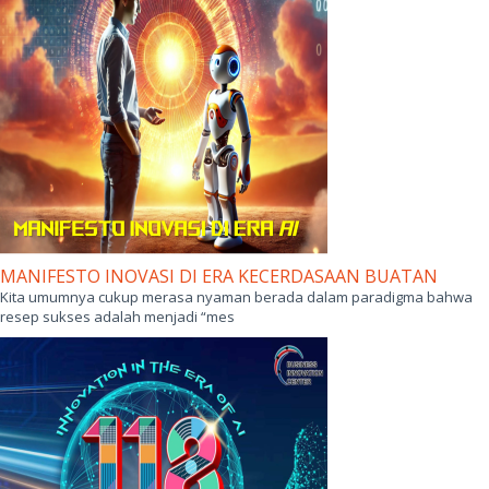
MANIFESTO INOVASI DI ERA KECERDASAAN BUATAN
Kita umumnya cukup merasa nyaman berada dalam paradigma bahwa
resep sukses adalah menjadi “mes