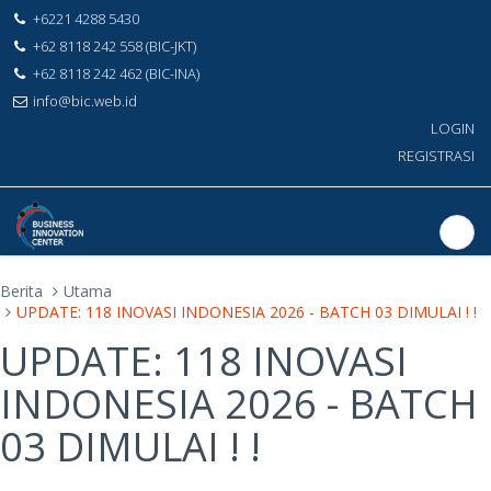
+6221 4288 5430
+62 8118 242 558 (BIC-JKT)
+62 8118 242 462 (BIC-INA)
info@bic.web.id
LOGIN
REGISTRASI
Berita
Utama
UPDATE: 118 INOVASI INDONESIA 2026 - BATCH 03 DIMULAI ! !
UPDATE: 118 INOVASI
INDONESIA 2026 - BATCH
03 DIMULAI ! !