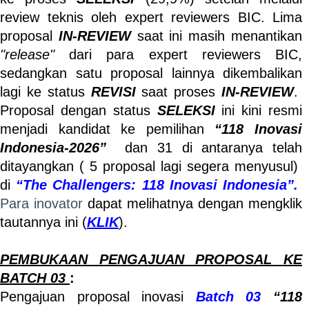
review teknis oleh expert reviewers BIC. Lima
proposal
IN-REVIEW
saat ini masih menantikan
"release"
dari para expert reviewers BIC,
sedangkan satu proposal lainnya dikembalikan
lagi ke status
REVISI
saat proses
IN-REVIEW
.
Proposal dengan status
SELEKSI
ini kini resmi
menjadi kandidat ke pemilihan
“118 Inovasi
Indonesia-2026”
dan 31 di antaranya telah
ditayangkan ( 5 proposal lagi segera menyusul)
di
“The Challengers: 118 Inovasi Indonesia”.
Para inovator
dapat melihatnya dengan mengklik
tautannya ini (
KLIK
).
PEMBUKAAN PENGAJUAN PROPOSAL KE
BATCH 03
:
Pengajuan proposal inovasi
Batch 03
“118