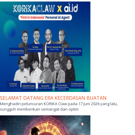
SELAMAT DATANG ERA KECERDASAN BUATAN
Menghadiri peluncuran KORIKA Claw pada 17 Juni 2026 yang lalu,
sungguh memberikan semangat dan optim