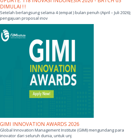
UPDATE: 118 INOVASI INDONESIA 2026 - BATCH 03
DIMULAI ! !
Setelah berlangsung selama 4 (empat ) bulan penuh (April – Juli 2026);
pengajuan proposal inov
GIMI INNOVATION AWARDS 2026
Global Innovation Management Institute (GIMI) mengundang para
inovator dari seluruh dunia, untuk unj