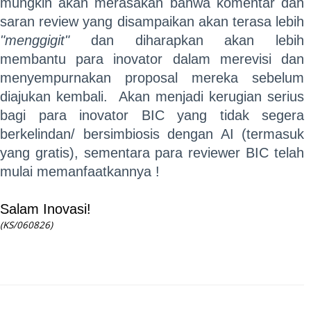
mungkin
akan merasakan bahwa komentar dan
saran review yang disampaikan akan terasa lebih
"menggigit"
dan diharapkan akan lebih
membantu para inovator dalam merevisi dan
menyempurnakan proposal mereka sebelum
diajukan kembali. Akan menjadi kerugian serius
bagi para inovator BIC yang tidak segera
berkelindan/ bersimbiosis dengan AI (termasuk
yang gratis), sementara para reviewer BIC telah
mulai memanfaatkannya !
Salam Inovasi!
(KS/060826)