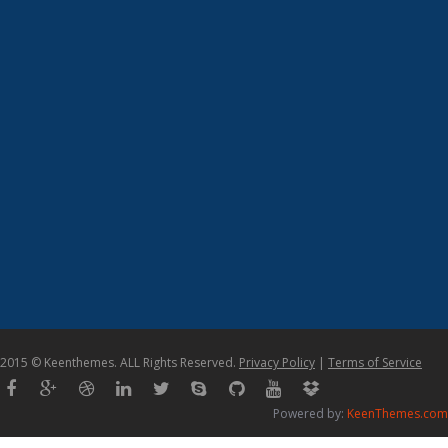
2015 © Keenthemes. ALL Rights Reserved.
Privacy Policy
|
Terms of Service
Powered by:
KeenThemes.com