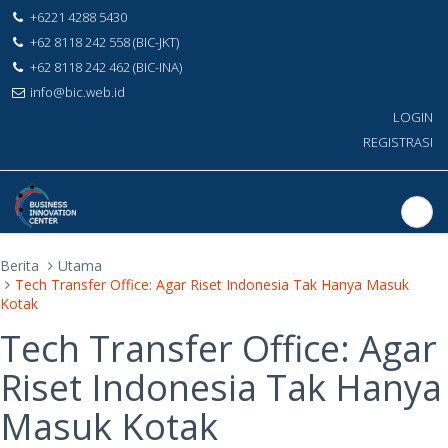
+6221 4288 5430
+62 8118 242 558 (BIC-JKT)
+62 8118 242 462 (BIC-INA)
info@bic.web.id
LOGIN
REGISTRASI
Berita
Utama
Tech Transfer Office: Agar Riset Indonesia Tak Hanya Masuk
Kotak
Tech Transfer Office: Agar
Riset Indonesia Tak Hanya
Masuk Kotak