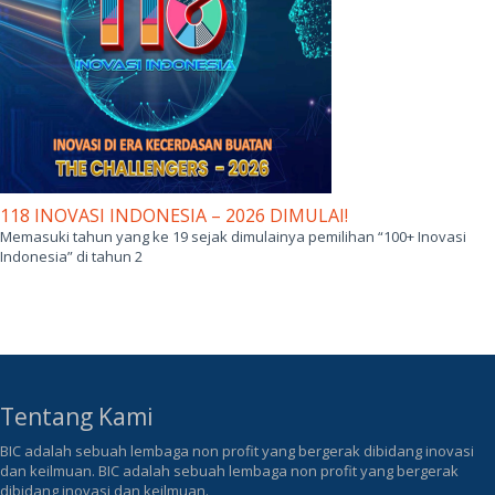
118 INOVASI INDONESIA – 2026 DIMULAI!
Memasuki tahun yang ke 19 sejak dimulainya pemilihan “100+ Inovasi
Indonesia” di tahun 2
Tentang Kami
BIC adalah sebuah lembaga non profit yang bergerak dibidang inovasi
dan keilmuan. BIC adalah sebuah lembaga non profit yang bergerak
dibidang inovasi dan keilmuan.