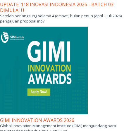
UPDATE: 118 INOVASI INDONESIA 2026 - BATCH 03
DIMULAI ! !
Setelah berlangsung selama 4 (empat ) bulan penuh (April – Juli 2026);
pengajuan proposal inov
GIMI INNOVATION AWARDS 2026
Global Innovation Management Institute (GIMI) mengundang para