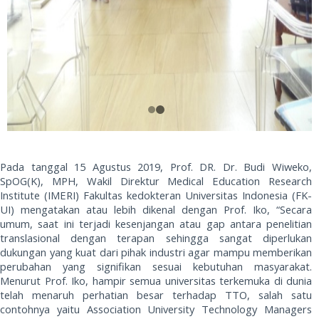
Pada tanggal 15 Agustus 2019, Prof. DR. Dr. Budi Wiweko,
SpOG(K), MPH, Wakil Direktur Medical Education Research
Institute (IMERI) Fakultas kedokteran Universitas Indonesia (FK-
UI) mengatakan atau lebih dikenal dengan Prof. Iko, “Secara
umum, saat ini terjadi kesenjangan atau gap antara penelitian
translasional dengan terapan sehingga sangat diperlukan
dukungan yang kuat dari pihak industri agar mampu memberikan
perubahan yang signifikan sesuai kebutuhan masyarakat.
Menurut Prof. Iko, hampir semua universitas terkemuka di dunia
telah menaruh perhatian besar terhadap TTO, salah satu
contohnya yaitu Association University Technology Managers