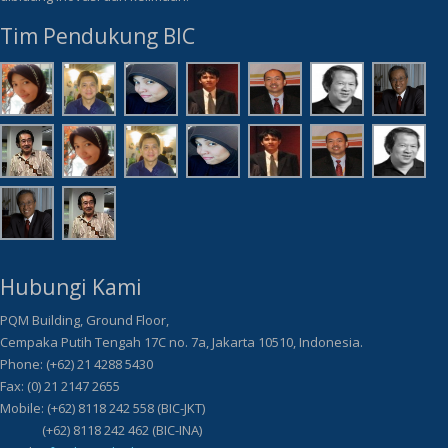
Tim Pendukung BIC
Hubungi Kami
PQM Building, Ground Floor,
Cempaka Putih Tengah 17C no. 7a, Jakarta 10510, Indonesia.
Phone: (+62) 21 4288 5430
Fax: (0) 21 2147 2655
Mobile: (+62) 8118 242 558 (BIC-JKT)
(+62) 8118 242 462 (BIC-INA)