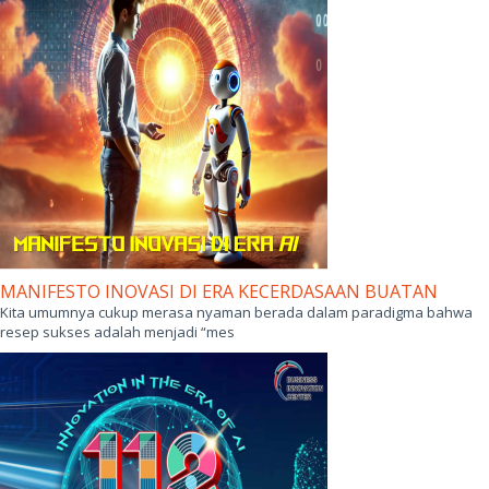
MANIFESTO INOVASI DI ERA KECERDASAAN BUATAN
Kita umumnya cukup merasa nyaman berada dalam paradigma bahwa
resep sukses adalah menjadi “mes