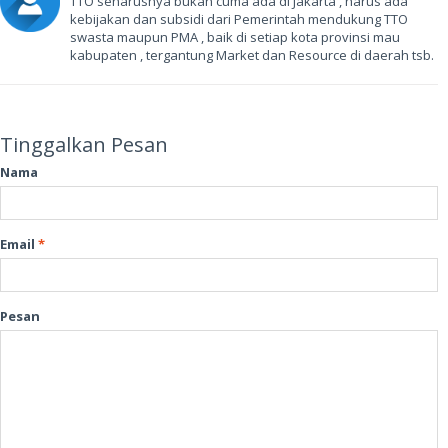
TTO seharusnya bukan cuma ada di Jakarta , harus ada
kebijakan dan subsidi dari Pemerintah mendukung TTO
swasta maupun PMA , baik di setiap kota provinsi mau
kabupaten , tergantung Market dan Resource di daerah tsb.
Tinggalkan Pesan
Nama
Email
*
Pesan