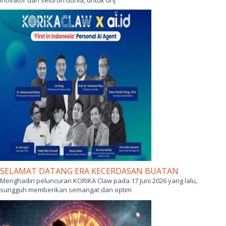
inovator dari seluruh dunia, untuk unj
SELAMAT DATANG ERA KECERDASAN BUATAN
Menghadiri peluncuran KORIKA Claw pada 17 Juni 2026 yang lalu,
sungguh memberikan semangat dan optim