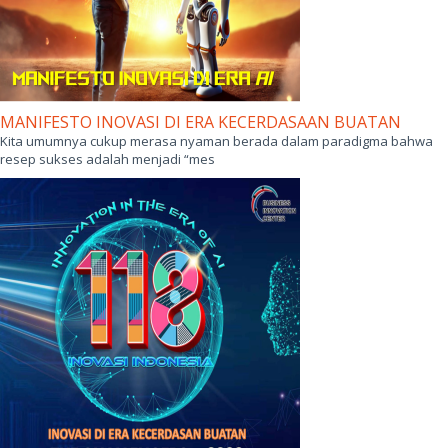
Menghadiri peluncuran KORIKA Claw pada 17 Juni 2026 yang lalu,
sungguh memberikan semangat dan optim
MANIFESTO INOVASI DI ERA KECERDASAAN BUATAN
Kita umumnya cukup merasa nyaman berada dalam paradigma bahwa
resep sukses adalah menjadi “mes