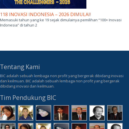
118 INOVASI INDONESIA – 2026 DIMULAI!
Memasuki tahun yang ke 19 sejak dimulainya pemilihan “100+ Inovasi
Indonesia” di tahun 2