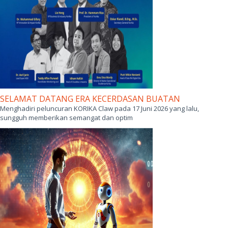
GIMI INNOVATION AWARDS 2026
Global Innovation Management Institute (GIMI) mengundang para
inovator dari seluruh dunia, untuk unj
SELAMAT DATANG ERA KECERDASAN BUATAN