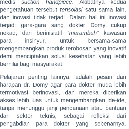
medis
suction handpiece
. Akibatnya kedua
pengetahuan tersebut
terisolasi
satu sama lain,
dan inovasi tidak terjadi. Dalam hal ini inovasi
terjadi gara-gara sang dokter Domy cukup
nekad, dan berinisiatif
“merambah”
kawasan
para insinyur, untuk bersama-sama
mengembangkan produk terobosan yang inovatif
demi menciptakan solusi kesehatan yang lebih
bernilai bagi masyarakat.
Pelajaran penting lainnya, adalah pesan dan
harapan dr. Domy agar para dokter muda lebih
termotivasi berinovasi, dan mereka diberikan
akses lebih luas untuk mengembangkan ide-ide,
tanpa menunggu janji pendanaan atau bantuan
dari sektor teknis, sebagai refleksi dari
pengabdian para dokter yang sebenarnya.