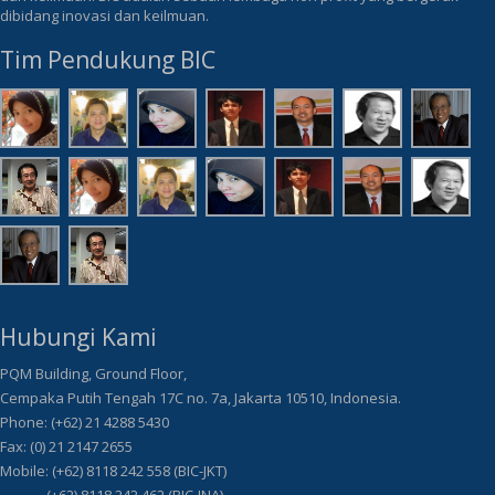
dibidang inovasi dan keilmuan.
Tim Pendukung BIC
Hubungi Kami
PQM Building, Ground Floor,
Cempaka Putih Tengah 17C no. 7a, Jakarta 10510, Indonesia.
Phone: (+62) 21 4288 5430
Fax: (0) 21 2147 2655
Mobile: (+62) 8118 242 558 (BIC-JKT)