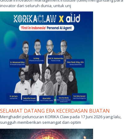
Global Innovation Management Institute (GIMI) mengundang para
inovator dari seluruh dunia, untuk unj
SELAMAT DATANG ERA KECERDASAN BUATAN
Menghadiri peluncuran KORIKA Claw pada 17 Juni 2026 yang lalu,
sungguh memberikan semangat dan optim