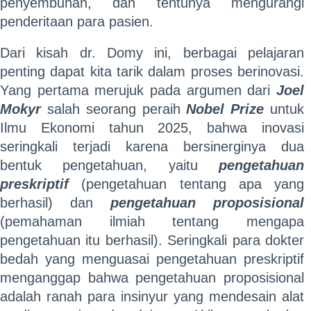
penyembuhan, dan tentunya mengurangi
penderitaan para pasien.
Dari kisah dr. Domy ini, berbagai pelajaran
penting dapat kita tarik dalam proses berinovasi.
Yang pertama merujuk pada argumen dari
Joel
Mokyr
salah seorang peraih
Nobel Prize
untuk
Ilmu Ekonomi tahun 2025, bahwa inovasi
seringkali terjadi karena bersinerginya dua
bentuk pengetahuan, yaitu
pengetahuan
preskriptif
(pengetahuan tentang apa yang
berhasil) dan
pengetahuan proposisional
(pemahaman ilmiah tentang mengapa
pengetahuan itu berhasil). Seringkali para dokter
bedah yang menguasai pengetahuan preskriptif
menganggap bahwa pengetahuan proposisional
adalah ranah para insinyur yang mendesain alat