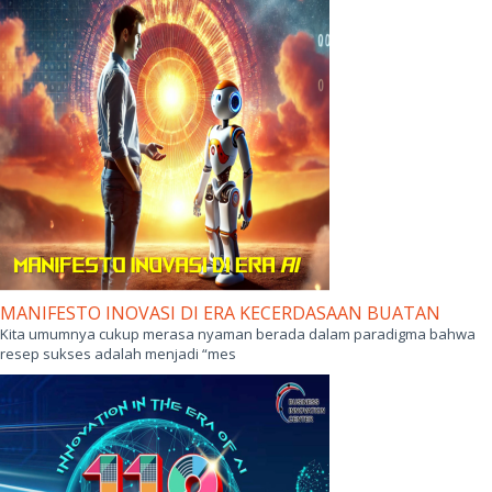
MANIFESTO INOVASI DI ERA KECERDASAAN BUATAN
Kita umumnya cukup merasa nyaman berada dalam paradigma bahwa
resep sukses adalah menjadi “mes