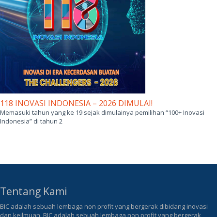
118 INOVASI INDONESIA – 2026 DIMULAI!
Memasuki tahun yang ke 19 sejak dimulainya pemilihan “100+ Inovasi
Indonesia” di tahun 2
Tentang Kami
BIC adalah sebuah lembaga non profit yang bergerak dibidang inovasi
dan keilmuan. BIC adalah sebuah lembaga non profit yang bergerak