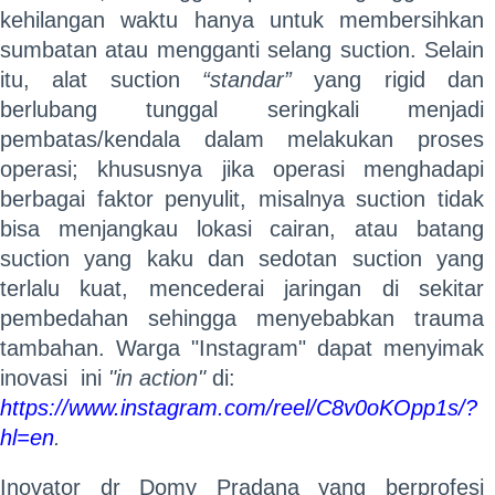
kehilangan waktu hanya untuk membersihkan
sumbatan atau mengganti selang suction. Selain
itu, alat suction
“standar”
yang rigid dan
berlubang tunggal seringkali menjadi
pembatas/kendala dalam melakukan proses
operasi; khususnya jika operasi menghadapi
berbagai faktor penyulit, misalnya suction tidak
bisa menjangkau lokasi cairan, atau batang
suction yang kaku dan sedotan suction yang
terlalu kuat, mencederai jaringan di sekitar
pembedahan sehingga menyebabkan trauma
tambahan. Warga "Instagram" dapat menyimak
inovasi ini
"in action"
di:
https://www.instagram.com/reel/C8v0oKOpp1s/?
hl=en
.
Inovator dr Domy Pradana yang berprofesi