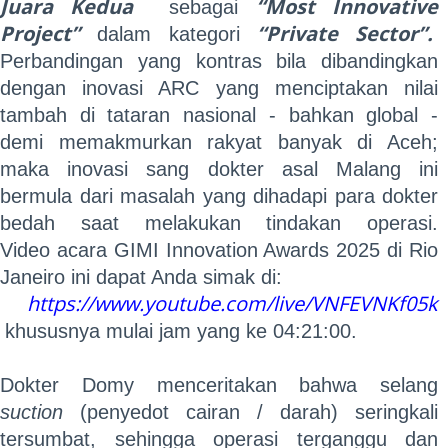
Juara Kedua
“Most Innovative
sebagai
Project”
“Private Sector”.
dalam kategori
Perbandingan yang kontras
bila dibandingkan
dengan inovasi ARC yang menciptakan nilai
tambah di tataran nasional - bahkan global -
demi memakmurkan rakyat banyak di Aceh;
maka inovasi sang dokter asal Malang ini
bermula dari masalah yang dihadapi para dokter
bedah saat melakukan tindakan operasi.
Video acara GIMI Innovation Awards 2025 di Rio
Janeiro ini dapat Anda simak di:
​​​​​​https://www.youtube.com/live/VNFEVNKf05k
khususnya mulai jam yang ke 04:21:00.
Dokter Domy menceritakan bahwa selang
suction
(penyedot cairan / darah) seringkali
tersumbat, sehingga operasi terganggu dan