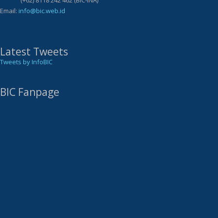
(+62) 8118 242 462 (BIC-INA)
Email:
info@bic.web.id
Latest Tweets
Tweets by InfoBIC
BIC Fanpage