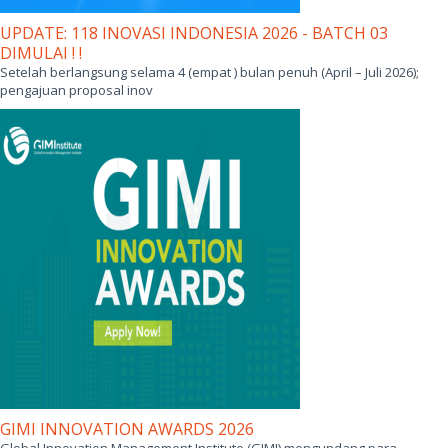
UPDATE: 118 INOVASI INDONESIA 2026 - BATCH 03
DIMULAI ! !
Setelah berlangsung selama 4 (empat ) bulan penuh (April – Juli 2026);
pengajuan proposal inov
GIMI INNOVATION AWARDS 2026