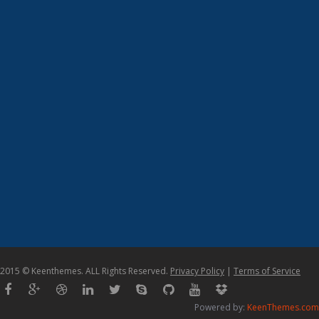
2015 © Keenthemes. ALL Rights Reserved.
Privacy Policy
|
Terms of Service
Powered by:
KeenThemes.com