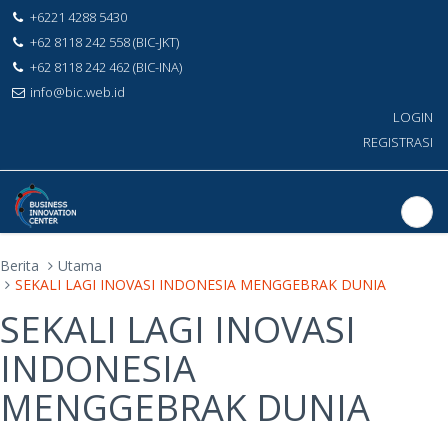
+6221 4288 5430
+62 8118 242 558 (BIC-JKT)
+62 8118 242 462 (BIC-INA)
info@bic.web.id
LOGIN
REGISTRASI
Berita
Utama
SEKALI LAGI INOVASI INDONESIA MENGGEBRAK DUNIA
SEKALI LAGI INOVASI
INDONESIA
MENGGEBRAK DUNIA