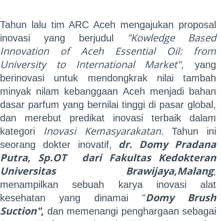
Tahun lalu tim ARC Aceh mengajukan proposal
"Kowledge Based
inovasi yang berjudul
Innovation of Aceh Essential Oil: from
University to International Market"
, yang
berinovasi untuk mendongkrak nilai tambah
minyak nilam kebanggaan Aceh menjadi bahan
dasar parfum yang bernilai tinggi di pasar global,
dan merebut predikat inovasi terbaik dalam
Inovasi Kemasyarakatan.
kategori
Tahun ini
dr. Domy Pradana
seorang dokter inovatif,
Putra, Sp.OT dari Fakultas Kedokteran
Universitas Brawijaya,Malang
;
menampilkan sebuah karya inovasi alat
Domy Brush
kesehatan yang dinamai "
Suction",
dan
memenangi penghargaan sebagai