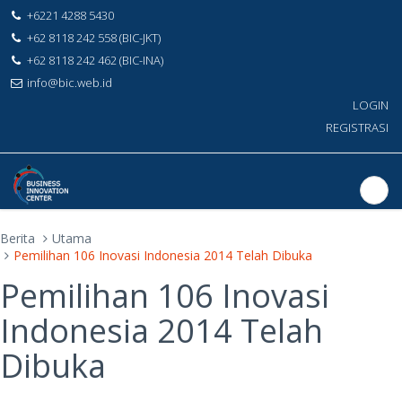
+6221 4288 5430
+62 8118 242 558 (BIC-JKT)
+62 8118 242 462 (BIC-INA)
info@bic.web.id
LOGIN
REGISTRASI
Berita
Utama
Pemilihan 106 Inovasi Indonesia 2014 Telah Dibuka
Pemilihan 106 Inovasi
Indonesia 2014 Telah
Dibuka