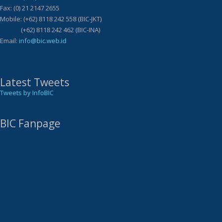
Fax: (0) 21 2147 2655
Mobile: (+62) 8118 242 558 (BIC-JKT)
(+62) 8118 242 462 (BIC-INA)
Email:
info@bic.web.id
Latest Tweets
Tweets by InfoBIC
BIC Fanpage