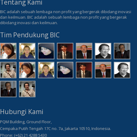
Tentang Kami
BIC adalah sebuah lembaga non profit yang bergerak dibidang inovasi
dan keilmuan. BIC adalah sebuah lembaga non profit yang bergerak
dibidang inovasi dan keilmuan.
Tim Pendukung BIC
Hubungi Kami
PQM Building, Ground Floor,
Cempaka Putih Tengah 17C no. 7a, Jakarta 10510, Indonesia.
Phone: (+62) 21 4288 5430