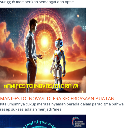
sungguh memberikan semangat dan optim
MANIFESTO INOVASI DI ERA KECERDASAAN BUATAN
Kita umumnya cukup merasa nyaman berada dalam paradigma bahwa
resep sukses adalah menjadi “mes