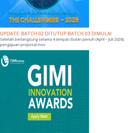
UPDATE: BATCH 02 DITUTUP BATCH 03 DIMULAI
Setelah berlangsung selama 4 (empat ) bulan penuh (April – Juli 2026);
pengajuan proposal inov