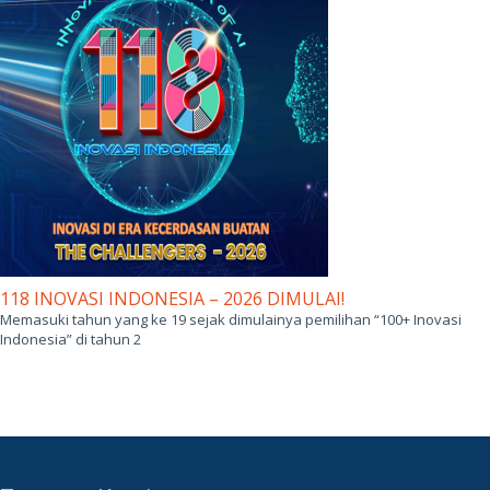
118 INOVASI INDONESIA – 2026 DIMULAI!
Memasuki tahun yang ke 19 sejak dimulainya pemilihan “100+ Inovasi
Indonesia” di tahun 2