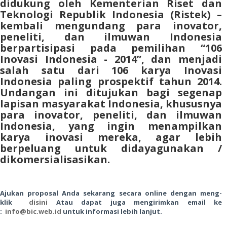
didukung oleh Kementerian Riset dan
Teknologi Republik Indonesia (Ristek) –
kembali mengundang para inovator,
peneliti, dan ilmuwan Indonesia
berpartisipasi pada pemilihan “106
Inovasi Indonesia - 2014”, dan menjadi
salah satu dari 106 karya Inovasi
Indonesia paling prospektif tahun 2014.
Undangan ini ditujukan bagi segenap
lapisan masyarakat Indonesia, khususnya
para inovator, peneliti, dan ilmuwan
Indonesia, yang ingin menampilkan
karya inovasi mereka, agar lebih
berpeluang untuk didayagunakan /
dikomersialisasikan.
Ajukan proposal Anda sekarang secara online dengan meng-
klik
disini
Atau dapat juga mengirimkan email ke
:
info@bic.web.id
untuk informasi lebih lanjut.