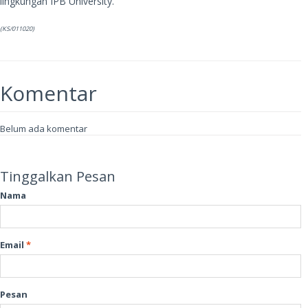
lingkungan IPB University.
(KS/011020)
Komentar
Belum ada komentar
Tinggalkan Pesan
Nama
Email
*
Pesan