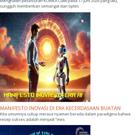
Menghadiri peluncuran KORIKA Claw pada 17 Juni 2026 yang lalu,
sungguh memberikan semangat dan optim
MANIFESTO INOVASI DI ERA KECERDASAAN BUATAN
Kita umumnya cukup merasa nyaman berada dalam paradigma bahwa
resep sukses adalah menjadi “mes