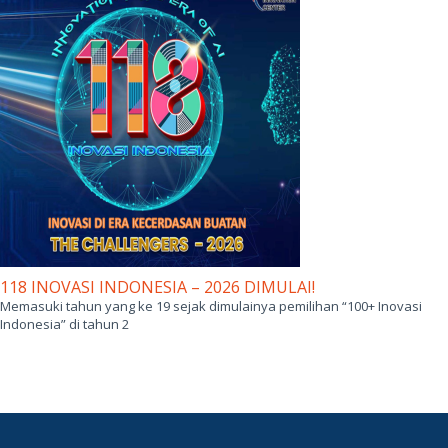
118 INOVASI INDONESIA – 2026 DIMULAI!
Memasuki tahun yang ke 19 sejak dimulainya pemilihan “100+ Inovasi
Indonesia” di tahun 2