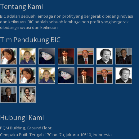
Tentang Kami
BIC adalah sebuah lembaga non profit yang bergerak dibidang inovasi
dan keilmuan. BIC adalah sebuah lembaga non profit yang bergerak
dibidang inovasi dan keilmuan.
Tim Pendukung BIC
Hubungi Kami
PQM Building, Ground Floor,
Cempaka Putih Tengah 17C no. 7a, Jakarta 10510, Indonesia.