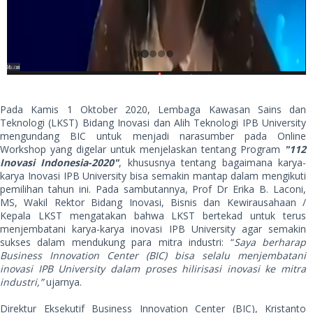
Pada Kamis 1 Oktober 2020, Lembaga Kawasan Sains dan
Teknologi (LKST) Bidang Inovasi dan Alih Teknologi IPB University
mengundang BIC untuk menjadi narasumber pada Online
Workshop yang digelar untuk menjelaskan tentang Program
"112
Inovasi Indonesia-2020"
, khususnya tentang bagaimana karya-
karya Inovasi IPB University bisa semakin mantap dalam mengikuti
pemilihan tahun ini. Pada sambutannya, Prof Dr Erika B. Laconi,
MS, Wakil Rektor Bidang Inovasi, Bisnis dan Kewirausahaan /
Kepala LKST mengatakan bahwa LKST bertekad untuk terus
menjembatani karya-karya inovasi IPB University agar semakin
sukses dalam mendukung para mitra industri: “
Saya berharap
Business Innovation Center (BIC) bisa selalu menjembatani
inovasi IPB University dalam proses hilirisasi inovasi ke mitra
industri,”
ujarnya.
Direktur Eksekutif Business Innovation Center (BIC), Kristanto