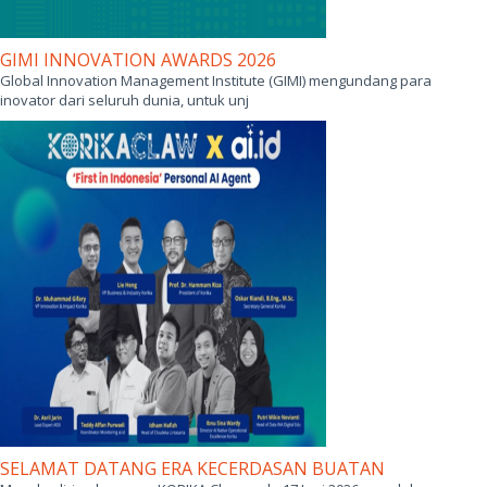
GIMI INNOVATION AWARDS 2026
Global Innovation Management Institute (GIMI) mengundang para
inovator dari seluruh dunia, untuk unj
SELAMAT DATANG ERA KECERDASAN BUATAN