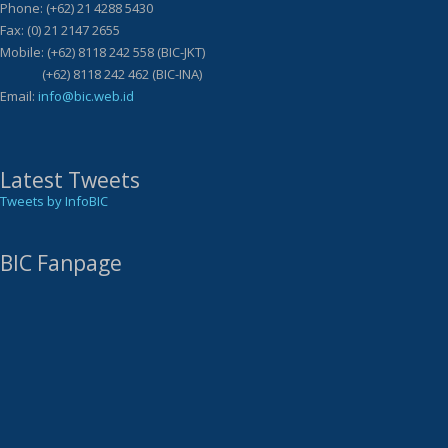
Phone: (+62) 21 4288 5430
Fax: (0) 21 2147 2655
Mobile: (+62) 8118 242 558 (BIC-JKT)
(+62) 8118 242 462 (BIC-INA)
Email:
info@bic.web.id
Latest Tweets
Tweets by InfoBIC
BIC Fanpage