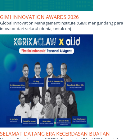
GIMI INNOVATION AWARDS 2026
Global Innovation Management Institute (GIMI) mengundang para
inovator dari seluruh dunia, untuk unj
SELAMAT DATANG ERA KECERDASAN BUATAN