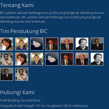
Tentang Kami
BIC adalah sebuah lembaga non profit yang bergerak dibidang inovasi
dan keilmuan. BIC adalah sebuah lembaga non profit yang bergerak
dibidang inovasi dan keilmuan.
Tim Pendukung BIC
Hubungi Kami
PQM Building, Ground Floor,
Cempaka Putih Tengah 17C no. 7a, Jakarta 10510, Indonesia.