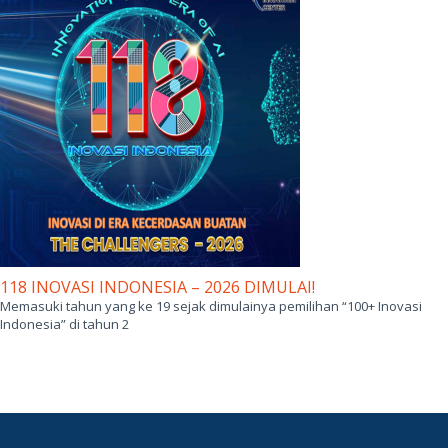
118 INOVASI INDONESIA – 2026 DIMULAI!
Memasuki tahun yang ke 19 sejak dimulainya pemilihan “100+ Inovasi
Indonesia” di tahun 2