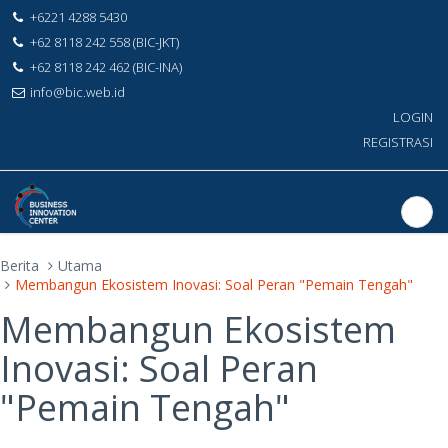
+6221 4288 5430
+62 8118 242 558 (BIC-JKT)
+62 8118 242 462 (BIC-INA)
info@bic.web.id
LOGIN
REGISTRASI
Berita
Utama
Membangun Ekosistem Inovasi: Soal Peran "Pemain Tengah"
Membangun Ekosistem
Inovasi: Soal Peran
"Pemain Tengah"