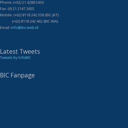
Phone: (+62) 21 4288 5430
Fax: (0) 21 2147 2655
Mobile: (+62) 8118 242 558 (BIC-JKT)
(+62) 8118 242 462 (BIC-INA)
Email:
info@bic.web.id
Latest Tweets
Tweets by InfoBIC
BIC Fanpage