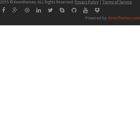
2015 © Keenthemes. ALL Rights Reserved.
Privacy Policy
|
Terms of Service
Powered by:
KeenThemes.com