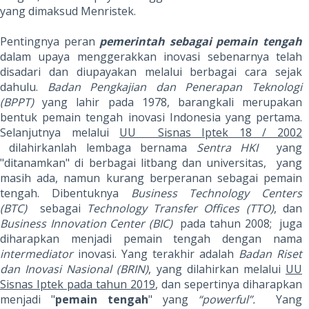
yang dimaksud Menristek.
Pentingnya peran
pemerintah sebagai pemain tengah
dalam upaya menggerakkan inovasi sebenarnya telah
disadari dan diupayakan melalui berbagai cara sejak
dahulu.
Badan Pengkajian dan Penerapan Teknologi
(BPPT)
yang lahir pada 1978, barangkali merupakan
bentuk pemain tengah inovasi Indonesia yang pertama.
Selanjutnya melalui
UU Sisnas Iptek 18 / 2002
dilahirkanlah lembaga bernama
Sentra HKI
yang
"ditanamkan" di berbagai litbang dan universitas, yang
masih ada, namun kurang berperanan sebagai pemain
tengah. Dibentuknya
Business Technology Centers
(BTC)
sebagai
Technology Transfer Offices (TTO)
, dan
Business Innovation Center (BIC)
pada tahun 2008; juga
diharapkan menjadi pemain tengah dengan nama
intermediator
inovasi. Yang terakhir adalah
Badan Riset
dan Inovasi Nasional (BRIN)
, yang dilahirkan melalui
UU
Sisnas Iptek pada tahun 2019
, dan sepertinya diharapkan
menjadi "
pemain tengah
" yang
“powerful”.
Yang