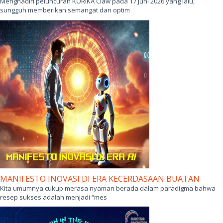
Menghadiri peluncuran KORIKA Claw pada 17 Juni 2026 yang lalu,
sungguh memberikan semangat dan optim
MANIFESTO INOVASI DI ERA KECERDASAAN BUATAN
Kita umumnya cukup merasa nyaman berada dalam paradigma bahwa
resep sukses adalah menjadi “mes