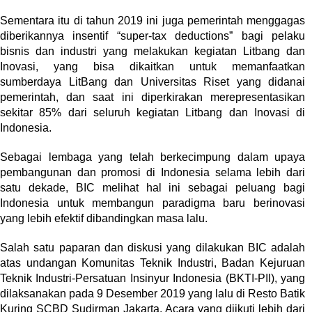
Sementara itu di tahun 2019 ini juga pemerintah menggagas
diberikannya insentif “super-tax deductions” bagi pelaku
bisnis dan industri yang melakukan kegiatan Litbang dan
Inovasi, yang bisa dikaitkan untuk memanfaatkan
sumberdaya LitBang dan Universitas Riset yang didanai
pemerintah, dan saat ini diperkirakan merepresentasikan
sekitar 85% dari seluruh kegiatan Litbang dan Inovasi di
Indonesia.
Sebagai lembaga yang telah berkecimpung dalam upaya
pembangunan dan promosi di Indonesia selama lebih dari
satu dekade, BIC melihat hal ini sebagai peluang bagi
Indonesia untuk membangun paradigma baru berinovasi
yang lebih efektif dibandingkan masa lalu.
Salah satu paparan dan diskusi yang dilakukan BIC adalah
atas undangan
Komunitas Teknik Industri,
Badan Kejuruan
Teknik Industri-Persatuan Insinyur Indonesia (BKTI-PII), yang
dilaksanakan pada 9 Desember 2019 yang lalu di
Resto Batik
Kuring SCBD Sudirman Jakarta
. Acara yang diikuti lebih dari