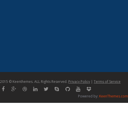
2015 © Keenthemes. ALL Rights Reserved.
Privacy Policy
|
Terms of Service
Powered by:
KeenThemes.com