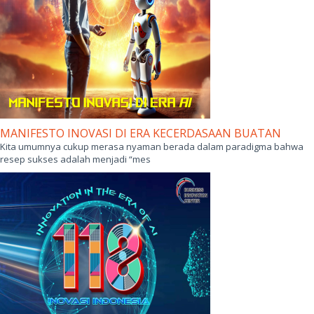
MANIFESTO INOVASI DI ERA KECERDASAAN BUATAN
Kita umumnya cukup merasa nyaman berada dalam paradigma bahwa
resep sukses adalah menjadi “mes