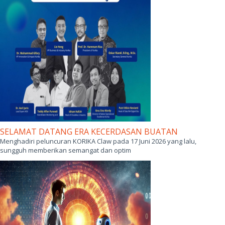
SELAMAT DATANG ERA KECERDASAN BUATAN
Menghadiri peluncuran KORIKA Claw pada 17 Juni 2026 yang lalu,
sungguh memberikan semangat dan optim