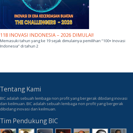
118 INOVASI INDONESIA – 2026 DIMULAI!
Memasuki tahun yang ke 19 sejak dimulainya pemilihan “100+ Inovasi
Indonesia” di tahun 2
Tentang Kami
BIC adalah sebuah lembaga non profit yang bergerak dibidang inovasi
dan keilmuan. BIC adalah sebuah lembaga non profit yang bergerak
dibidang inovasi dan keilmuan.
Tim Pendukung BIC