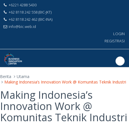
+6221 4288 5430
+62 8118 242 558 (BIC-JKT)
+62 8118 242 462 (BIC-INA)
info@bic.web.id
LOGIN
REGISTRASI
Berita
Utama
Making Indonesia’s Innovation Work @ Komunitas Teknik Industri
Making Indonesia’s
Innovation Work @
Komunitas Teknik Industri