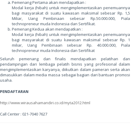
Pemenang Pertama akan mendapatkan :
Modal kerja (hibah) untuk mengimplementasikan penemuannya
bagi masyarakat di suatu kawasan maksimal sebesar Rp. 1,5
Miliar, Uang Pembinaan sebesar Rp.50.000.000, Piala
technopreneur muda Indonesia dan Sertifikat.
Pemenang Kedua akan mendapatkan :
Modal kerja (hibah) untuk mengimplementasikan penemuannya
bagi masyarakat di suatu kawasan maksimal sebesar Rp. 1
miliar, Uang Pembinaan sebesar Rp. 40.000.000, Piala
technopreneur muda Indonesia dan Sertifikat
Seluruh pemenang dan finalis mendapatkan pelatihan dan
pendampingan dari lembaga pelatih bisnis yang profesional dalam
mengimplementasikan karyanya, diikutkan dalam pameran serta akan
dimasukkan dalam media massa sebagai bagian dari bantuan promosi
usaha.
PENDAFTARAN
http://www.wirausahamandiri.co.id/myta2012.html
Call Center : 021-7040 7627