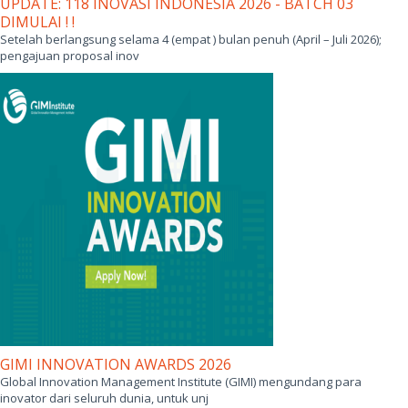
UPDATE: 118 INOVASI INDONESIA 2026 - BATCH 03
DIMULAI ! !
Setelah berlangsung selama 4 (empat ) bulan penuh (April – Juli 2026);
pengajuan proposal inov
GIMI INNOVATION AWARDS 2026
Global Innovation Management Institute (GIMI) mengundang para
inovator dari seluruh dunia, untuk unj