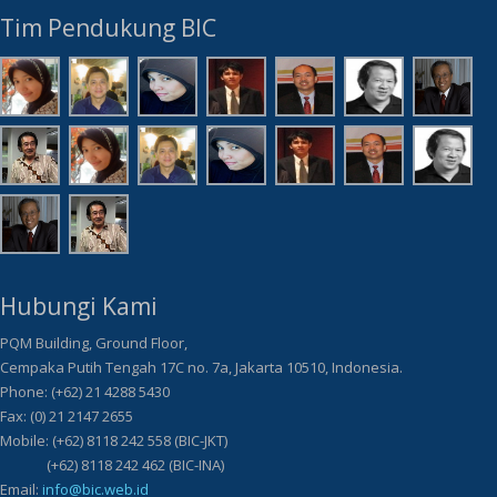
Tim Pendukung BIC
Hubungi Kami
PQM Building, Ground Floor,
Cempaka Putih Tengah 17C no. 7a, Jakarta 10510, Indonesia.
Phone: (+62) 21 4288 5430
Fax: (0) 21 2147 2655
Mobile: (+62) 8118 242 558 (BIC-JKT)
(+62) 8118 242 462 (BIC-INA)
Email:
info@bic.web.id