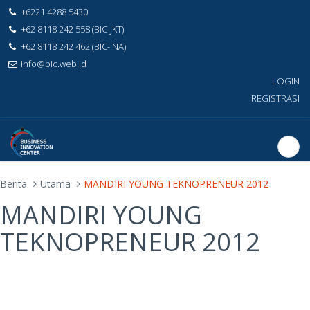
+6221 4288 5430
+62 8118 242 558 (BIC-JKT)
+62 8118 242 462 (BIC-INA)
info@bic.web.id
LOGIN
REGISTRASI
Berita
Utama
MANDIRI YOUNG TEKNOPRENEUR 2012
MANDIRI YOUNG
TEKNOPRENEUR 2012