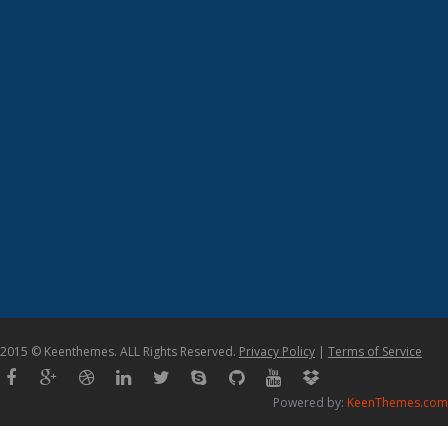
2015 © Keenthemes. ALL Rights Reserved.
Privacy Policy
|
Terms of Service
Powered by:
KeenThemes.com