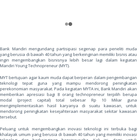
Bank Mandiri mengundang partisipasi segenap para peneliti muda
yang berusia di bawah 40 tahun yang berkeinginan memiliki bisnis atau
ingin mengembangkan bisnisnya lebih besar lagi dalam kegiatan
Mandiri Young Technopreneur (MYT).
MYT bertujuan agar kaum muda dapat berperan dalam pengembangan
teknologi tepat guna yang mampu mendorong peningkatan
perekonomian masyarakat. Pada kegiatan MYTA ini, Bank Mandiri akan
memberikan apresiasi bagi 8 orang technopreneur terpilih berupa
modal (project capital) total sebesar Rp 10 Miliar guna
mengimplementasikan hasil karyanya di suatu kawasan, untuk
mendorong peningkatan kesejahteraan masyarakat sekitar kawasan
tersebut.
Peluang untuk mengembangkan inovasi teknologi ini terbuka bagi
khalayak umum yang berusia di bawah 40 tahun yang memiliki inovasi