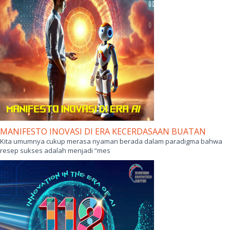
MANIFESTO INOVASI DI ERA KECERDASAAN BUATAN
Kita umumnya cukup merasa nyaman berada dalam paradigma bahwa
resep sukses adalah menjadi “mes