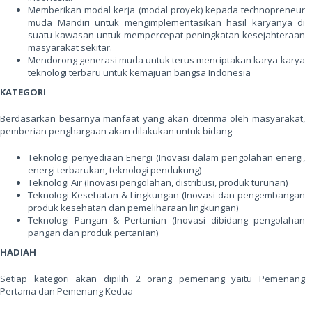
Memberikan modal kerja (modal proyek) kepada technopreneur
muda Mandiri untuk mengimplementasikan hasil karyanya di
suatu kawasan untuk mempercepat peningkatan kesejahteraan
masyarakat sekitar.
Mendorong generasi muda untuk terus menciptakan karya-karya
teknologi terbaru untuk kemajuan bangsa Indonesia
KATEGORI
Berdasarkan besarnya manfaat yang akan diterima oleh masyarakat,
pemberian penghargaan akan dilakukan untuk bidang
Teknologi penyediaan Energi (Inovasi dalam pengolahan energi,
energi terbarukan, teknologi pendukung)
Teknologi Air (Inovasi pengolahan, distribusi, produk turunan)
Teknologi Kesehatan & Lingkungan (Inovasi dan pengembangan
produk kesehatan dan pemeliharaan lingkungan)
Teknologi Pangan & Pertanian (Inovasi dibidang pengolahan
pangan dan produk pertanian)
HADIAH
Setiap kategori akan dipilih 2 orang pemenang yaitu Pemenang
Pertama dan Pemenang Kedua