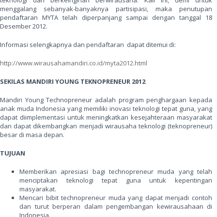
teknologi dan berkeinginan berwirausaha. Kali ini, demi untuk
menggalang sebanyak-banyaknya partisipasi, maka penutupan
pendaftaran MYTA telah diperpanjang sampai dengan tanggal 18
Desember 2012.
Informasi selengkapnya dan pendaftaran dapat ditemui di:
http://www.wirausahamandiri.co.id/myta2012.html
SEKILAS MANDIRI YOUNG TEKNOPRENEUR 2012
Mandiri Young Technopreneur adalah program penghargaan kepada
anak muda Indonesia yang memiliki inovasi teknologi tepat guna, yang
dapat diimplementasi untuk meningkatkan kesejahteraan masyarakat
dan dapat dikembangkan menjadi wirausaha teknologi (teknopreneur)
besar di masa depan.
TUJUAN
Memberikan apresiasi bagi technopreneur muda yang telah
menciptakan teknologi tepat guna untuk kepentingan
masyarakat.
Mencari bibit technopreneur muda yang dapat menjadi contoh
dan turut berperan dalam pengembangan kewirausahaan di
Indonesia.