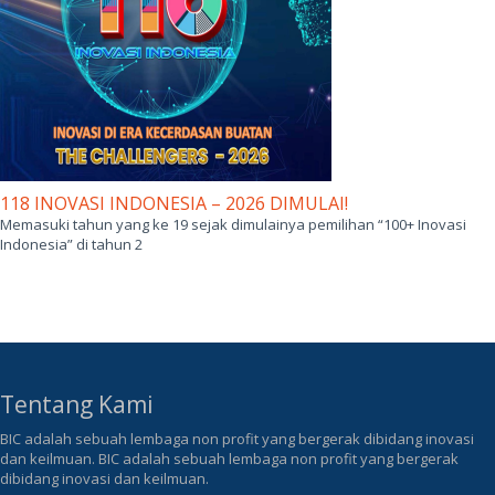
118 INOVASI INDONESIA – 2026 DIMULAI!
Memasuki tahun yang ke 19 sejak dimulainya pemilihan “100+ Inovasi
Indonesia” di tahun 2
Tentang Kami
BIC adalah sebuah lembaga non profit yang bergerak dibidang inovasi
dan keilmuan. BIC adalah sebuah lembaga non profit yang bergerak
dibidang inovasi dan keilmuan.