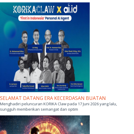
SELAMAT DATANG ERA KECERDASAN BUATAN
Menghadiri peluncuran KORIKA Claw pada 17 Juni 2026 yang lalu,
sungguh memberikan semangat dan optim