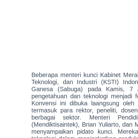
Beberapa menteri kunci Kabinet Mera
Teknologi, dan Industri (KSTI) Ind
Ganesa (Sabuga) pada Kamis, 7 A
pengetahuan dan teknologi menjadi f
Konvensi ini dibuka laangsung oleh 
termasuk para rektor, peneliti, dos
berbagai sektor. Menteri Pendi
(Mendiktisaintek), Brian Yuliarto, dan
menyampaikan pidato kunci. Merek