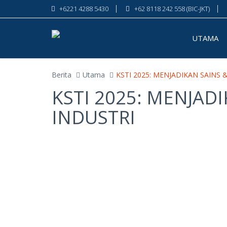
+6221 4288 5430
+62 8118 242 558 (BIC-JKT)
UTAMA
Berita
Utama
KSTI 2025: MENJADIKAN SAINS
KSTI 2025: MENJAD
INDUSTRI