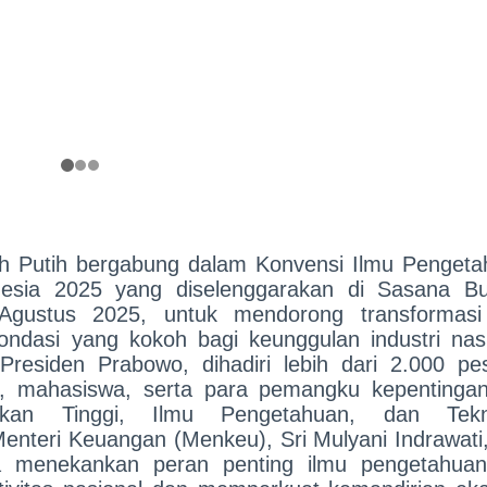
h Putih bergabung dalam Konvensi Ilmu Pengeta
onesia 2025 yang diselenggarakan di Sasana B
gustus 2025, untuk mendorong transformasi
ondasi yang kokoh bagi keunggulan industri nasi
Presiden Prabowo, dihadiri lebih dari 2.000 pes
en, mahasiswa, serta para pemangku kepentingan
dikan Tinggi, Ilmu Pengetahuan, dan Tekn
 Menteri Keuangan (Menkeu), Sri Mulyani Indrawati
a menekankan peran penting ilmu pengetahua