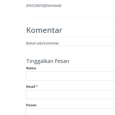
(KS/210825@Darmstadt)
Komentar
Belum ada komentar
Tinggalkan Pesan
Nama
Email
*
Pesan