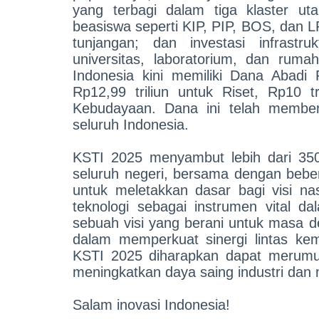
yang terbagi dalam tiga klaster u
beasiswa seperti KIP, PIP, BOS, dan 
tunjangan; dan investasi infrastru
universitas, laboratorium, dan rum
Indonesia kini memiliki Dana Abadi P
Rp12,99 triliun untuk Riset, Rp10 tr
Kebudayaan. Dana ini telah member
seluruh Indonesia.
KSTI 2025 menyambut lebih dari 350 
seluruh negeri, bersama dengan beber
untuk meletakkan dasar bagi visi n
teknologi sebagai instrumen vital d
sebuah visi yang berani untuk masa 
dalam memperkuat sinergi lintas kem
KSTI 2025 diharapkan dapat merumusk
meningkatkan daya saing industri dan
Salam inovasi Indonesia!