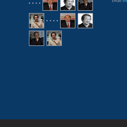
Email:
in