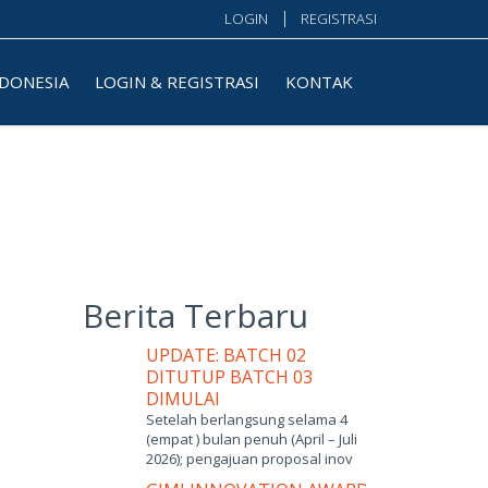
LOGIN
REGISTRASI
NDONESIA
LOGIN & REGISTRASI
KONTAK
Berita Terbaru
UPDATE: BATCH 02
DITUTUP BATCH 03
DIMULAI
Setelah berlangsung selama 4
(empat ) bulan penuh (April – Juli
2026); pengajuan proposal inov