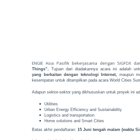
ENGIE Asia Pasifik bekerjasama dengan SIGFOX d
Things”.
Tujuan dari diadakannya acara ini adalah u
yang
berkaitan dengan teknologi Internet,
maupun men
kesempatan untuk ditampilkan pada acara World Cities Summ
Adapun sektor-sektor yang dikhususkan untuk proyek ini ad
Utilities
Urban Energy Efficiency and Sustainability
Logistics and transportation
Home solutions and Smart Cities
Batas akhir pendaftaran:
15 Juni
tengah malam (waktu Si