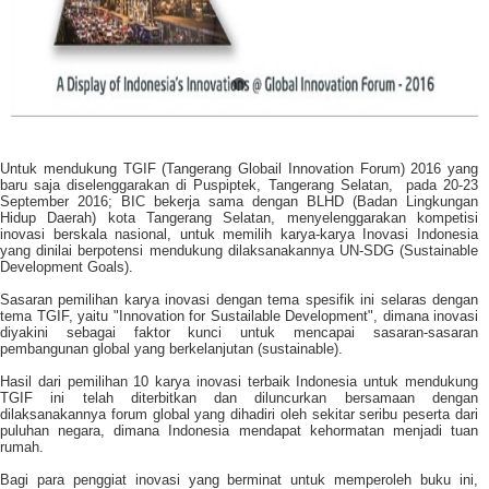
Untuk mendukung TGIF (Tangerang Globail Innovation Forum) 2016 yang
baru saja diselenggarakan di Puspiptek, Tangerang Selatan, pada 20-23
September 2016; BIC bekerja sama dengan BLHD (Badan Lingkungan
Hidup Daerah) kota Tangerang Selatan,
menyelenggarakan kompetisi
inovasi berskala nasional, untuk memilih karya-karya Inovasi Indonesia
yang dinilai berpotensi mendukung dilaksanakannya UN-SDG (Sustainable
Development Goals).
Sasaran pemilihan karya inovasi dengan tema spesifik ini selaras dengan
tema TGIF, yaitu "Innovation for Sustailable Development", dimana inovasi
diyakini sebagai faktor kunci untuk mencapai sasaran-sasaran
pembangunan global yang berkelanjutan (sustainable).
Hasil dari pemilihan 10 karya inovasi terbaik Indonesia untuk mendukung
TGIF ini telah diterbitkan dan diluncurkan bersamaan dengan
dilaksanakannya forum global yang dihadiri oleh sekitar seribu peserta dari
puluhan negara, dimana Indonesia mendapat kehormatan menjadi tuan
rumah.
Bagi para penggiat inovasi yang berminat untuk memperoleh buku ini,