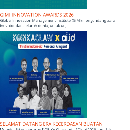
GIMI INNOVATION AWARDS 2026
Global Innovation Management Institute (GIMI) mengundang para
inovator dari seluruh dunia, untuk unj
SELAMAT DATANG ERA KECERDASAN BUATAN
Menghadiri peluncuran KORIKA Claw pada 17 Juni 2026 yang lalu,