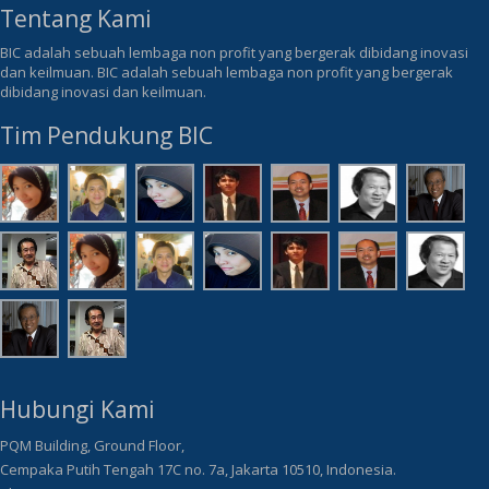
Tentang Kami
BIC adalah sebuah lembaga non profit yang bergerak dibidang inovasi
dan keilmuan. BIC adalah sebuah lembaga non profit yang bergerak
dibidang inovasi dan keilmuan.
Tim Pendukung BIC
Hubungi Kami
PQM Building, Ground Floor,
Cempaka Putih Tengah 17C no. 7a, Jakarta 10510, Indonesia.