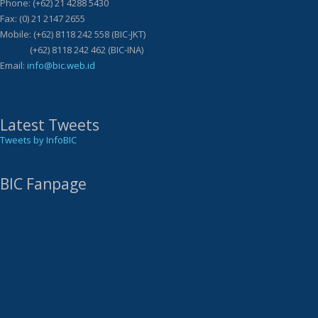
Phone: (+62) 21 4288 5430
Fax: (0) 21 2147 2655
Mobile: (+62) 8118 242 558 (BIC-JKT)
(+62) 8118 242 462 (BIC-INA)
Email:
info@bic.web.id
Latest Tweets
Tweets by InfoBIC
BIC Fanpage