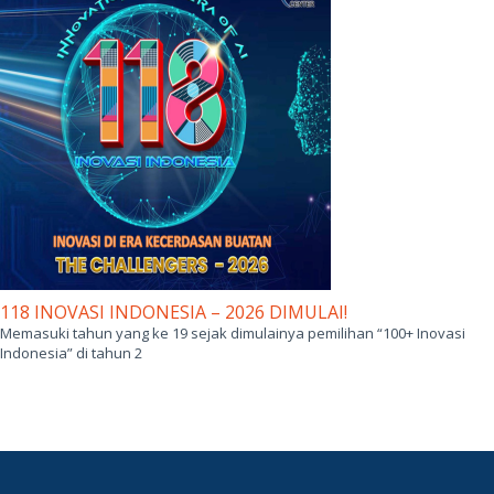
118 INOVASI INDONESIA – 2026 DIMULAI!
Memasuki tahun yang ke 19 sejak dimulainya pemilihan “100+ Inovasi
Indonesia” di tahun 2