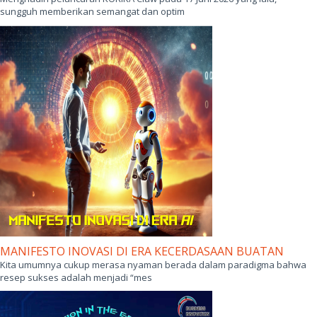
sungguh memberikan semangat dan optim
MANIFESTO INOVASI DI ERA KECERDASAAN BUATAN
Kita umumnya cukup merasa nyaman berada dalam paradigma bahwa
resep sukses adalah menjadi “mes