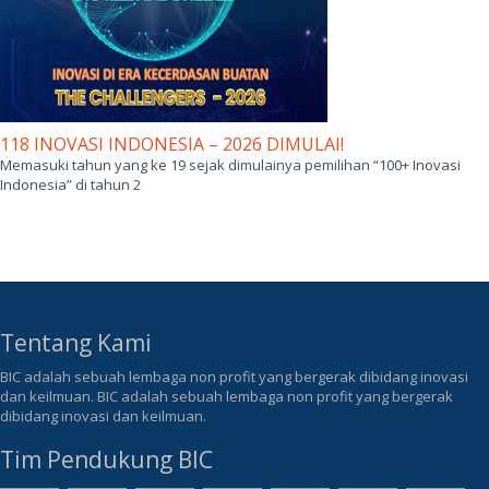
118 INOVASI INDONESIA – 2026 DIMULAI!
Memasuki tahun yang ke 19 sejak dimulainya pemilihan “100+ Inovasi
Indonesia” di tahun 2
Tentang Kami
BIC adalah sebuah lembaga non profit yang bergerak dibidang inovasi
dan keilmuan. BIC adalah sebuah lembaga non profit yang bergerak
dibidang inovasi dan keilmuan.
Tim Pendukung BIC