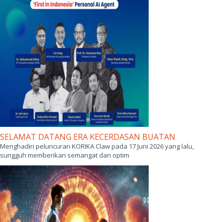
SELAMAT DATANG ERA KECERDASAN BUATAN
Menghadiri peluncuran KORIKA Claw pada 17 Juni 2026 yang lalu,
sungguh memberikan semangat dan optim