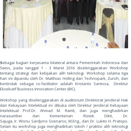
S
ebagai bagian kerjasama bilateral antara Pemerintah Indonesia dan
Swiss, pada tanggal 1 - 3 Maret 2016 diselenggarakan Workshop
tentang strategi dan kebijakan alih teknologi. Workshop selama tiga
hari ini dipandu oleh Dr. Matthias Holling dari Technopark, Zurich, dan
bertindak sebagai co-facilitator adalah Kristanto Santosa, Direktur
Eksekutif Business Innovation Center (BIC).
Wokshop yang diselenggarakan di auditorium Direktorat Jenderal Hak
dan Kekayaan Intelektual ini dibuka oleh Direktur Jenderal Kekayaan
Intelektual Prof.Dr. Ahmad M. Ramli, dan juga menghadirkan
narasumber dari Kementerian Ristek Dikti, Dr.
Sajuga, Ir. Wisnu Sardjono Soenarso, M.Eng., dan Dr. Lukito H. Pratopo.
Selain itu workshop juga menghadirkan tokoh / praktisi alih teknologi