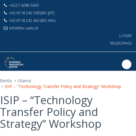
+6221 4288 5430
+62 8118 242 558 (BIC-JKT)
+62 8118 242 462 (BIC-INA)
info@bic.web.id
LOGIN
REGISTRASI
Berita
Utama
ISIP – “Technology Transfer Policy and Strategy” Workshop
ISIP – “Technology
Transfer Policy and
Strategy” Workshop