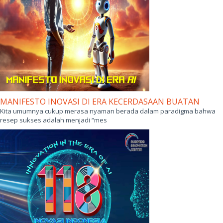
MANIFESTO INOVASI DI ERA KECERDASAAN BUATAN
Kita umumnya cukup merasa nyaman berada dalam paradigma bahwa
resep sukses adalah menjadi “mes